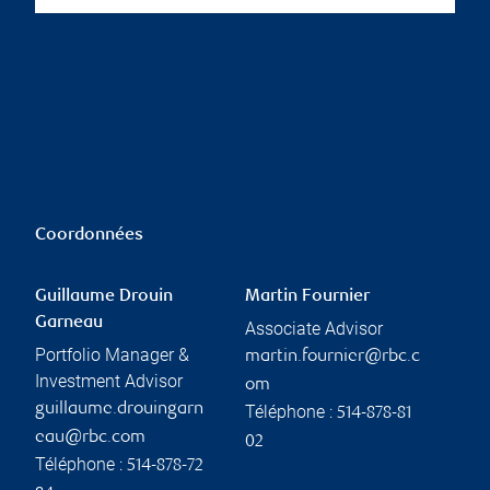
Coordonnées
Guillaume Drouin
Martin Fournier
Garneau
Associate Advisor
Portfolio Manager &
martin.fournier@rbc.c
Investment Advisor
om
guillaume.drouingarn
Téléphone :
514-878-81
eau@rbc.com
02
Téléphone :
514-878-72