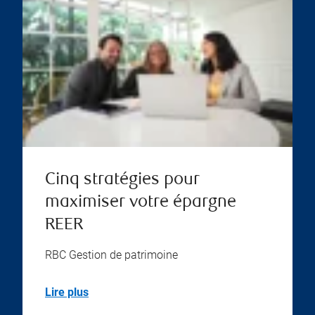
Cinq stratégies pour
maximiser votre épargne
REER
RBC Gestion de patrimoine
Lire plus