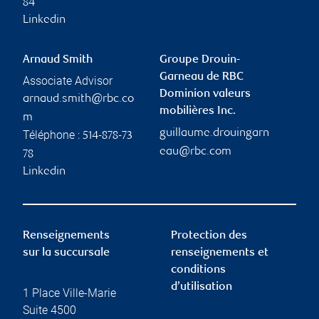
84
Linkedin
Arnaud Smith
Groupe Drouin-
Garneau de RBC
Associate Advisor
Dominion valeurs
arnaud.smith@rbc.co
mobilières Inc.
m
guillaume.drouingarn
Téléphone :
514-878-73
eau@rbc.com
78
Linkedin
Renseignements
Protection des
sur la succursale
renseignements et
conditions
d’utilisation
1 Place Ville-Marie
Suite 4500