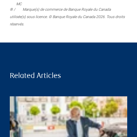
MC
® /
Marque(s) de commerce de Banque Royale du Canada
utilisée(s) sous licence. © Banque Royale du Canada 2026. Tous droits
réservés.
Related Articles