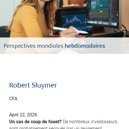
Robert Sluymer
CFA
April 22, 2026
Un cas de coup de fouet?
De nombreux investisseurs
sont probablement secoués par un revirement