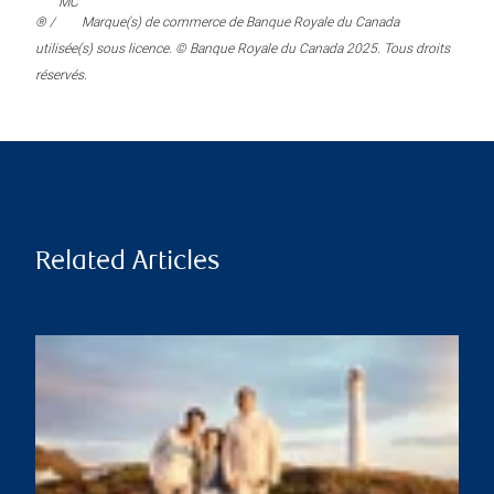
MC
® /
Marque(s) de commerce de Banque Royale du Canada
utilisée(s) sous licence. © Banque Royale du Canada 2025. Tous droits
réservés.
Related Articles