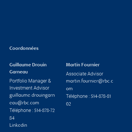
Coordonnées
Guillaume Drouin
Martin Fournier
Garneau
Associate Advisor
Portfolio Manager &
martin.fournier@rbc.c
Investment Advisor
om
guillaume.drouingarn
Téléphone :
514-878-81
eau@rbc.com
02
Téléphone :
514-878-72
84
Linkedin