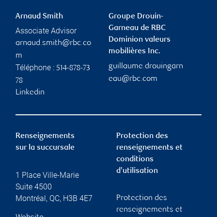
Arnaud Smith
Groupe Drouin-
Garneau de RBC
Associate Advisor
Dominion valeurs
arnaud.smith@rbc.co
mobilières Inc.
m
guillaume.drouingarn
Téléphone :
514-878-73
eau@rbc.com
78
Linkedin
Renseignements
Protection des
sur la succursale
renseignements et
conditions
d’utilisation
1 Place Ville-Marie
Suite 4500
Montréal
,
QC
,
H3B 4E7
Protection des
renseignements et