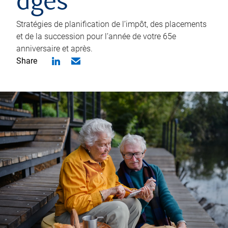
âgés
Stratégies de planification de l’impôt, des placements
et de la succession pour l’année de votre 65e
anniversaire et après.
Share