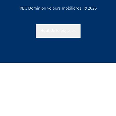
RBC Dominion valeurs mobilières, © 2026
Haut de la page