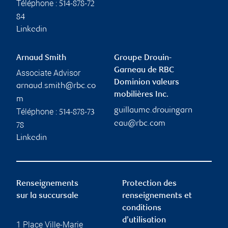
Téléphone :
514-878-72
84
Linkedin
Arnaud Smith
Groupe Drouin-
Garneau de RBC
Associate Advisor
Dominion valeurs
arnaud.smith@rbc.co
mobilières Inc.
m
guillaume.drouingarn
Téléphone :
514-878-73
eau@rbc.com
78
Linkedin
Renseignements
Protection des
sur la succursale
renseignements et
conditions
d’utilisation
1 Place Ville-Marie