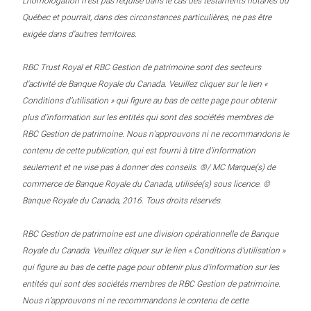
L’homologation n’est pas requise dans le cas des testaments notariés du
Québec et pourrait, dans des circonstances particulières, ne pas être
exigée dans d’autres territoires.
RBC Trust Royal et RBC Gestion de patrimoine sont des secteurs
d’activité de Banque Royale du Canada. Veuillez cliquer sur le lien «
Conditions d’utilisation » qui figure au bas de cette page pour obtenir
plus d’information sur les entités qui sont des sociétés membres de
RBC Gestion de patrimoine. Nous n’approuvons ni ne recommandons le
contenu de cette publication, qui est fourni à titre d’information
seulement et ne vise pas à donner des conseils. ®/ MC Marque(s) de
commerce de Banque Royale du Canada, utilisée(s) sous licence. ©
Banque Royale du Canada, 2016. Tous droits réservés.
RBC Gestion de patrimoine est une division opérationnelle de Banque
Royale du Canada. Veuillez cliquer sur le lien « Conditions d’utilisation »
qui figure au bas de cette page pour obtenir plus d’information sur les
entités qui sont des sociétés membres de RBC Gestion de patrimoine.
Nous n’approuvons ni ne recommandons le contenu de cette