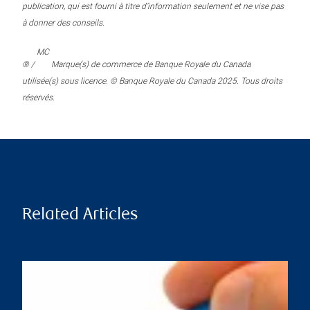
publication, qui est fourni à titre d’information seulement et ne vise pas
à donner des conseils.
MC
® /
Marque(s) de commerce de Banque Royale du Canada
utilisée(s) sous licence. © Banque Royale du Canada 2025. Tous droits
réservés.
Related Articles