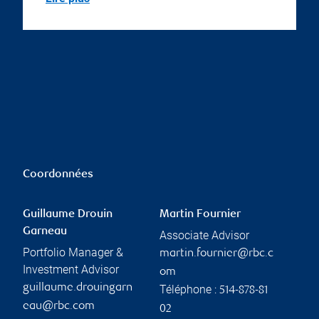
Coordonnées
Guillaume Drouin
Martin Fournier
Garneau
Associate Advisor
Portfolio Manager &
martin.fournier@rbc.c
Investment Advisor
om
guillaume.drouingarn
Téléphone :
514-878-81
eau@rbc.com
02