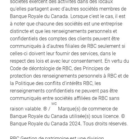
sociétés exercent des activités dans des locaux
qu’elles partagent avec d’autres sociétés membres de
Banque Royale du Canada. Lorsque c’est le cas, il est
à noter que chacune des sociétés est une entreprise
distincte et que les renseignements personnels et
confidentiels des comptes des clients peuvent être
communiqués à d’autres filiales de RBC seulement si
celles-ci doivent leur fournir des services, dans le
respect des lois et avec leur consentement. En vertu du
Code de déontologie de RBC, des Principes de
protection des renseignements personnels à RBC et de
la Politique des conflits d’intérêts RBC, les
renseignements confidentiels ne peuvent pas être
communiqués entre sociétés affiliées de RBC sans
MC
raison valable. ® /
Marque(s) de commerce de
Banque Royale du Canada utilisée(s) sous licence. ©
Banque Royale du Canada 2024
.
Tous droits réservés.
RBC Gestion de patrimoine est une division