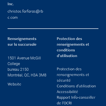
Inc.
christos.farfaras@rb
c.com
Renseignements
Protection des
sur la succursale
renseignements et
conditions
d’utilisation
1501 Avenue McGill
College
bureau 2150
Protection des
Montréal
,
QC
,
H3A 3M8
renseignements et
sécurité
Website
Conditions d’utilisation
Accessibilité
Rapport Info-conseiller
de l’OCRI