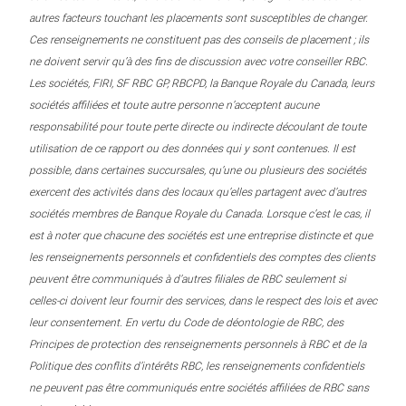
autres facteurs touchant les placements sont susceptibles de changer.
Ces renseignements ne constituent pas des conseils de placement ; ils
ne doivent servir qu’à des fins de discussion avec votre conseiller RBC.
Les sociétés, FIRI, SF RBC GP, RBCPD, la Banque Royale du Canada, leurs
sociétés affiliées et toute autre personne n’acceptent aucune
responsabilité pour toute perte directe ou indirecte découlant de toute
utilisation de ce rapport ou des données qui y sont contenues. Il est
possible, dans certaines succursales, qu’une ou plusieurs des sociétés
exercent des activités dans des locaux qu’elles partagent avec d’autres
sociétés membres de Banque Royale du Canada. Lorsque c’est le cas, il
est à noter que chacune des sociétés est une entreprise distincte et que
les renseignements personnels et confidentiels des comptes des clients
peuvent être communiqués à d’autres filiales de RBC seulement si
celles-ci doivent leur fournir des services, dans le respect des lois et avec
leur consentement. En vertu du Code de déontologie de RBC, des
Principes de protection des renseignements personnels à RBC et de la
Politique des conflits d’intérêts RBC, les renseignements confidentiels
ne peuvent pas être communiqués entre sociétés affiliées de RBC sans