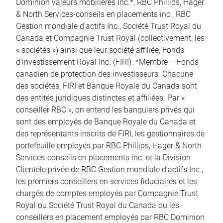
Dominion valeurs mobilières Inc.*, RBC Phillips, Hager
& North Services-conseils en placements inc., RBC
Gestion mondiale d’actifs Inc., Société Trust Royal du
Canada et Compagnie Trust Royal (collectivement, les
« sociétés ») ainsi que leur société affiliée, Fonds
d’investissement Royal Inc. (FIRI). *Membre – Fonds
canadien de protection des investisseurs. Chacune
des sociétés, FIRI et Banque Royale du Canada sont
des entités juridiques distinctes et affiliées. Par «
conseiller RBC », on entend les banquiers privés qui
sont des employés de Banque Royale du Canada et
des représentants inscrits de FIRI, les gestionnaires de
portefeuille employés par RBC Phillips, Hager & North
Services-conseils en placements inc. et la Division
Clientèle privée de RBC Gestion mondiale d’actifs Inc.,
les premiers conseillers en services fiduciaires et les
chargés de comptes employés par Compagnie Trust
Royal ou Société Trust Royal du Canada ou les
conseillers en placement employés par RBC Dominion