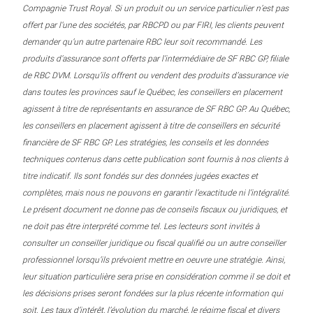
Compagnie Trust Royal. Si un produit ou un service particulier n’est pas
offert par l’une des sociétés, par RBCPD ou par FIRI, les clients peuvent
demander qu’un autre partenaire RBC leur soit recommandé. Les
produits d’assurance sont offerts par l’intermédiaire de SF RBC GP, filiale
de RBC DVM. Lorsqu’ils offrent ou vendent des produits d’assurance vie
dans toutes les provinces sauf le Québec, les conseillers en placement
agissent à titre de représentants en assurance de SF RBC GP. Au Québec,
les conseillers en placement agissent à titre de conseillers en sécurité
financière de SF RBC GP. Les stratégies, les conseils et les données
techniques contenus dans cette publication sont fournis à nos clients à
titre indicatif. Ils sont fondés sur des données jugées exactes et
complètes, mais nous ne pouvons en garantir l’exactitude ni l’intégralité.
Le présent document ne donne pas de conseils fiscaux ou juridiques, et
ne doit pas être interprété comme tel. Les lecteurs sont invités à
consulter un conseiller juridique ou fiscal qualifié ou un autre conseiller
professionnel lorsqu’ils prévoient mettre en oeuvre une stratégie. Ainsi,
leur situation particulière sera prise en considération comme il se doit et
les décisions prises seront fondées sur la plus récente information qui
soit. Les taux d’intérêt, l’évolution du marché, le régime fiscal et divers