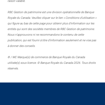
raison valable.
RBC Gestion de patrimoine est une division opérationnelle de Banque
Royale du Canada. Veuillez cliquer sur le lien « Conditions d’utilisation »
qui figure au bas de cette page pour obtenir plus d’information sur les
entités qui sont des sociétés membres de RBC Gestion de patrimoine.
Nous n’approuvons ni ne recommandons le contenu de cette
publication, qui est fourni à titre d’information seulement et ne vise pas
à donner des conseils.
® / MC Marque(s) de commerce de Banque Royale du Canada
utilisée(s) sous licence. © Banque Royale du Canada 2026. Tous droits
réservés.