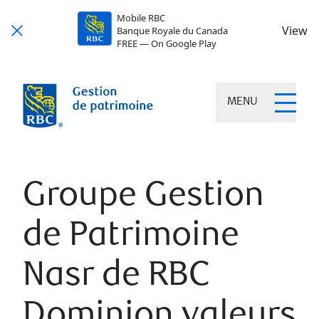
Mobile RBC
View
Banque Royale du Canada
FREE — On Google Play
MENU
Groupe Gestion
de Patrimoine
Nasr de RBC
Dominion valeurs