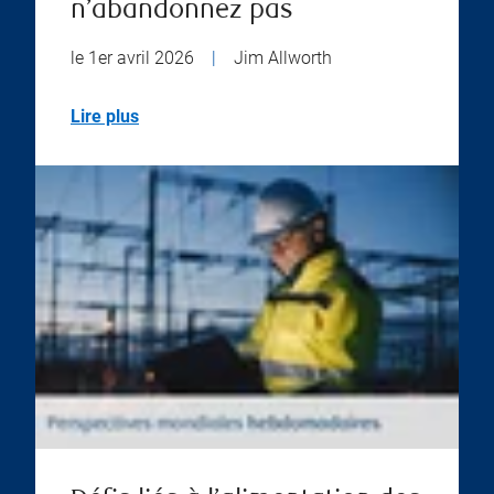
n’abandonnez pas
le 1er avril 2026
|
Jim Allworth
Lire plus