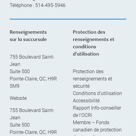
Téléphone :
514-495-5946
Renseignements
Protection des
sur la succursale
renseignements et
conditions
d’utilisation
755 Boulevard Saint-
Jean
Suite 500
Protection des
Pointe-Claire
,
QC
,
H9R
renseignements et
5M9
sécurité
Conditions d’utilisation
Website
Accessibilité
Rapport Info-conseiller
755 Boulevard Saint-
de l’OCRI
Jean
Membre – Fonds
Suite 500
canadien de protection
Pointe-Claire
,
QC
,
H9R