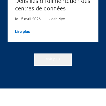
Défis liés à l’alimentation des
centres de données
le 15 avril 2026
|
Josh Nye
Lire plus
Voir plus