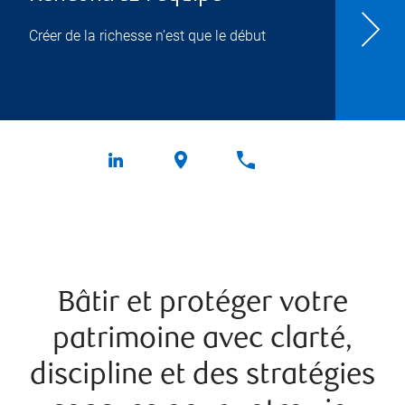
Créer de la richesse n’est que le début
Bâtir et protéger votre
patrimoine avec clarté,
discipline et des stratégies