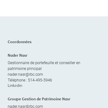
Coordonnées
Nader Nasr
Gestionnaire de portefeuille et conseiller en
patrimoine principal
nader.nasr@rbc.com
Téléphone :
514-495-5946
Linkedin
Groupe Gestion de Patrimoine Nasr
nader.nasr@rbc.com