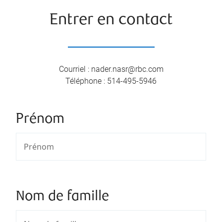
Entrer en contact
Courriel
:
nader.nasr@rbc.com
Téléphone
:
514-495-5946
Prénom
Nom de famille