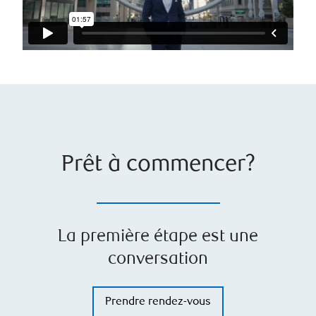
Prêt à commencer?
La première étape est une
conversation
Prendre rendez-vous