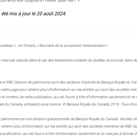
a été mis à jour le 20 août 2024.
uidateur » ; en Ontario, « fiduciaire de la succession testamentaire ».
n’est pas requise dans le cas des testaments notariés du Québec et pourrait, dans des
 et RBC Gestion de patrimoine sont des secteurs d’activité de Banque Royale du Canada.
e cette page pour obtenir plus d’information sur les entités qui sont des sociétés
 contenu de cette publication, qui est fourni à titre d’information seulement et n
e du Canada, utilisée(s) sous licence. © Banque Royale du Canada, 2016. Tous droit
patrimoine est une division opérationnelle de Banque Royale du Canada. Veuillez clique
r obtenir plus d’information sur les entités qui sont des sociétés membres de RBC
e publication, qui est fourni à titre d’information seulement et ne vise pas à donner d