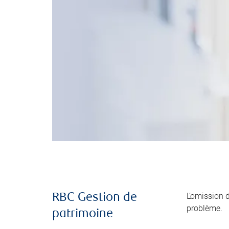
L’omission 
RBC Gestion de
problème.
patrimoine