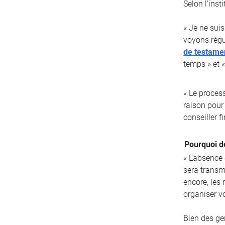
Selon l’inst
« Je ne suis
voyons régu
de testame
temps » et «
« Le proces
raison pour 
conseiller fi
Pourquoi d
« L’absence
sera transm
encore, les
organiser v
Bien des ge