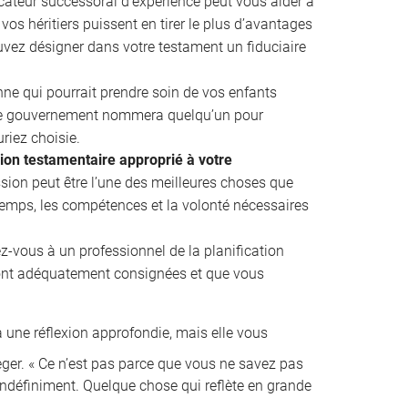
cateur successoral d’expérience peut vous aider à
vos héritiers puissent en tirer le plus d’avantages
uvez désigner dans votre testament un fiduciaire
e qui pourrait prendre soin de vos enfants
 le gouvernement nommera quelqu’un pour
riez choisie.
sion testamentaire approprié à votre
ion peut être l’une des meilleures choses que
 temps, les compétences et la volonté nécessaires
z-vous à un professionnel de la planification
ront adéquatement consignées et que vous
 une réflexion approfondie, mais elle vous
ger. « Ce n’est pas parce que vous ne savez pas
indéfiniment. Quelque chose qui reflète en grande