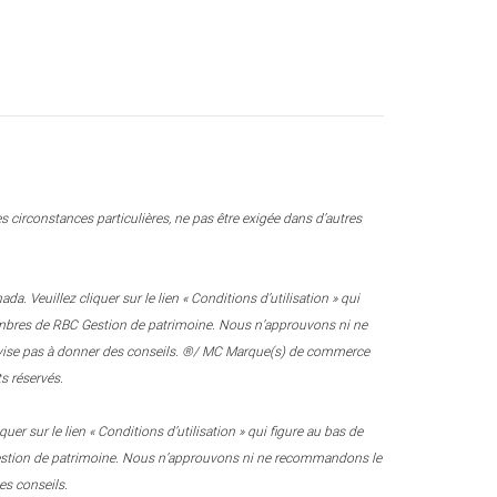
 circonstances particulières, ne pas être exigée dans d’autres
 Veuillez cliquer sur le lien « Conditions d’utilisation » qui
 membres de RBC Gestion de patrimoine. Nous n’approuvons ni ne
e vise pas à donner des conseils. ®/ MC Marque(s) de commerce
s réservés.
r sur le lien « Conditions d’utilisation » qui figure au bas de
 Gestion de patrimoine. Nous n’approuvons ni ne recommandons le
es conseils.