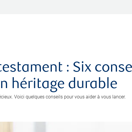
testament : Six conse
un héritage durable
récieux. Voici quelques conseils pour vous aider à vous lancer.