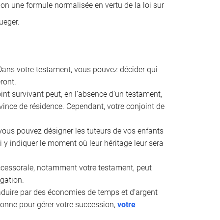
lon une formule normalisée en vertu de la loi sur
ueger.
ans votre testament, vous pouvez décider qui
ront.
int survivant peut, en l’absence d’un testament,
rovince de résidence. Cependant, votre conjoint de
vous pouvez désigner les tuteurs de vos enfants
 y indiquer le moment où leur héritage leur sera
uccessorale, notamment votre testament, peut
ogation.
aduire par des économies de temps et d’argent
rsonne pour gérer votre succession,
votre