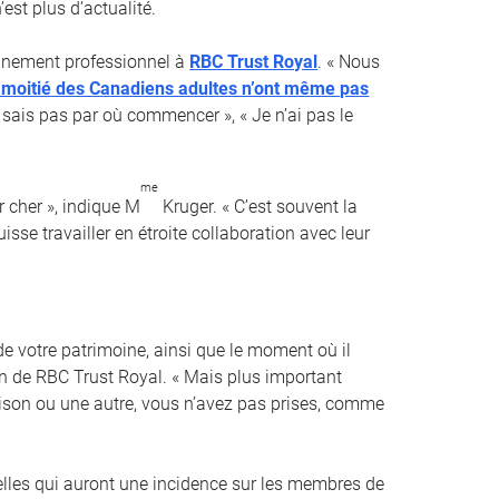
est plus d’actualité.
ionnement professionnel à
RBC Trust Royal
. « Nous
a moitié des Canadiens adultes n’ont même pas
e sais pas par où commencer », « Je n’ai pas le
me
 cher », indique M
Kruger. « C’est souvent la
sse travailler en étroite collaboration avec leur
e votre patrimoine, ainsi que le moment où il
ion de RBC Trust Royal. « Mais plus important
raison ou une autre, vous n’avez pas prises, comme
elles qui auront une incidence sur les membres de