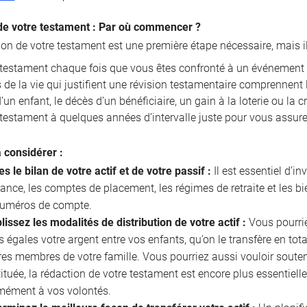
de votre testament : Par où commencer ?
ion de votre testament est une première étape nécessaire, mais i
e testament chaque fois que vous êtes confronté à un événement 
de la vie qui justifient une révision testamentaire comprennent l
un enfant, le décès d’un bénéficiaire, un gain à la loterie ou la 
 testament à quelques années d’intervalle juste pour vous assurer
à considérer :
es le bilan de votre actif et de votre passif :
Il est essentiel d’in
ance, les comptes de placement, les régimes de retraite et les b
 numéros de compte.
lissez les modalités de distribution de votre actif :
Vous pourriez
s égales votre argent entre vos enfants, qu’on le transfère en tota
res membres de votre famille. Vous pourriez aussi vouloir souten
ituée, la rédaction de votre testament est encore plus essentielle
mément à vos volontés.