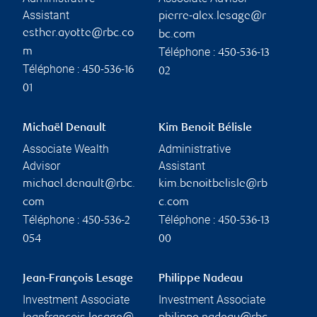
Assistant
pierre-alex.lesage@r
esther.ayotte@rbc.co
bc.com
Téléphone :
m
450-536-13
Téléphone :
450-536-16
02
01
Michaël Denault
Kim Benoit Bélisle
Associate Wealth
Administrative
Advisor
Assistant
michael.denault@rbc.
kim.benoitbelisle@rb
com
c.com
Téléphone :
Téléphone :
450-536-2
450-536-13
054
00
Jean-François Lesage
Philippe Nadeau
Investment Associate
Investment Associate