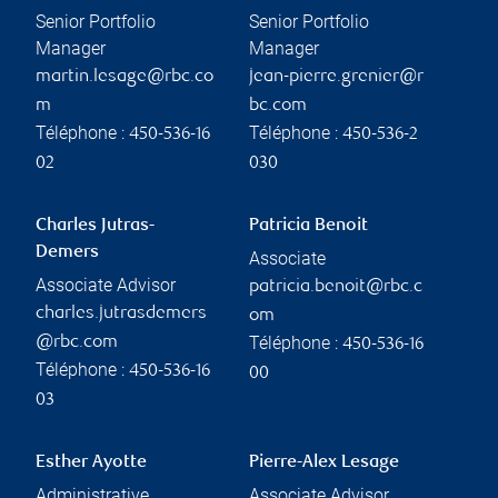
Senior Portfolio
Senior Portfolio
Manager
Manager
martin.lesage@rbc.co
jean-pierre.grenier@r
m
bc.com
Téléphone :
Téléphone :
450-536-16
450-536-2
02
030
Charles Jutras-
Patricia Benoit
Demers
Associate
Associate Advisor
patricia.benoit@rbc.c
charles.jutrasdemers
om
Téléphone :
@rbc.com
450-536-16
Téléphone :
450-536-16
00
03
Esther Ayotte
Pierre-Alex Lesage
Administrative
Associate Advisor