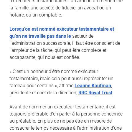
d’exécuteurs testamentaires : un ami ou un membre de
la famille, une société de fiducie, un avocat ou un
notaire, ou un comptable.
Lorsqu’on est nommé exécuteur testamentaire et
qu’on ne travaille pas dans le
secteur de
l’administration successorale, il faut être conscient de
l’ampleur de la tâche, qui peut être complexe et
accaparante, qui nous est confiée.
« C’est un honneur d’être nommé exécuteur
testamentaire, mais cela peut aussi représenter un
fardeau pour certains », affirme
Leanne Kaufman
,
présidente et chef de la direction,
RBC Royal Trust
.
Avant de nommer un exécuteur testamentaire, il est
toujours préférable d’en parler à la personne concernée
au préalable. En plus de ne pas être en mesure de
consacrer le temps nécessaire à l’administration d’une