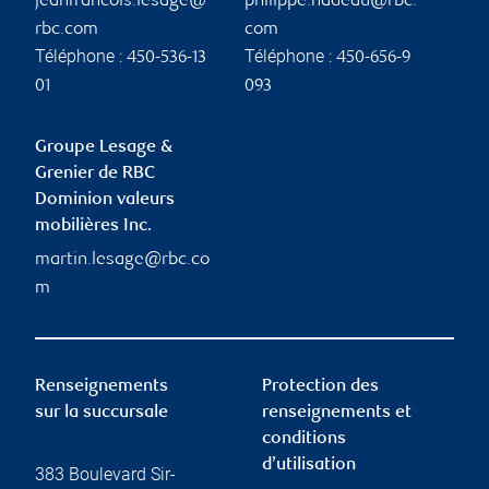
jeanfrancois.lesage@
philippe.nadeau@rbc.
rbc.com
com
Téléphone :
Téléphone :
450-536-13
450-656-9
01
093
Groupe Lesage &
Grenier de RBC
Dominion valeurs
mobilières Inc.
martin.lesage@rbc.co
m
Renseignements
Protection des
sur la succursale
renseignements et
conditions
d’utilisation
383 Boulevard Sir-