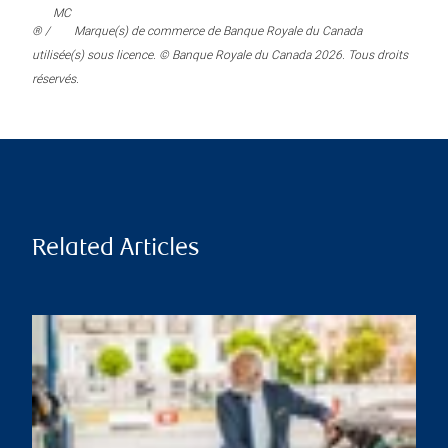
MC
® /
Marque(s) de commerce de Banque Royale du Canada
utilisée(s) sous licence. © Banque Royale du Canada 2026. Tous droits
réservés.
Related Articles