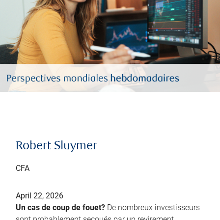
Robert Sluymer
CFA
April 22, 2026
Un cas de coup de fouet?
De nombreux investisseurs
sont probablement secoués par un revirement