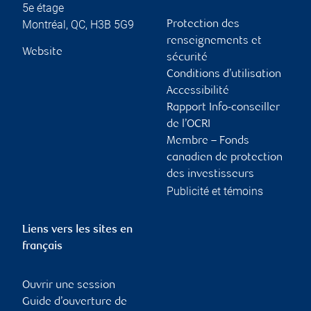
5e étage
Montréal
,
QC
,
H3B 5G9
Protection des
renseignements et
Website
sécurité
Conditions d’utilisation
Accessibilité
Rapport Info-conseiller
de l’OCRI
Membre – Fonds
canadien de protection
des investisseurs
Publicité et témoins
Liens vers les sites en
français
Ouvrir une session
Guide d’ouverture de