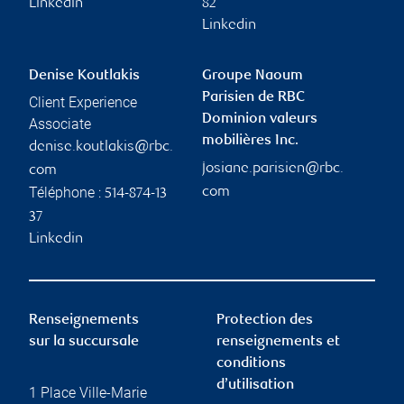
Linkedin
82
Linkedin
Denise Koutlakis
Groupe Naoum
Parisien de RBC
Client Experience
Dominion valeurs
Associate
mobilières Inc.
denise.koutlakis@rbc.
josiane.parisien@rbc.
com
Téléphone :
com
514-874-13
37
Linkedin
Renseignements
Protection des
sur la succursale
renseignements et
conditions
d’utilisation
1 Place Ville-Marie