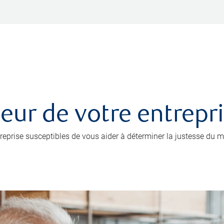
leur de votre entrepr
prise susceptibles de vous aider à déterminer la justesse du mo