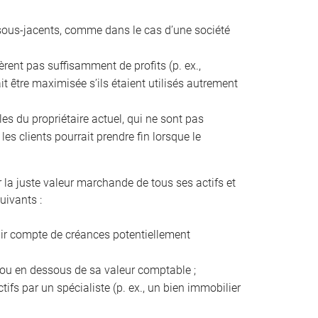
fs sous-jacents, comme dans le cas d’une société
énèrent pas suffisamment de profits (p. ex.,
it être maximisée s’ils étaient utilisés autrement
les du propriétaire actuel, qui ne sont pas
es clients pourrait prendre fin lorsque le
r la juste valeur marchande de tous ses actifs et
uivants :
enir compte de créances potentiellement
s ou en dessous de sa valeur comptable ;
tifs par un spécialiste (p. ex., un bien immobilier