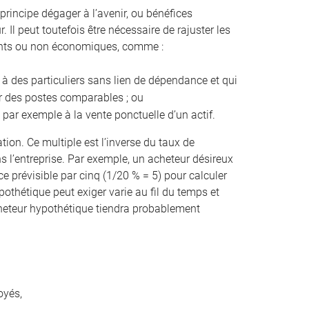
principe dégager à l’avenir, ou bénéfices
 Il peut toutefois être nécessaire de rajuster les
rents ou non économiques, comme :
 à des particuliers sans lien de dépendance et qui
ur des postes comparables ; ou
 par exemple à la vente ponctuelle d’un actif.
ation. Ce multiple est l’inverse du taux de
 l’entreprise. Par exemple, un acheteur désireux
e prévisible par cinq (1/20 % = 5) pour calculer
pothétique peut exiger varie au fil du temps et
 acheteur hypothétique tiendra probablement
oyés,