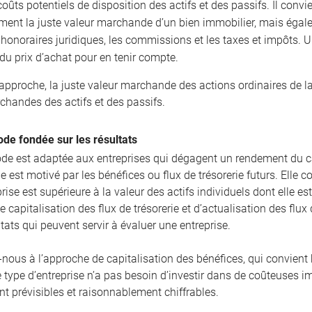
coûts potentiels de disposition des actifs et des passifs. Il conv
ment la juste valeur marchande d’un bien immobilier, mais égal
t honoraires juridiques, les commissions et les taxes et impôts.
du prix d’achat pour en tenir compte.
 approche, la juste valeur marchande des actions ordinaires de l
chandes des actifs et des passifs.
de fondée sur les résultats
de est adaptée aux entreprises qui dégagent un rendement du ca
 est motivé par les bénéfices ou flux de trésorerie futurs. Elle 
rise est supérieure à la valeur des actifs individuels dont elle e
e capitalisation des flux de trésorerie et d’actualisation des fl
ltats qui peuvent servir à évaluer une entreprise.
-nous à l’approche de capitalisation des bénéfices, qui convient 
e type d’entreprise n’a pas besoin d’investir dans de coûteuses i
t prévisibles et raisonnablement chiffrables.