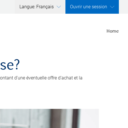
Langue: Français
Ouvrir une session
Home
ise?
ntant d’une éventuelle offre d’achat et la