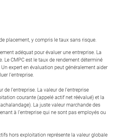
de placement, y compris le taux sans risque.
ement adéquat pour évaluer une entreprise. La
. Le CMPC est le taux de rendement déterminé
. Un expert en évaluation peut généralement aider
uer l’entreprise.
r de l’entreprise. La valeur de l’entreprise
oitation courante (appelé actif net réévalué) et la
 l’achalandage). La juste valeur marchande des
artenant à l’entreprise qui ne sont pas employés ou
ifs hors exploitation représente la valeur globale