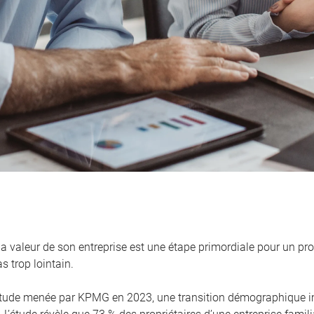
la valeur de son entreprise est une étape primordiale pour un pro
s trop lointain.
tude menée par KPMG en 2023, une transition démographique i