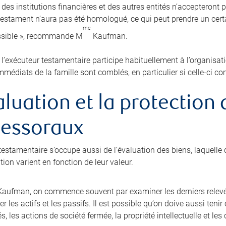
 des institutions financières et des autres entités n’accepteront 
 testament n’aura pas été homologué, ce qui peut prendre un cer
me
ssible », recommande M
Kaufman.
, l’exécuteur testamentaire participe habituellement à l’organisat
mmédiats de la famille sont comblés, en particulier si celle-ci c
aluation et la protection
cessoraux
testamentaire s’occupe aussi de l’évaluation des biens, laquelle d
ion varient en fonction de leur valeur.
aufman, on commence souvent par examiner les derniers relevé
r les actifs et les passifs. Il est possible qu’on doive aussi ten
és, les actions de société fermée, la propriété intellectuelle et l