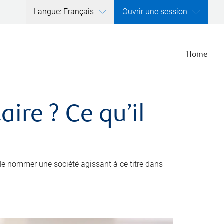
Langue: Français
Ouvrir une session
Home
ire ? Ce qu’il
de nommer une société agissant à ce titre dans