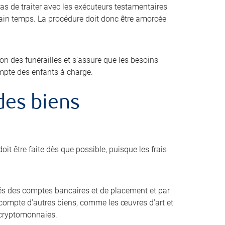
pas de traiter avec les exécuteurs testamentaires
tain temps. La procédure doit donc être amorcée
ion des funérailles et s’assure que les besoins
ompte des enfants à charge.
 des biens
oit être faite dès que possible, puisque les frais
s des comptes bancaires et de placement et par
ir compte d’autres biens, comme les œuvres d’art et
es cryptomonnaies.