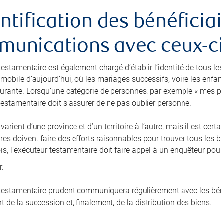
entification des bénéficiai
unications avec ceux-c
testamentaire est également chargé d’établir l’identité de tous le
 mobile d’aujourd’hui, où les mariages successifs, voire les enfa
rante. Lorsqu’une catégorie de personnes, par exemple « mes p
 testamentaire doit s’assurer de ne pas oublier personne.
 varient d’une province et d’un territoire à l’autre, mais il est c
es doivent faire des efforts raisonnables pour trouver tous les b
is, l’exécuteur testamentaire doit faire appel à un enquêteur pou
r.
 testamentaire prudent communiquera régulièrement avec les béné
 de la succession et, finalement, de la distribution des biens.