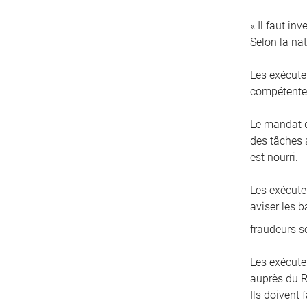
« Il faut in
Selon la nat
Les exécute
compétentes
Le mandat d
des tâches a
est nourri.
Les exécuteu
aviser les 
fraudeurs s
Les exécute
auprès du R
Ils doivent