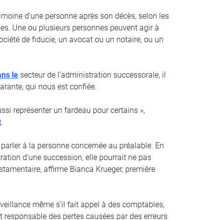
trimoine d’une personne après son décès, selon les
es. Une ou plusieurs personnes peuvent agir à
ociété de fiducie, un avocat ou un notaire, ou un
ans le
secteur de l’administration successorale, il
arante, qui nous est confiée.
si représenter un fardeau pour certains »,
t
.
 parler à la personne concernée au préalable. En
ration d’une succession, elle pourrait ne pas
estamentaire, affirme Bianca Krueger, première
rveillance même s’il fait appel à des comptables,
nt responsable des pertes causées par des erreurs