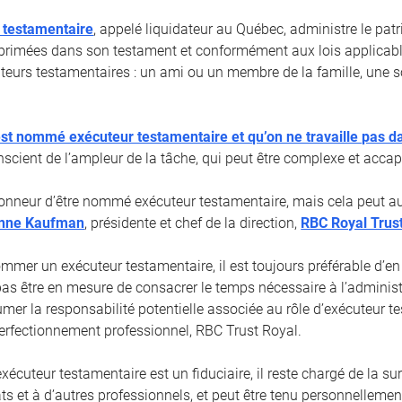
 testamentaire
, appelé liquidateur au Québec, administre le pa
primées dans son testament et conformément aux lois applicabl
cuteurs testamentaires : un ami ou un membre de la famille, une s
st nommé exécuteur testamentaire et qu’on ne travaille pas d
nscient de l’ampleur de la tâche, qui peut être complexe et accap
honneur d’être nommé exécuteur testamentaire, mais cela peut aus
nne Kaufman
, présidente et chef de la direction,
RBC Royal Trus
mmer un exécuteur testamentaire, il est toujours préférable d’en
pas être en mesure de consacrer le temps nécessaire à l’administ
umer la responsabilité potentielle associée au rôle d’exécuteur t
 Perfectionnement professionnel, RBC Trust Royal.
écuteur testamentaire est un fiduciaire, il reste chargé de la su
ts et à d’autres professionnels, et peut être tenu personnelleme