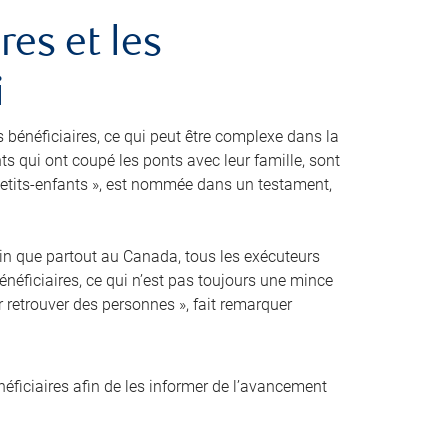
res et les
i
s bénéficiaires, ce qui peut être complexe dans la
nts qui ont coupé les ponts avec leur famille, sont
etits-enfants », est nommée dans un testament,
ertain que partout au Canada, tous les exécuteurs
énéficiaires, ce qui n’est pas toujours une mince
r retrouver des personnes », fait remarquer
ficiaires afin de les informer de l’avancement