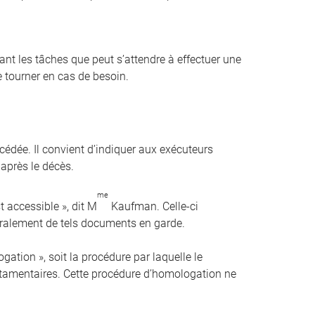
t les tâches que peut s’attendre à effectuer une
 tourner en cas de besoin.
cédée. Il convient d’indiquer aux exécuteurs
 après le décès.
me
st accessible », dit M
Kaufman. Celle-ci
éralement de tels documents en garde.
ation », soit la procédure par laquelle le
estamentaires. Cette procédure d’homologation ne