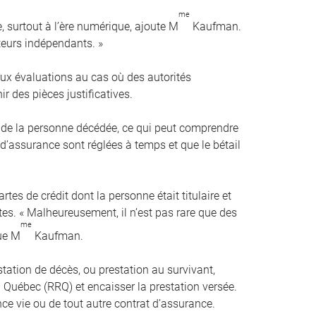
me
e, surtout à l’ère numérique, ajoute M
Kaufman.
ateurs indépendants. »
ux évaluations au cas où des autorités
 des pièces justificatives.
s de la personne décédée, ce qui peut comprendre
 d’assurance sont réglées à temps et que le bétail
tes de crédit dont la personne était titulaire et
es. « Malheureusement, il n’est pas rare que des
me
que M
Kaufman.
ation de décès, ou prestation au survivant,
uébec (RRQ) et encaisser la prestation versée.
nce vie ou de tout autre contrat d’assurance.