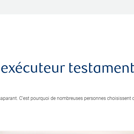
 exécuteur testamenta
ccaparant. C’est pourquoi de nombreuses personnes choisissent 