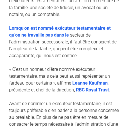
d’exécuteurs testamentaires : un ami ou un membre de
la famille, une société de fiducie, un avocat ou un
notaire, ou un comptable.
Lorsqu’on est nommé exécuteur testamentaire et
qu’on ne travaille pas dans le
secteur de
l’administration successorale, il faut être conscient de
l’ampleur de la tâche, qui peut être complexe et
accaparante, qui nous est confiée.
« C’est un honneur d’être nommé exécuteur
testamentaire, mais cela peut aussi représenter un
fardeau pour certains », affirme
Leanne Kaufman
,
présidente et chef de la direction,
RBC Royal Trust
.
Avant de nommer un exécuteur testamentaire, il est
toujours préférable d’en parler à la personne concernée
au préalable. En plus de ne pas être en mesure de
consacrer le temps nécessaire à l’administration d’une