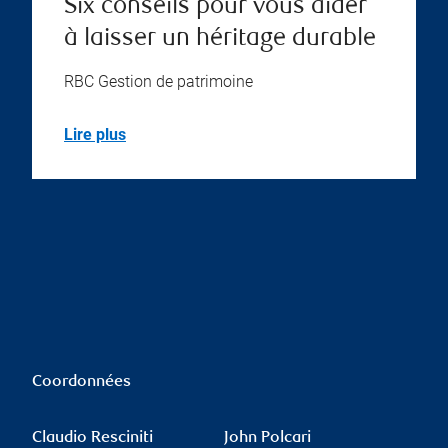
Six conseils pour vous aider
à laisser un héritage durable
RBC Gestion de patrimoine
Lire plus
Coordonnées
Claudio Resciniti
John Polcari