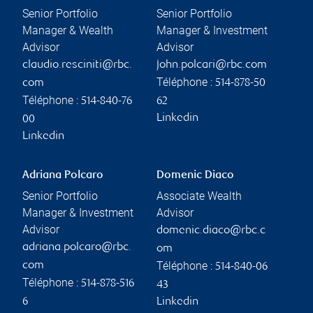
Senior Portfolio
Senior Portfolio
Manager & Wealth
Manager & Investment
Advisor
Advisor
claudio.resciniti@rbc.
john.polcari@rbc.com
Téléphone :
com
514-878-50
Téléphone :
514-840-76
62
Linkedin
00
Linkedin
Adriana Polcaro
Domenic Diaco
Senior Portfolio
Associate Wealth
Manager & Investment
Advisor
Advisor
domenic.diaco@rbc.c
adriana.polcaro@rbc.
om
Téléphone :
com
514-840-06
Téléphone :
514-878-516
43
6
Linkedin