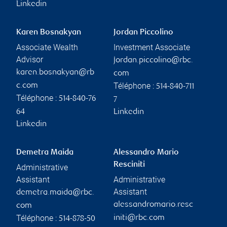
Linkedin
Karen Bosnakyan
Jordan Piccolino
Associate Wealth
Investment Associate
Advisor
jordan.piccolino@rbc.
karen.bosnakyan@rb
com
Téléphone :
c.com
514-840-711
Téléphone :
514-840-76
7
64
Linkedin
Linkedin
Demetra Maida
Alessandro Mario
Resciniti
Administrative
Assistant
Administrative
Assistant
demetra.maida@rbc.
alessandromario.resc
com
Téléphone :
initi@rbc.com
514-878-50