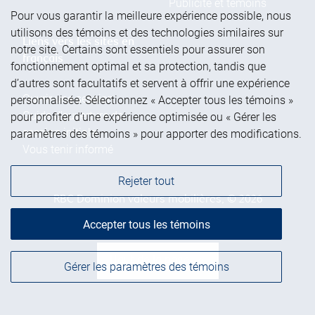
Publicité et témoins
Pour vous garantir la meilleure expérience possible, nous
utilisons des témoins et des technologies similaires sur
Liens vers les sites en
notre site. Certains sont essentiels pour assurer son
français
fonctionnement optimal et sa protection, tandis que
d’autres sont facultatifs et servent à offrir une expérience
Ouvrir une session
personnalisée. Sélectionnez « Accepter tous les témoins »
Guide d’ouverture de
pour profiter d’une expérience optimisée ou « Gérer les
session initiale
paramètres des témoins » pour apporter des modifications.
Vous tenir informé
Rejeter tout
RBC Dominion valeurs mobilières, © 2026
Accepter tous les témoins
Haut de la page
Gérer les paramètres des témoins