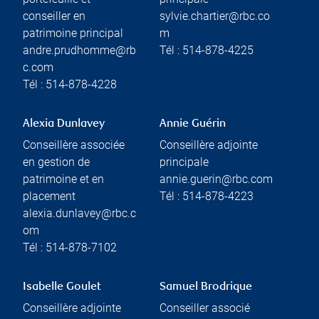
conseiller en
sylvie.chartier@rbc.co
patrimoine principal
m
andre.prudhomme@rb
Tél :
514-878-4225
c.com
Tél :
514-878-4228
Alexia Dunlavey
Annie Guérin
Conseillère associée
Conseillère adjointe
en gestion de
principale
patrimoine et en
annie.guerin@rbc.com
placement
Tél :
514-878-4223
alexia.dunlavey@rbc.c
om
Tél :
514-878-7102
Isabelle Goulet
Samuel Brodrique
Conseillère adjointe
Conseiller associé