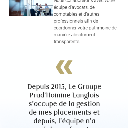
Nous collaborerons avec votre
équipe d’avocats, de
comptables et d’autres
professionnels afin de
coordonner votre patrimoine de
manière absolument
transparente.
Depuis 2015, Le Groupe
Exce
Prud’Homme Langlois
profes
s’occupe de la gestion
très 
de mes placements et
travail
depuis, l’équipe n’a
cett