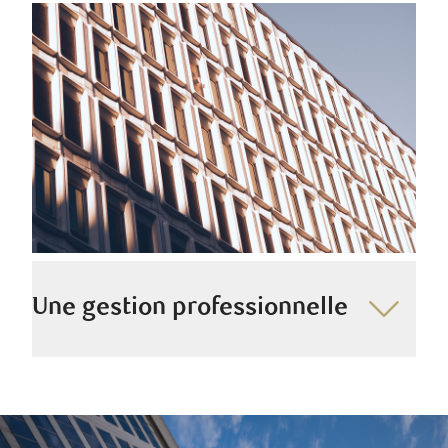
toutes les catégories d’actifs afin de vous garantir une
véritable diversification d’actifs, et ce, en tirant parti
d’une approche exclusive fondée sur des décennies
d’expérience dans le secteur.
Une gestion professionnelle
Grâce à une approche dirigée par nos conseillers,
nous sommes en mesure de gérer votre portefeuille en
votre nom de manière experte et de tirer parti des
occasions qui se présentent sur les marchés en