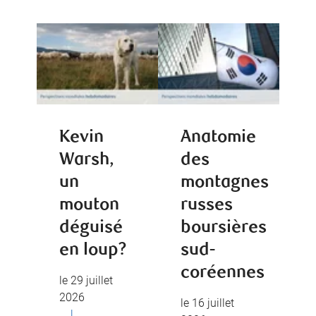
Kevin
Anatomie
Warsh,
des
un
montagnes
mouton
russes
déguisé
boursières
en loup?
sud-
coréennes
le 29 juillet
2026
le 16 juillet
|