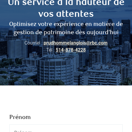
Un service à la hauteur de
vos attentes
Optimisez votre expérience en matière de
gestion de patrimoine dès aujourd’hui
Courriel :
prudhommelanglois@rbc.com
Tél :
514-878-4228
Prénom