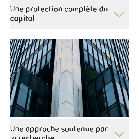
Une protection complète du
capital
Nos stratégies de placement sont conçues pour
préserver votre patrimoine au fil des ans, tout en
veillant à ce que vous y ayez accès au moment où
vous en avez besoin.
Une approche soutenue par
la recherche