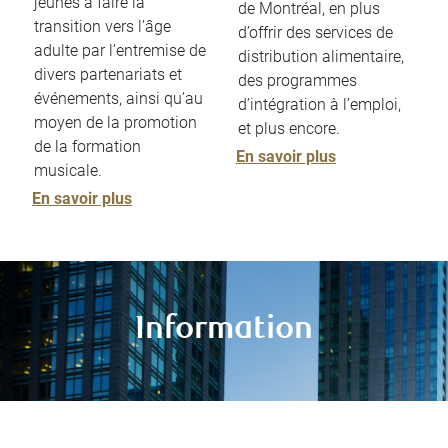
jeunes à faire la
de Montréal, en plus
transition vers l’âge
d’offrir des services de
adulte par l’entremise de
distribution alimentaire,
divers partenariats et
des programmes
événements, ainsi qu’au
d’intégration à l’emploi,
moyen de la promotion
et plus encore.
de la formation
En savoir plus
musicale.
En savoir plus
Information