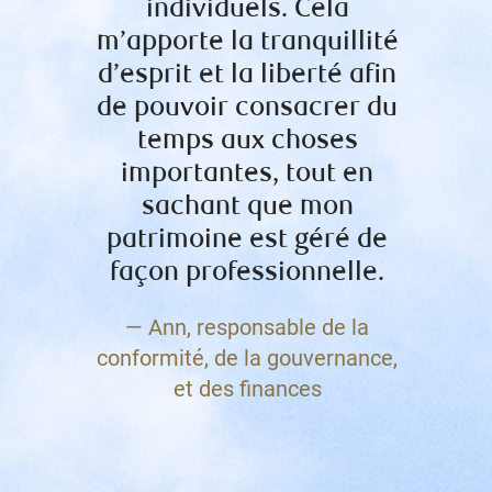
individuels. Cela
Langlo
m’apporte la tranquillité
fia
d’esprit et la liberté afin
de pouvoir consacrer du
— Mi
temps aux choses
importantes, tout en
sachant que mon
patrimoine est géré de
façon professionnelle.
— Ann, responsable de la
conformité, de la gouvernance,
et des finances