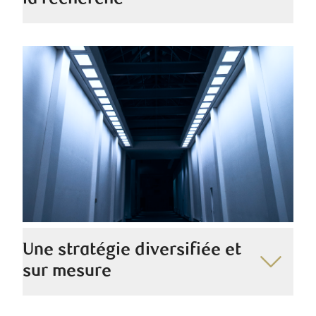
Pour notre équipe, avoir une vision globale des
marchés est essentiel — c’est pourquoi nous utilisons
à la fois les perspectives de RBC et celles de groupes
de recherche tiers pour étayer nos stratégies.
Une stratégie diversifiée et
sur mesure
Nous utilisons diverses stratégies de placement dans