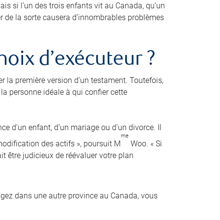
is si l’un des trois enfants vit au Canada, qu’un
der de la sorte causera d’innombrables problèmes
hoix d’exécuteur ?
er la première version d’un testament. Toutefois,
a personne idéale à qui confier cette
nce d’un enfant, d’un mariage ou d’un divorce. Il
me
dification des actifs », poursuit M
Woo. « Si
it être judicieux de réévaluer votre plan
agez dans une autre province au Canada, vous