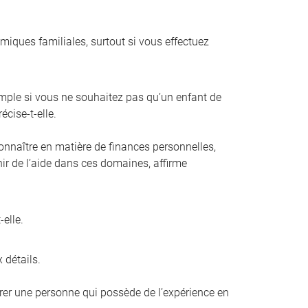
amiques familiales, surtout si vous effectuez
mple si vous ne souhaitez pas qu’un enfant de
écise-t-elle.
connaître en matière de finances personnelles,
enir de l’aide dans ces domaines, affirme
elle.
 détails.
férer une personne qui possède de l’expérience en