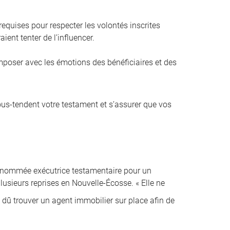
equises pour respecter les volontés inscrites
ient tenter de l’influencer.
composer avec les émotions des bénéficiaires et des
sous-tendent votre testament et s’assurer que vos
é nommée exécutrice testamentaire pour un
lusieurs reprises en Nouvelle-Écosse. « Elle ne
i dû trouver un agent immobilier sur place afin de