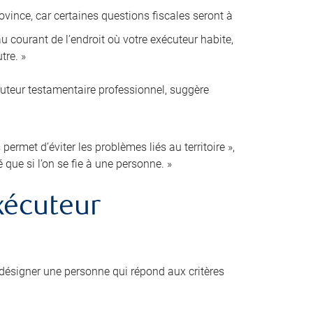
ovince, car certaines questions fiscales seront à
 courant de l’endroit où votre exécuteur habite,
tre. »
cuteur testamentaire professionnel, suggère
ermet d’éviter les problèmes liés au territoire »,
é que si l’on se fie à une personne. »
xécuteur
désigner une personne qui répond aux critères