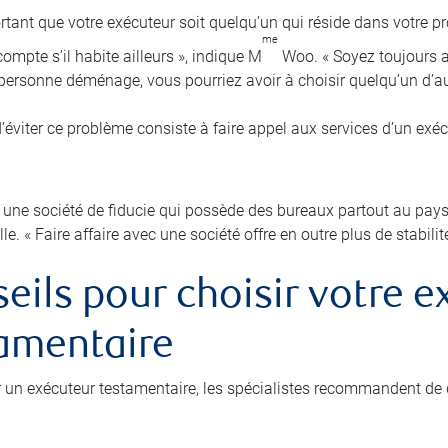
ortant que votre exécuteur soit quelqu’un qui réside dans votre pr
me
ompte s’il habite ailleurs », indique M
Woo. « Soyez toujours au
e personne déménage, vous pourriez avoir à choisir quelqu’un d’au
’éviter ce problème consiste à faire appel aux services d’un exé
 une société de fiducie qui possède des bureaux partout au pays p
lle. « Faire affaire avec une société offre en outre plus de stabilit
eils pour choisir votre e
amentaire
r un exécuteur testamentaire, les spécialistes recommandent de 