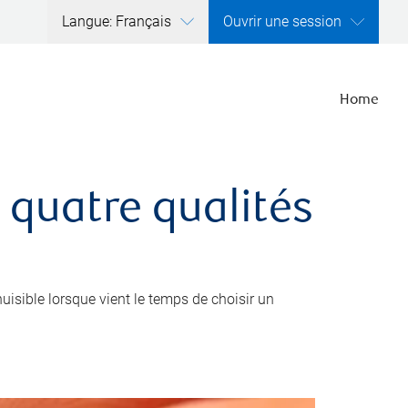
Langue: Français
Ouvrir une session
Home
 quatre qualités
nuisible lorsque vient le temps de choisir un