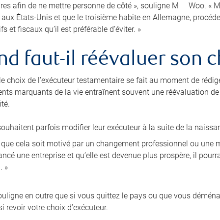
res afin de ne mettre personne de côté », souligne M
Woo. « Ma
e aux États-Unis et que le troisième habite en Allemagne, procé
fs et fiscaux qu’il est préférable d’éviter. »
d faut-il réévaluer son c
 le choix de l’exécuteur testamentaire se fait au moment de rédig
nts marquants de la vie entraînent souvent une réévaluation de l
té.
ouhaitent parfois modifier leur exécuteur à la suite de la naissa
i que cela soit motivé par un changement professionnel ou une mo
ncé une entreprise et qu’elle est devenue plus prospère, il pourra
. »
ligne en outre que si vous quittez le pays ou que vous démén
i revoir votre choix d’exécuteur.