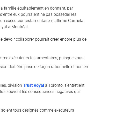
 la famille équitablement en donnant, par
 d’entre eux pourraient ne pas posséder les
un exécuteur testamentaire », affirme Carmela
oyal à Montréal.
 de devoir collaborer pourrait créer encore plus de
comme exécuteurs testamentaires, puisque vous
sion doit être prise de façon rationnelle et non en
les, division
Trust Royal
à Toronto, s’entretient
e plus souvent les conséquences négatives qui
ci soient tous désignés comme exécuteurs