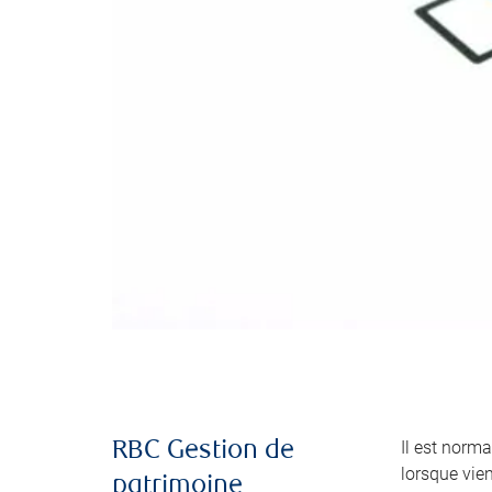
Il est norma
RBC Gestion de
lorsque vie
patrimoine