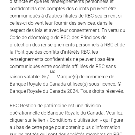
distincte et que les renseignements personnels et
confidentiels des comptes des clients peuvent être
communiqués à d’autres filiales de RBC seulement si
celles-ci doivent leur fournir des services, dans le
respect des lois et avec leur consentement. En vertu du
Code de déontologie de RBC, des Principes de
protection des renseignements personnels à RBC et de
la Politique des conflits d’intérêts RBC, les
renseignements confidentiels ne peuvent pas être
communiqués entre sociétés affiliées de RBC sans
MC
raison valable. ® /
Marque(s) de commerce de
Banque Royale du Canada utilisée(s) sous licence. ©
Banque Royale du Canada 2024
.
Tous droits réservés.
RBC Gestion de patrimoine est une division
opérationnelle de Banque Royale du Canada. Veuillez
cliquer sur le lien « Conditions d’utilisation » qui figure
au bas de cette page pour obtenir plus d’information
sur les entités qui sont des sociétés membres de RBC