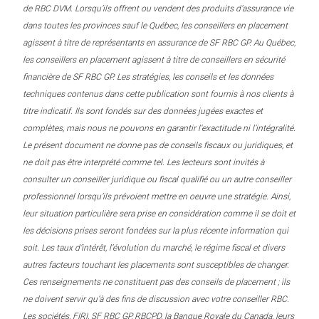
de RBC DVM. Lorsqu’ils offrent ou vendent des produits d’assurance vie
dans toutes les provinces sauf le Québec, les conseillers en placement
agissent à titre de représentants en assurance de SF RBC GP. Au Québec,
les conseillers en placement agissent à titre de conseillers en sécurité
financière de SF RBC GP. Les stratégies, les conseils et les données
techniques contenus dans cette publication sont fournis à nos clients à
titre indicatif. Ils sont fondés sur des données jugées exactes et
complètes, mais nous ne pouvons en garantir l’exactitude ni l’intégralité.
Le présent document ne donne pas de conseils fiscaux ou juridiques, et
ne doit pas être interprété comme tel. Les lecteurs sont invités à
consulter un conseiller juridique ou fiscal qualifié ou un autre conseiller
professionnel lorsqu’ils prévoient mettre en oeuvre une stratégie. Ainsi,
leur situation particulière sera prise en considération comme il se doit et
les décisions prises seront fondées sur la plus récente information qui
soit. Les taux d’intérêt, l’évolution du marché, le régime fiscal et divers
autres facteurs touchant les placements sont susceptibles de changer.
Ces renseignements ne constituent pas des conseils de placement ; ils
ne doivent servir qu’à des fins de discussion avec votre conseiller RBC.
Les sociétés, FIRI, SF RBC GP, RBCPD, la Banque Royale du Canada, leurs