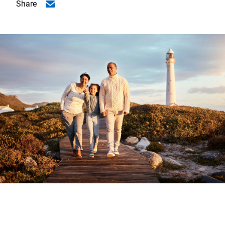
Share