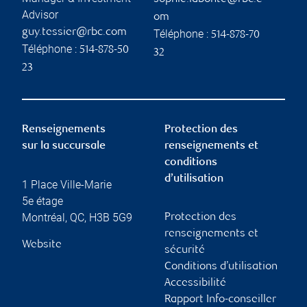
Advisor
om
guy.tessier@rbc.com
Téléphone :
514-878-70
Téléphone :
514-878-50
32
23
Renseignements
Protection des
sur la succursale
renseignements et
conditions
d’utilisation
1 Place Ville-Marie
5e étage
Montréal
,
QC
,
H3B 5G9
Protection des
renseignements et
Website
sécurité
Conditions d’utilisation
Accessibilité
Rapport Info-conseiller