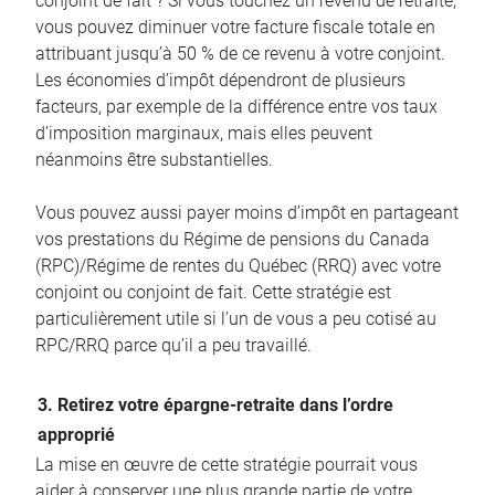
conjoint de fait ? Si vous touchez un revenu de retraite,
vous pouvez diminuer votre facture fiscale totale en
attribuant jusqu’à 50 % de ce revenu à votre conjoint.
Les économies d’impôt dépendront de plusieurs
facteurs, par exemple de la différence entre vos taux
d’imposition marginaux, mais elles peuvent
néanmoins être substantielles.
Vous pouvez aussi payer moins d’impôt en partageant
vos prestations du Régime de pensions du Canada
(RPC)/Régime de rentes du Québec (RRQ) avec votre
conjoint ou conjoint de fait. Cette stratégie est
particulièrement utile si l’un de vous a peu cotisé au
RPC/RRQ parce qu’il a peu travaillé.
3. Retirez votre épargne-retraite dans l’ordre
approprié
La mise en œuvre de cette stratégie pourrait vous
aider à conserver une plus grande partie de votre