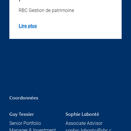
RBC Gestion de patrimoine
Lire plus
Coordonnées
Guy Tessier
Sophie Labonté
Senior Portfolio
Associate Advisor
Manager & Investment
sophie.labonte@rbc.c