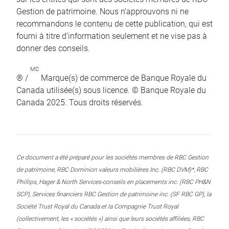
Gestion de patrimoine. Nous n’approuvons ni ne
recommandons le contenu de cette publication, qui est
fourni à titre d’information seulement et ne vise pas à
donner des conseils.
MC
® /
Marque(s) de commerce de Banque Royale du
Canada utilisée(s) sous licence. © Banque Royale du
Canada 2025. Tous droits réservés.
Ce document a été préparé pour les sociétés membres de RBC Gestion
de patrimoine, RBC Dominion valeurs mobilières Inc. (RBC DVM)*, RBC
Phillips, Hager & North Services-conseils en placements inc. (RBC PH&N
SCP), Services financiers RBC Gestion de patrimoine inc. (SF RBC GP), la
Société Trust Royal du Canada et la Compagnie Trust Royal
(collectivement, les « sociétés ») ainsi que leurs sociétés affiliées, RBC