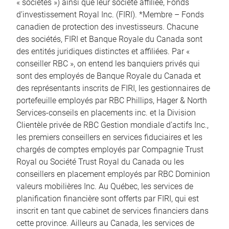
« sociétés ») ainsi que leur société affiliée, Fonds
d’investissement Royal Inc. (FIRI). *Membre – Fonds
canadien de protection des investisseurs. Chacune
des sociétés, FIRI et Banque Royale du Canada sont
des entités juridiques distinctes et affiliées. Par «
conseiller RBC », on entend les banquiers privés qui
sont des employés de Banque Royale du Canada et
des représentants inscrits de FIRI, les gestionnaires de
portefeuille employés par RBC Phillips, Hager & North
Services-conseils en placements inc. et la Division
Clientèle privée de RBC Gestion mondiale d’actifs Inc.,
les premiers conseillers en services fiduciaires et les
chargés de comptes employés par Compagnie Trust
Royal ou Société Trust Royal du Canada ou les
conseillers en placement employés par RBC Dominion
valeurs mobilières Inc. Au Québec, les services de
planification financière sont offerts par FIRI, qui est
inscrit en tant que cabinet de services financiers dans
cette province. Ailleurs au Canada, les services de