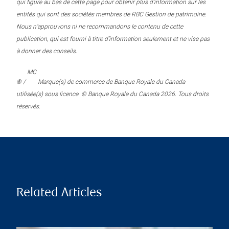
qui figure au bas de cette page pour obtenir plus d’information sur les
entités qui sont des sociétés membres de RBC Gestion de patrimoine.
Nous n’approuvons ni ne recommandons le contenu de cette
publication, qui est fourni à titre d’information seulement et ne vise pas
à donner des conseils.
MC
® /
Marque(s) de commerce de Banque Royale du Canada
utilisée(s) sous licence. © Banque Royale du Canada 2026. Tous droits
réservés.
Related Articles