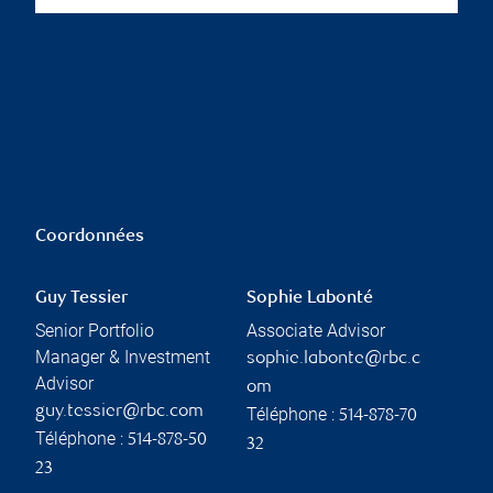
Coordonnées
Guy Tessier
Sophie Labonté
Senior Portfolio
Associate Advisor
Manager & Investment
sophie.labonte@rbc.c
Advisor
om
guy.tessier@rbc.com
Téléphone :
514-878-70
Téléphone :
514-878-50
32
23