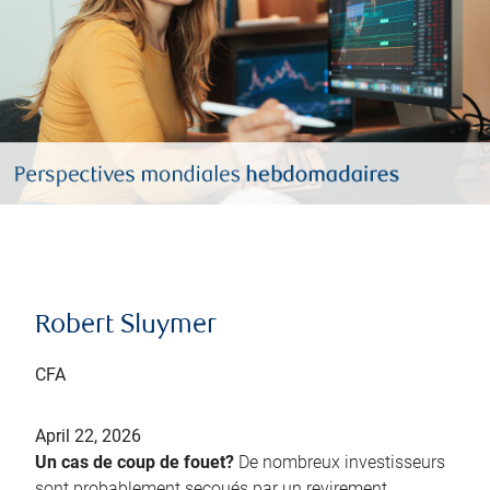
Robert Sluymer
CFA
April 22, 2026
Un cas de coup de fouet?
De nombreux investisseurs
sont probablement secoués par un revirement