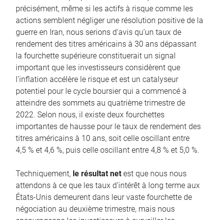
précisément, même si les actifs à risque comme les
actions semblent négliger une résolution positive de la
guerre en Iran, nous serions d’avis qu’un taux de
rendement des titres américains à 30 ans dépassant
la fourchette supérieure constituerait un signal
important que les investisseurs considèrent que
l’inflation accélère le risque et est un catalyseur
potentiel pour le cycle boursier qui a commencé à
atteindre des sommets au quatrième trimestre de
2022. Selon nous, il existe deux fourchettes
importantes de hausse pour le taux de rendement des
titres américains à 10 ans, soit celle oscillant entre
4,5 % et 4,6 %, puis celle oscillant entre 4,8 % et 5,0 %.
Techniquement,
le résultat net
est que nous nous
attendons à ce que les taux d’intérêt à long terme aux
États-Unis demeurent dans leur vaste fourchette de
négociation au deuxième trimestre, mais nous