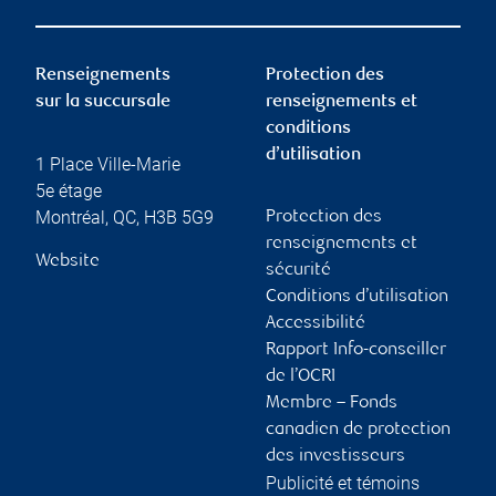
Renseignements
Protection des
sur la succursale
renseignements et
conditions
d’utilisation
1 Place Ville-Marie
5e étage
Montréal
,
QC
,
H3B 5G9
Protection des
renseignements et
Website
sécurité
Conditions d’utilisation
Accessibilité
Rapport Info-conseiller
de l’OCRI
Membre – Fonds
canadien de protection
des investisseurs
Publicité et témoins