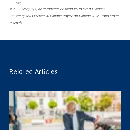
MC
® /
Marque(s) de commerce de Banque Royale du Canada
utilisée(s) sous licence. © Banque Royale du Canada 2026. Tous droits
réservés.
Related Articles