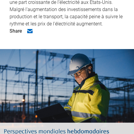
une part croissante de l’électricité aux États-Unis.
Malgré l’augmentation des investissements dans la
production et le transport, la capacité peine à suivre le
rythme et les prix de l’électricité augmentent.
Share