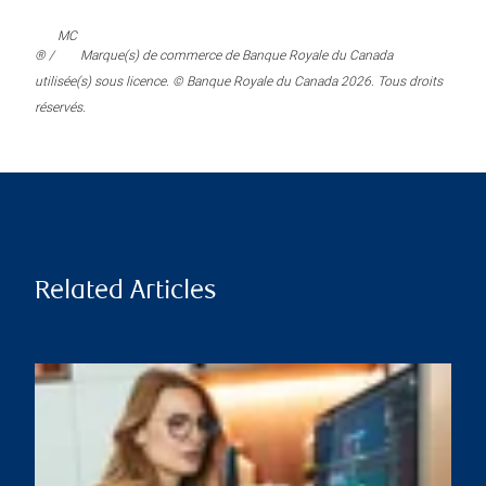
MC
® /
Marque(s) de commerce de Banque Royale du Canada
utilisée(s) sous licence. © Banque Royale du Canada 2026. Tous droits
réservés.
Related Articles