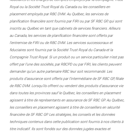
Royal ou la Société Trust Royal du Canada ou les conseillers en
placement employés par RBC DVM. Au Québec, les services de
planification financière sont fournis par FIRI ou par SF RBC GP, qui sont
inscrits au Québec en tant que cabinets de services financiers. Ailleurs
au Canada, les services de planification financière sont offerts par
l’entremise de FIRI ou de RBC DVM. Les services successoraux et
fiduciaires sont fournis par la Société Trust Royal du Canada et la
Compagnie Trust Royal. Si un produit ou un service particulier n’est pas
offert par l’une des sociétés, par RBCPD ou par FIRI, les clients peuvent
demander qu’un autre partenaire RBC leur soit recommandé. Les
produits d’assurance sont offerts par l’intermédiaire de SF RBC GP, filiale
de RBC DVM. Lorsqu’ils offrent ou vendent des produits d’assurance vie
dans toutes les provinces sauf le Québec, les conseillers en placement
agissent à titre de représentants en assurance de SF RBC GP. Au Québec,
les conseillers en placement agissent à titre de conseillers en sécurité
financière de SF RBC GP. Les stratégies, les conseils et les données
techniques contenus dans cette publication sont fournis à nos clients à
titre indicatif. Ils sont fondés sur des données jugées exactes et