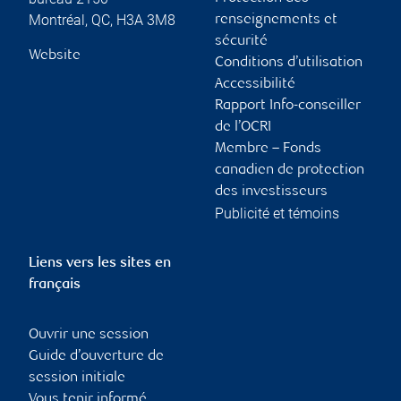
Montréal
,
QC
,
H3A 3M8
renseignements et
sécurité
Website
Conditions d’utilisation
Accessibilité
Rapport Info-conseiller
de l’OCRI
Membre – Fonds
canadien de protection
des investisseurs
Publicité et témoins
Liens vers les sites en
français
Ouvrir une session
Guide d’ouverture de
session initiale
Vous tenir informé