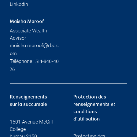
Linkedin
Maisha Maroof
Associate Wealth
Advisor
maisha.maroof@rbc.c
om
Téléphone :
514-840-40
26
Renseignements
Protection des
sur la succursale
renseignements et
conditions
d’utilisation
1501 Avenue McGill
College
bureau 2150
Protection des