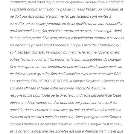
complètes, mais nous ne pouvons en garantir l’exactitude ni l’intégralité.
Le présent document ne donne pas de conseils fiscaux ou juridiques, et
ne doit pas être interprété comme tel. Les lecteurs sont invités à
consulter un conseiller juridique ou fiscal qualifié ou un autre conseiller
professionnel lorsqu’ils prévoient mettre en oeuvre une stratégie. Ainsi,
leur situation particulière sera prise en considération comme il se doit et
les décisions prises seront fondées sur la plus récente information qui
soit. Les taux d’intérêt, l’évolution du marché, le régime fiscal et divers
autres facteurs touchant les placements sont susceptibles de changer.
Ces renseignements ne constituent pas des conseils de placement ; ils
ne doivent servir qu’à des fins de discussion avec votre conseiller RBC.
Les sociétés, FIRI, SF RBC GP, RBCPD, la Banque Royale du Canada, leurs
sociétés affiliées et toute autre personne n’acceptent aucune
responsabilité pour toute perte directe ou indirecte découlant de toute
utilisation de ce rapport ou des données qui y sont contenues. Il est
possible, dans certaines succursales, qu’une ou plusieurs des sociétés
exercent des activités dans des locaux qu’elles partagent avec d’autres
sociétés membres de Banque Royale du Canada. Lorsque c’est le cas, il
est à noter que chacune des sociétés est une entreprise distincte et que