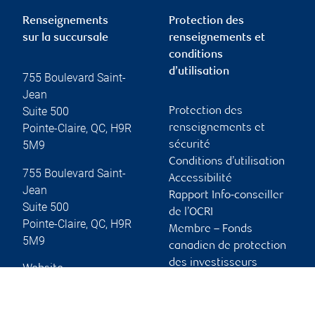
Renseignements
Protection des
sur la succursale
renseignements et
conditions
d’utilisation
755 Boulevard Saint-
Jean
Suite 500
Protection des
Pointe-Claire
,
QC
,
H9R
renseignements et
5M9
sécurité
Conditions d’utilisation
755 Boulevard Saint-
Accessibilité
Jean
Rapport Info-conseiller
Suite 500
de l’OCRI
Pointe-Claire
,
QC
,
H9R
Membre – Fonds
5M9
canadien de protection
des investisseurs
Website
Publicité et témoins