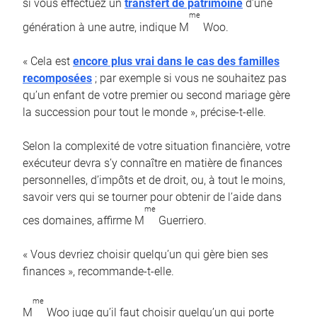
si vous effectuez un
transfert de patrimoine
d’une
me
génération à une autre, indique M
Woo.
« Cela est
encore plus vrai dans le cas des familles
recomposées
; par exemple si vous ne souhaitez pas
qu’un enfant de votre premier ou second mariage gère
la succession pour tout le monde », précise-t-elle.
Selon la complexité de votre situation financière, votre
exécuteur devra s’y connaître en matière de finances
personnelles, d’impôts et de droit, ou, à tout le moins,
savoir vers qui se tourner pour obtenir de l’aide dans
me
ces domaines, affirme M
Guerriero.
« Vous devriez choisir quelqu’un qui gère bien ses
finances », recommande-t-elle.
me
M
Woo juge qu’il faut choisir quelqu’un qui porte