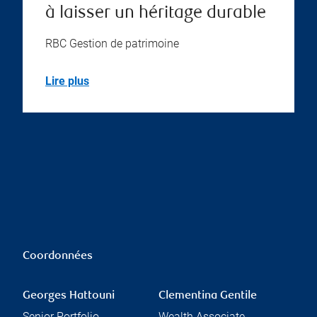
à laisser un héritage durable
RBC Gestion de patrimoine
Lire plus
Coordonnées
Georges Hattouni
Clementina Gentile
Senior Portfolio
Wealth Associate