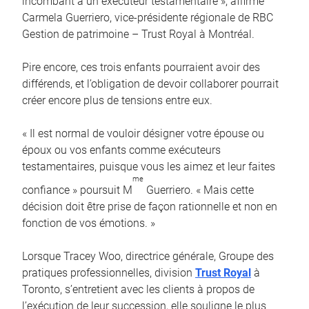
incombant à un exécuteur testamentaire », affirme
Carmela Guerriero, vice-présidente régionale de RBC
Gestion de patrimoine – Trust Royal à Montréal.
Pire encore, ces trois enfants pourraient avoir des
différends, et l’obligation de devoir collaborer pourrait
créer encore plus de tensions entre eux.
« Il est normal de vouloir désigner votre épouse ou
époux ou vos enfants comme exécuteurs
testamentaires, puisque vous les aimez et leur faites
me
confiance » poursuit M
Guerriero. « Mais cette
décision doit être prise de façon rationnelle et non en
fonction de vos émotions. »
Lorsque Tracey Woo, directrice générale, Groupe des
pratiques professionnelles, division
Trust Royal
à
Toronto, s’entretient avec les clients à propos de
l’exécution de leur succession, elle souligne le plus