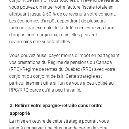
conjoint de fait ? Si vous touchez un revenu de retraite,
vous pouvez diminuer votre facture fiscale totale en
attribuant jusqu’à 50 % de ce revenu à votre conjoint.
Les économies d’impôt dépendront de plusieurs
facteurs, par exemple de la différence entre vos taux
d’imposition marginaux, mais elles peuvent
néanmoins être substantielles.
Vous pouvez aussi payer moins d’impôt en partageant
vos prestations du Régime de pensions du Canada
(RPC)/Régime de rentes du Québec (RRQ) avec votre
conjoint ou conjoint de fait. Cette stratégie est
particulièrement utile si l’un de vous a peu cotisé au
RPC/RRQ parce qu’il a peu travaillé.
3. Retirez votre épargne-retraite dans l’ordre
approprié
La mise en œuvre de cette stratégie pourrait vous
aider à conserver une plus grande partie de votre