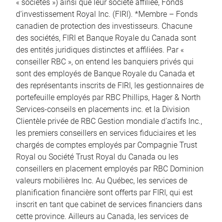
« sociétés ») ainsi que leur société affiliée, Fonds
d’investissement Royal Inc. (FIRI). *Membre – Fonds
canadien de protection des investisseurs. Chacune
des sociétés, FIRI et Banque Royale du Canada sont
des entités juridiques distinctes et affiliées. Par «
conseiller RBC », on entend les banquiers privés qui
sont des employés de Banque Royale du Canada et
des représentants inscrits de FIRI, les gestionnaires de
portefeuille employés par RBC Phillips, Hager & North
Services-conseils en placements inc. et la Division
Clientèle privée de RBC Gestion mondiale d’actifs Inc.,
les premiers conseillers en services fiduciaires et les
chargés de comptes employés par Compagnie Trust
Royal ou Société Trust Royal du Canada ou les
conseillers en placement employés par RBC Dominion
valeurs mobilières Inc. Au Québec, les services de
planification financière sont offerts par FIRI, qui est
inscrit en tant que cabinet de services financiers dans
cette province. Ailleurs au Canada, les services de