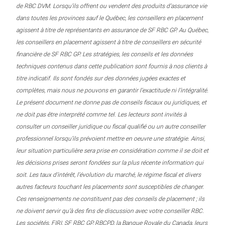
de RBC DVM. Lorsqu’ils offrent ou vendent des produits d’assurance vie
dans toutes les provinces sauf le Québec, les conseillers en placement
agissent à titre de représentants en assurance de SF RBC GP. Au Québec,
les conseillers en placement agissent à titre de conseillers en sécurité
financière de SF RBC GP. Les stratégies, les conseils et les données
techniques contenus dans cette publication sont fournis à nos clients à
titre indicatif. Ils sont fondés sur des données jugées exactes et
complètes, mais nous ne pouvons en garantir l’exactitude ni l’intégralité.
Le présent document ne donne pas de conseils fiscaux ou juridiques, et
ne doit pas être interprété comme tel. Les lecteurs sont invités à
consulter un conseiller juridique ou fiscal qualifié ou un autre conseiller
professionnel lorsqu’ils prévoient mettre en oeuvre une stratégie. Ainsi,
leur situation particulière sera prise en considération comme il se doit et
les décisions prises seront fondées sur la plus récente information qui
soit. Les taux d’intérêt, l’évolution du marché, le régime fiscal et divers
autres facteurs touchant les placements sont susceptibles de changer.
Ces renseignements ne constituent pas des conseils de placement ; ils
ne doivent servir qu’à des fins de discussion avec votre conseiller RBC.
Les sociétés, FIRI, SF RBC GP, RBCPD, la Banque Royale du Canada, leurs