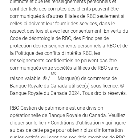
distincte et que les renseignements personnels et
confidentiels des comptes des clients peuvent être
communiqués à d’autres filiales de RBC seulement si
celles-ci doivent leur fournir des services, dans le
respect des lois et avec leur consentement. En vertu du
Code de déontologie de RBC, des Principes de
protection des renseignements personnels à RBC et de
la Politique des conflits d’intérêts RBC, les
renseignements confidentiels ne peuvent pas être
communiqués entre sociétés affiliées de RBC sans
MC
raison valable. ® /
Marque(s) de commerce de
Banque Royale du Canada utilisée(s) sous licence. ©
Banque Royale du Canada 2024
.
Tous droits réservés.
RBC Gestion de patrimoine est une division
opérationnelle de Banque Royale du Canada. Veuillez
cliquer sur le lien « Conditions d’utilisation » qui figure
au bas de cette page pour obtenir plus d’information
sur les entités qui sont des sociétés membres de RBC