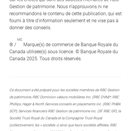
Gestion de patrimoine. Nous n’approuvons ni ne
recommandons le contenu de cette publication, qui est
fourni à titre d’information seulement et ne vise pas à
donner des conseils.
MC
® /
Marque(s) de commerce de Banque Royale du
Canada utilisée(s) sous licence. © Banque Royale du
Canada 2025. Tous droits réservés.
Ce document a été préparé pour les sociétés membres de RBC Gestion
de patrimoine, RBC Dominion valeurs mobilières Inc. (RBC DVM)*, RBC
Phillips, Hager & North Services-conseils en placements inc. (RBC PH&N
SCP), Services financiers RBC Gestion de patrimoine inc. (SF RBC GP), la
Société Trust Royal du Canada et la Compagnie Trust Royal
(collectivement, les « sociétés ») ainsi que leurs sociétés affiliées, RBC