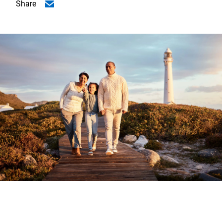
Share