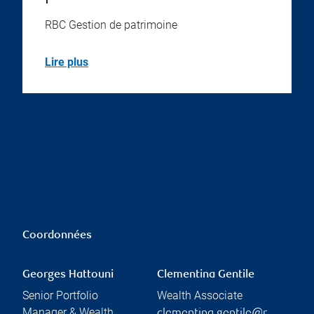
RBC Gestion de patrimoine
Lire plus
Coordonnées
Georges Hattouni
Clementina Gentile
Senior Portfolio
Wealth Associate
Manager & Wealth
clementina.gentile@r