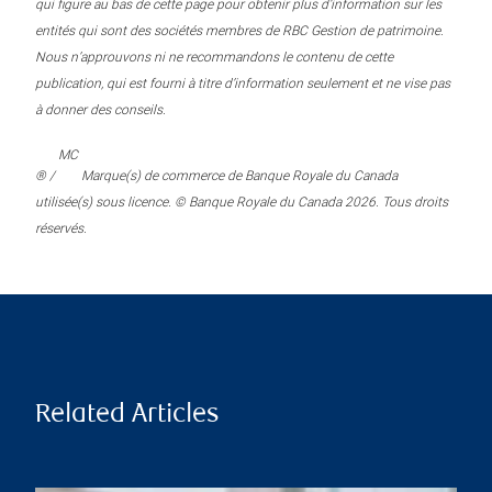
qui figure au bas de cette page pour obtenir plus d’information sur les
entités qui sont des sociétés membres de RBC Gestion de patrimoine.
Nous n’approuvons ni ne recommandons le contenu de cette
publication, qui est fourni à titre d’information seulement et ne vise pas
à donner des conseils.
MC
® /
Marque(s) de commerce de Banque Royale du Canada
utilisée(s) sous licence. © Banque Royale du Canada 2026. Tous droits
réservés.
Related Articles