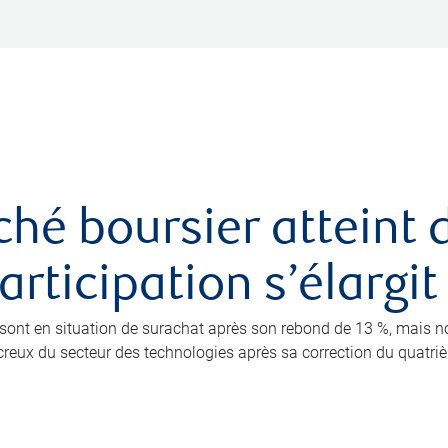
ché boursier atteint
rticipation s’élargit
0 sont en situation de surachat après son rebond de 13 %, mais 
eux du secteur des technologies après sa correction du quatrième