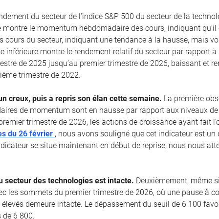
rendement du secteur de l’indice S&P 500 du secteur de la technol
e montre le momentum hebdomadaire des cours, indiquant qu’il e
es cours du secteur, indiquant une tendance à la hausse, mais vol
ie inférieure montre le rendement relatif du secteur par rapport 
estre de 2025 jusqu’au premier trimestre de 2026, baissant et 
ème trimestre de 2022.
un creux, puis a repris son élan cette semaine.
La première obs
aires de momentum sont en hausse par rapport aux niveaux de 
premier trimestre de 2026, les actions de croissance ayant fait 
s du 26 février
, nous avons souligné que cet indicateur est un 
dicateur se situe maintenant en début de reprise, nous nous at
 secteur des technologies est intacte.
Deuxièmement, même si l
vec les sommets du premier trimestre de 2026, où une pause à co
 élevés demeure intacte. Le dépassement du seuil de 6 100 favo
 de 6 800.