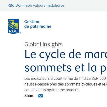
RBC Dominion valeurs mobilières
Global Insights
Le cycle de mar
sommets et la pa
Les indicateurs à court terme de l’indice S&P 50
hausse-baisse près des sommets cycliques et le cr
conserver un optimisme prudent.
Share