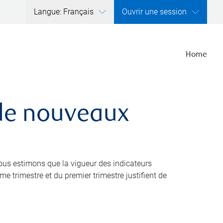
Langue: Français
Ouvrir une session
Home
 de nouveaux
nous estimons que la vigueur des indicateurs
 trimestre et du premier trimestre justifient de