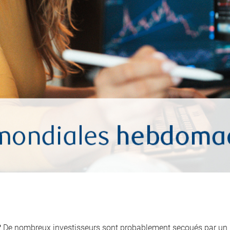
?
De nombreux investisseurs sont probablement secoués par un r