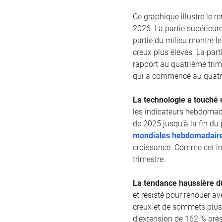
Ce graphique illustre le 
2026. La partie supérieur
partie du milieu montre l
creux plus élevés. La part
rapport au quatrième trim
qui a commencé au quatri
La technologie a touché 
les indicateurs hebdomad
de 2025 jusqu’à la fin du 
mondiales hebdomadaire
croissance. Comme cet in
trimestre.
La tendance haussière du
et résisté pour renouer a
creux et de sommets plus
d’extension de 162 % près