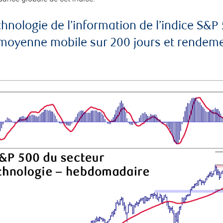
echnologie de l’information de l’indice 
yenne mobile sur 200 jours et rendement 