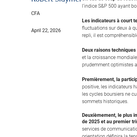
l’indice S&P 500 ayant bo
CFA
Les indicateurs à court t
fluctuations sur deux à q
April 22, 2026
repli, il est compréhensib
Deux raisons techniques 
et la croissance mondial
prudemment optimistes a
Premièrement, la partici
positive, les indicateurs
les cycles boursiers ne cu
sommets historiques.
Deuxièmement, le plus im
de 2025 et au premier tr
services de communication
orientation définira la te