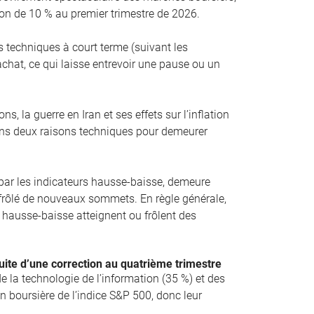
on de 10 % au premier trimestre de 2026.
 techniques à court terme (suivant les
chat, ce qui laisse entrevoir une pause ou un
s, la guerre en Iran et ses effets sur l’inflation
ns deux raisons techniques pour demeurer
 par les indicateurs hausse-baisse, demeure
u frôlé de nouveaux sommets. En règle générale,
rs hausse-baisse atteignent ou frôlent des
uite d’une correction au quatrième trimestre
e la technologie de l’information (35 %) et des
 boursière de l’indice S&P 500, donc leur