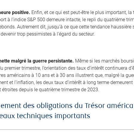
eure positive.
Enfin, et ce qui est peut-être le plus important, l
ort à l’indice S&P 500 demeure intacte, le repli du quatrième tri
bonds. Autrement dit, jusqu’à ce que cette tendance haussière 
devenir trop pessimistes à l’égard du secteur.
ette malgré la guerre persistante.
Même si les marchés boursie
 du premier trimestre, l’orientation des taux d’intérêt continuera d
es américains à 10 ans et à 30 ans illustrent que, malgré la guerr
nt et l’inflation, les deux taux d’intérêt à long terme demeuren
 étroites depuis le quatrième trimestre de 2023.
ement des obligations du Trésor américai
iveaux techniques importants