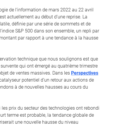
ogie de l’information de mars 2022 au 22 avril
st actuellement au début d’une reprise. La
atile, définie par une série de sommets et de
à l’indice S&P 500 dans son ensemble, un repli par
remontant par rapport à une tendance à la hausse
ervation technique que nous soulignons est que
survente qui ont émergé au quatrième trimestre
l’objet de ventes massives. Dans les
Perspectives
catalyseur potentiel d’un retour aux actions de
tendons à de nouvelles hausses au cours du
es prix du secteur des technologies ont rebondi
urt terme est probable, la tendance globale de
riserait une nouvelle hausse du niveau