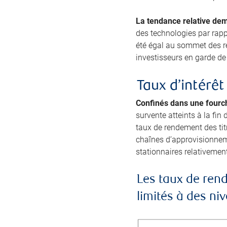
La tendance relative dem
des technologies par rapp
été égal au sommet des re
investisseurs en garde de 
Taux d’intérêt
Confinés dans une fourch
survente atteints à la fin
taux de rendement des titr
chaînes d’approvisionneme
stationnaires relativement
Les taux de rend
limités à des n