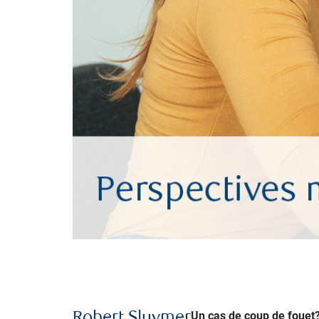
Un cas de coup de fouet
Robert Sluymer