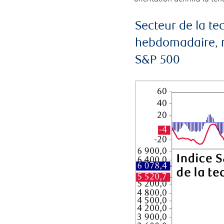
Secteur de la t
hebdomadaire, mo
S&P 500