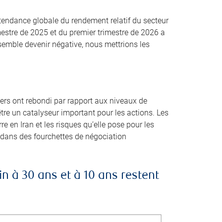
a tendance globale du rendement relatif du secteur
mestre de 2025 et du premier trimestre de 2026 a
semble devenir négative, nous mettrions les
rs ont rebondi par rapport aux niveaux de
’être un catalyseur important pour les actions. Les
e en Iran et les risques qu’elle pose pour les
t dans des fourchettes de négociation
n à 30 ans et à 10 ans restent