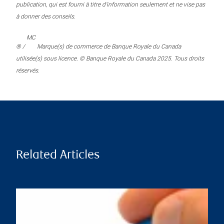
publication, qui est fourni à titre d’information seulement et ne vise pas
à donner des conseils.
MC
® /
Marque(s) de commerce de Banque Royale du Canada
utilisée(s) sous licence. © Banque Royale du Canada 2025. Tous droits
réservés.
Related Articles