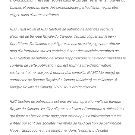
L’homologation n’est pas requise dans le cas des testaments notariés du
Québec et pourrait, dans des circonstances particulières, ne pas être
exigée dans d’autres territoires.
RBC Trust Royal et RBC Gestion de patrimoine sont des secteurs
d’activité de Banque Royale du Canada. Veuillez cliquer sur le lien «
Conditions d’utilisation » qui figure au bas de cette page pour obtenir
plus d’information sur les entités qui sont des sociétés membres de
RBC Gestion de patrimoine. Nous n’approuvons ni ne recommandons le
contenu de cette publication, qui est fourni à titre d’information
seulement et ne vise pas à donner des conseils. ®/ MC Marque(s) de
commerce de Banque Royale du Canada, utilisée(s) sous licence. ©
Banque Royale du Canada, 2016. Tous droits réservés.
RBC Gestion de patrimoine est une division opérationnelle de Banque
Royale du Canada. Veuillez cliquer sur le lien « Conditions d’utilisation »
qui figure au bas de cette page pour obtenir plus d’information sur les
entités qui sont des sociétés membres de RBC Gestion de patrimoine.
Nous n’approuvons ni ne recommandons le contenu de cette