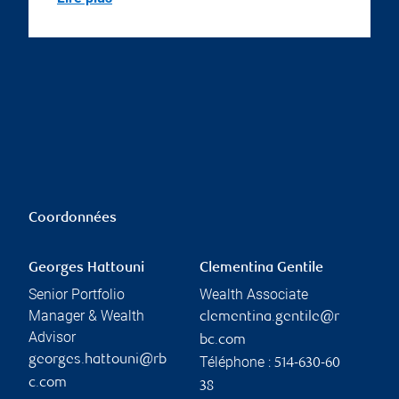
Coordonnées
Georges Hattouni
Clementina Gentile
Senior Portfolio
Wealth Associate
Manager & Wealth
clementina.gentile@r
Advisor
bc.com
georges.hattouni@rb
Téléphone :
514-630-60
c.com
38