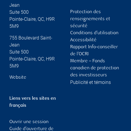
Jean
Suite 500
Protection des
Pointe-Claire
,
QC
,
H9R
renseignements et
5M9
sécurité
Conditions d’utilisation
755 Boulevard Saint-
Accessibilité
Jean
Rapport Info-conseiller
Suite 500
de l’OCRI
Pointe-Claire
,
QC
,
H9R
Membre – Fonds
5M9
canadien de protection
des investisseurs
Website
Publicité et témoins
Liens vers les sites en
français
Ouvrir une session
Guide d’ouverture de