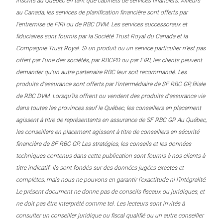
inscrits au Québec en tant que cabinets de services financiers. Ailleurs
au Canada, les services de planification financière sont offerts par
l’entremise de FIRI ou de RBC DVM. Les services successoraux et
fiduciaires sont fournis par la Société Trust Royal du Canada et la
Compagnie Trust Royal. Si un produit ou un service particulier n’est pas
offert par l’une des sociétés, par RBCPD ou par FIRI, les clients peuvent
demander qu’un autre partenaire RBC leur soit recommandé. Les
produits d’assurance sont offerts par l’intermédiaire de SF RBC GP, filiale
de RBC DVM. Lorsqu’ils offrent ou vendent des produits d’assurance vie
dans toutes les provinces sauf le Québec, les conseillers en placement
agissent à titre de représentants en assurance de SF RBC GP. Au Québec,
les conseillers en placement agissent à titre de conseillers en sécurité
financière de SF RBC GP. Les stratégies, les conseils et les données
techniques contenus dans cette publication sont fournis à nos clients à
titre indicatif. Ils sont fondés sur des données jugées exactes et
complètes, mais nous ne pouvons en garantir l’exactitude ni l’intégralité.
Le présent document ne donne pas de conseils fiscaux ou juridiques, et
ne doit pas être interprété comme tel. Les lecteurs sont invités à
consulter un conseiller juridique ou fiscal qualifié ou un autre conseiller