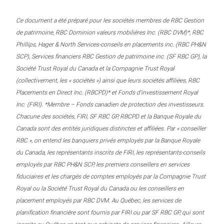
Ce document a été préparé pour les sociétés membres de RBC Gestion
de patrimoine, RBC Dominion valeurs mobilières Inc. (RBC DVM)*, RBC
Phillips, Hager & North Services-conseils en placements inc. (RBC PH&N
SCP), Services financiers RBC Gestion de patrimoine inc. (SF RBC GP), la
Société Trust Royal du Canada et la Compagnie Trust Royal
(collectivement, les « sociétés ») ainsi que leurs sociétés affiliées, RBC
Placements en Direct Inc. (RBCPD)* et Fonds d’investissement Royal
Inc. (FIRI). *Membre – Fonds canadien de protection des investisseurs.
Chacune des sociétés, FIRI, SF RBC GP, RBCPD et la Banque Royale du
Canada sont des entités juridiques distinctes et affiliées. Par « conseiller
RBC », on entend les banquiers privés employés par la Banque Royale
du Canada, les représentants inscrits de FIRI, les représentants-conseils
employés par RBC PH&N SCP, les premiers conseillers en services
fiduciaires et les chargés de comptes employés par la Compagnie Trust
Royal ou la Société Trust Royal du Canada ou les conseillers en
placement employés par RBC DVM. Au Québec, les services de
planification financière sont fournis par FIRI ou par SF RBC GP, qui sont