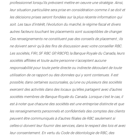
professionnel lorsqu’ils prévoient mettre en oeuvre une stratégie. Ainsi,
leur situation particulière sera prise en considération comme il se doit et
les décisions prises seront fondées sur la plus récente information qui
soit. Les taux d’intérêt, l’évolution du marché, le régime fiscal et divers
autres facteurs touchant les placements sont susceptibles de changer.
Ces renseignements ne constituent pas des conseils de placement ; ils
ne doivent servir qu’à des fins de discussion avec votre conseiller RBC.
Les sociétés, FIRI, SF RBC GP, RBCPD, la Banque Royale du Canada, leurs
sociétés affiliées et toute autre personne n’acceptent aucune
responsabilité pour toute perte directe ou indirecte découlant de toute
utilisation de ce rapport ou des données qui y sont contenues. Il est
possible, dans certaines succursales, qu’une ou plusieurs des sociétés
exercent des activités dans des locaux qu’elles partagent avec d’autres
sociétés membres de Banque Royale du Canada. Lorsque c’est le cas, il
est à noter que chacune des sociétés est une entreprise distincte et que
les renseignements personnels et confidentiels des comptes des clients
peuvent être communiqués à d’autres filiales de RBC seulement si
celles-ci doivent leur fournir des services, dans le respect des lois et avec
leur consentement. En vertu du Code de déontologie de RBC, des