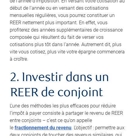
de l’année d’imposition. En versant votre cotisation au
début de l’année ou en versant des cotisations
mensuelles régulières, vous pourrez constituer un
REER nettement plus important. En effet, vous
profiterez des années supplémentaires de croissance
composée qui résultent du fait de verser vos
cotisations plus tôt dans l’année. Autrement dit, plus
vite vous cotisez, plus vite votre épargne commencera
à croître.
2. Investir dans un
REER de conjoint
L’une des méthodes les plus efficaces pour réduire
l’impôt à payer consiste à partager le revenu de REER
entre conjoints – c’est ce qu’on appelle
le
fractionnement du revenu
. L’objectif : permettre aux
deux conjoints de toucher des revenus similaires, qui