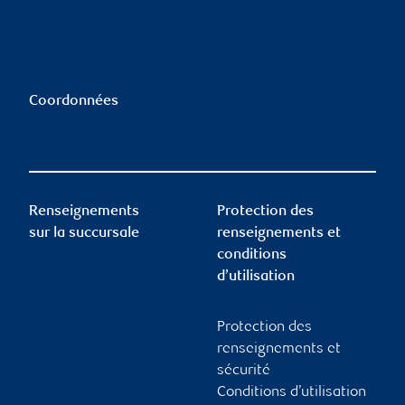
Coordonnées
Renseignements
Protection des
sur la succursale
renseignements et
conditions
d’utilisation
Protection des
renseignements et
sécurité
Conditions d’utilisation