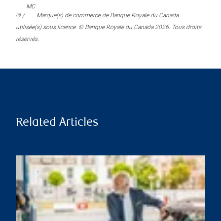
MC
® /
Marque(s) de commerce de Banque Royale du Canada
utilisée(s) sous licence. © Banque Royale du Canada 2026. Tous droits
réservés.
Related Articles