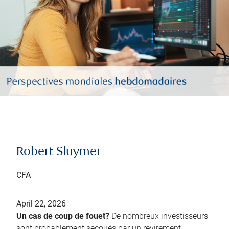
Robert Sluymer
CFA
April 22, 2026
Un cas de coup de fouet?
De nombreux investisseurs
sont probablement secoués par un revirement