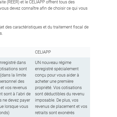
aite (REER) et le CELIAPP offrent tous des
 vous devez connaître afin de choisir ce qui vous
t des caractéristiques et du traitement fiscal de
s.
CELIAPP
nregistré dans
UN nouveau régime
otisations sont
enregistré spécialement
(dans la limite
conçu pour vous aider à
personnel des
acheter une première
 et vos revenus
propriété. Vos cotisations
 sont à l’abri de
sont déductibles du revenu
us ne devez payer
imposable. De plus, vos
que lorsque vous
revenus de placement et vos
fonds)
retraits sont exonérés