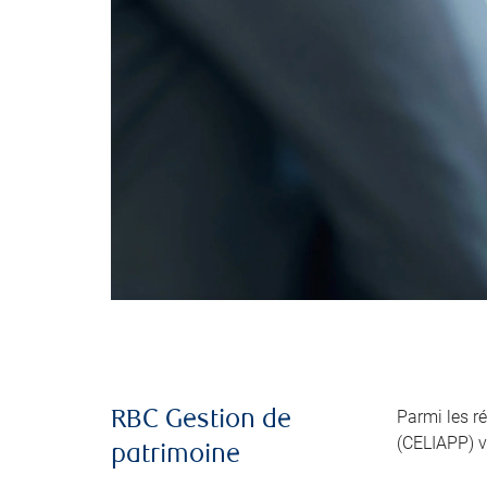
Parmi les r
RBC Gestion de
(CELIAPP) v
patrimoine