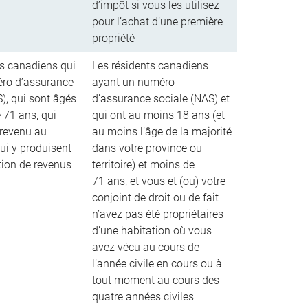
d’impôt si vous les utilisez
pour l’achat d’une première
propriété
ts canadiens qui
Les résidents canadiens
ro d’assurance
ayant un numéro
), qui sont âgés
d’assurance sociale (NAS) et
 71 ans, qui
qui ont au moins 18 ans (et
revenu au
au moins l’âge de la majorité
ui y produisent
dans votre province ou
tion de revenus
territoire) et moins de
71 ans, et vous et (ou) votre
conjoint de droit ou de fait
n’avez pas été propriétaires
d’une habitation où vous
avez vécu au cours de
l’année civile en cours ou à
tout moment au cours des
quatre années civiles