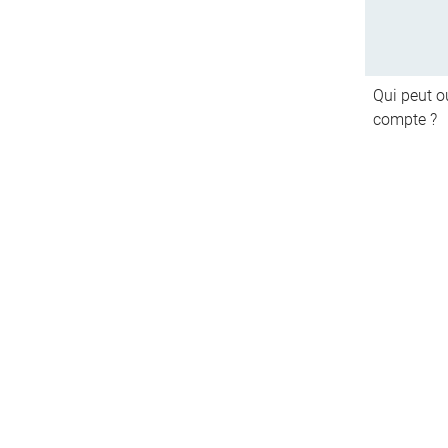
Qui peut ou
compte ?