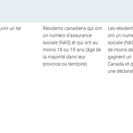
vrir un tel
Résidents canadiens qui ont
Les résiden
un numéro d’assurance
ont un numé
sociale (NAS) et qui ont au
sociale (NAS
moins 18 ou 19 ans (âge de
de moins de
la majorité dans leur
gagnent un 
province ou territoire)
Canada et q
une déclara