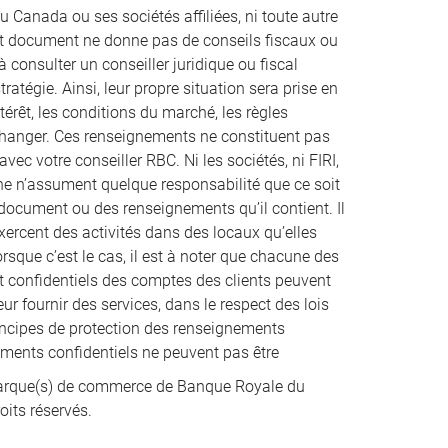
u Canada ou ses sociétés affiliées, ni toute autre
ent document ne donne pas de conseils fiscaux ou
à consulter un conseiller juridique ou fiscal
atégie. Ainsi, leur propre situation sera prise en
térêt, les conditions du marché, les règles
 changer. Ces renseignements ne constituent pas
vec votre conseiller RBC. Ni les sociétés, ni FIRI,
nne n’assument quelque responsabilité que ce soit
t document ou des renseignements qu’il contient. Il
xercent des activités dans des locaux qu’elles
que c’est le cas, il est à noter que chacune des
et confidentiels des comptes des clients peuvent
ur fournir des services, dans le respect des lois
incipes de protection des renseignements
nements confidentiels ne peuvent pas être
rque(s) de commerce de Banque Royale du
oits réservés.