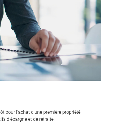
ôt pour l’achat d’une première propriété
fs d’épargne et de retraite.