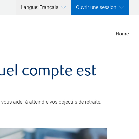
Langue: Français
Ouvrir une session
Home
quel compte est
ous aider à atteindre vos objectifs de retraite.