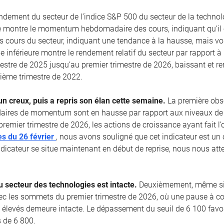
rendement du secteur de l’indice S&P 500 du secteur de la technol
e montre le momentum hebdomadaire des cours, indiquant qu’il e
es cours du secteur, indiquant une tendance à la hausse, mais vol
ie inférieure montre le rendement relatif du secteur par rapport 
estre de 2025 jusqu’au premier trimestre de 2026, baissant et 
ème trimestre de 2022.
un creux, puis a repris son élan cette semaine.
La première obs
aires de momentum sont en hausse par rapport aux niveaux de 
premier trimestre de 2026, les actions de croissance ayant fait 
s du 26 février
, nous avons souligné que cet indicateur est un 
dicateur se situe maintenant en début de reprise, nous nous at
 secteur des technologies est intacte.
Deuxièmement, même si l
vec les sommets du premier trimestre de 2026, où une pause à co
 élevés demeure intacte. Le dépassement du seuil de 6 100 favo
 de 6 800.