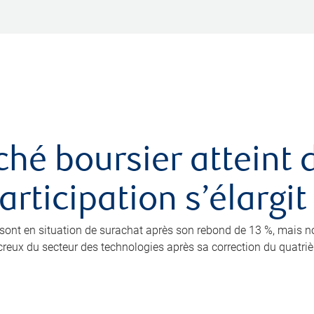
ché boursier atteint
rticipation s’élargit
0 sont en situation de surachat après son rebond de 13 %, mais 
eux du secteur des technologies après sa correction du quatrième