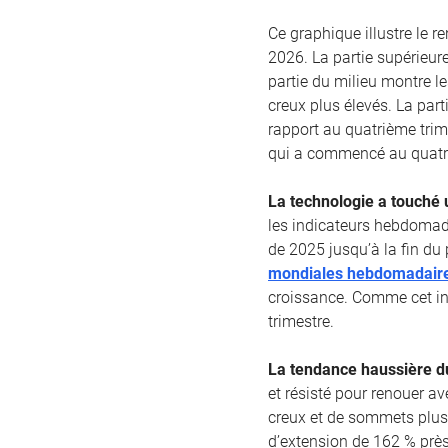
Ce graphique illustre le 
2026. La partie supérieur
partie du milieu montre l
creux plus élevés. La part
rapport au quatrième trim
qui a commencé au quatri
La technologie a touché 
les indicateurs hebdomad
de 2025 jusqu’à la fin du 
mondiales hebdomadaire
croissance. Comme cet in
trimestre.
La tendance haussière du
et résisté pour renouer a
creux et de sommets plus
d’extension de 162 % près