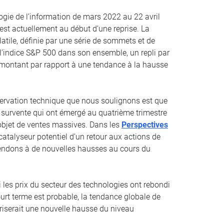
ogie de l’information de mars 2022 au 22 avril
st actuellement au début d’une reprise. La
atile, définie par une série de sommets et de
à l’indice S&P 500 dans son ensemble, un repli par
remontant par rapport à une tendance à la hausse
ervation technique que nous soulignons est que
survente qui ont émergé au quatrième trimestre
l’objet de ventes massives. Dans les
Perspectives
catalyseur potentiel d’un retour aux actions de
tendons à de nouvelles hausses au cours du
es prix du secteur des technologies ont rebondi
urt terme est probable, la tendance globale de
riserait une nouvelle hausse du niveau