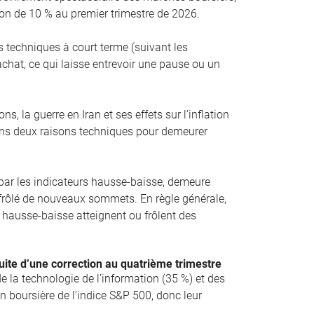
on de 10 % au premier trimestre de 2026.
 techniques à court terme (suivant les
chat, ce qui laisse entrevoir une pause ou un
s, la guerre en Iran et ses effets sur l’inflation
ns deux raisons techniques pour demeurer
 par les indicateurs hausse-baisse, demeure
u frôlé de nouveaux sommets. En règle générale,
rs hausse-baisse atteignent ou frôlent des
uite d’une correction au quatrième trimestre
e la technologie de l’information (35 %) et des
 boursière de l’indice S&P 500, donc leur