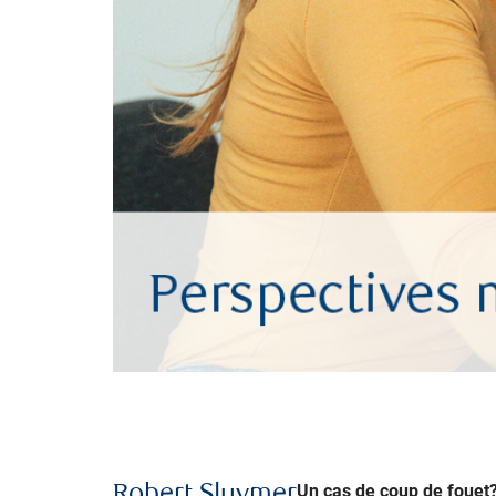
Un cas de coup de fouet
Robert Sluymer