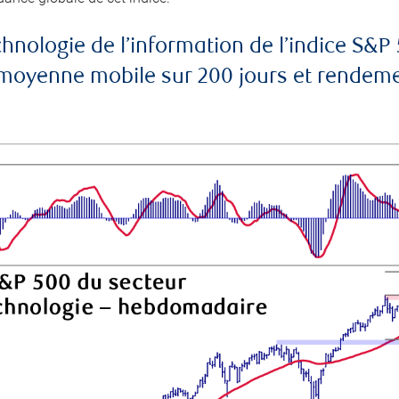
echnologie de l’information de l’indice 
yenne mobile sur 200 jours et rendement 