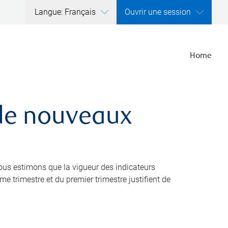
Langue: Français
Ouvrir une session
Home
 de nouveaux
nous estimons que la vigueur des indicateurs
 trimestre et du premier trimestre justifient de