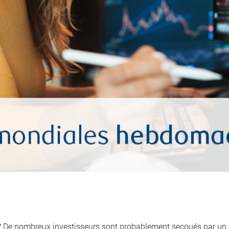
?
De nombreux investisseurs sont probablement secoués par un r