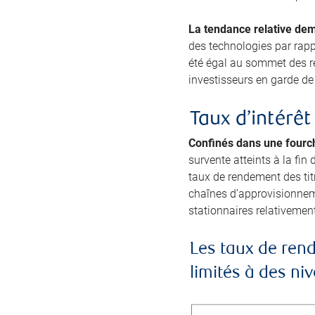
La tendance relative dem
des technologies par rapp
été égal au sommet des re
investisseurs en garde de 
Taux d’intérêt
Confinés dans une fourch
survente atteints à la fin
taux de rendement des titr
chaînes d’approvisionneme
stationnaires relativement
Les taux de rend
limités à des n