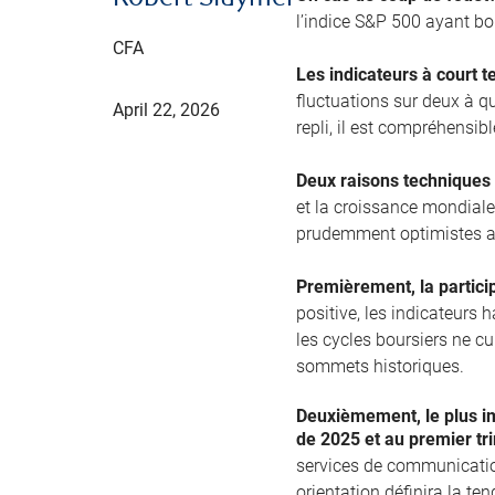
l’indice S&P 500 ayant bo
CFA
Les indicateurs à court t
fluctuations sur deux à q
April 22, 2026
repli, il est compréhensib
Deux raisons techniques 
et la croissance mondial
prudemment optimistes a
Premièrement, la partici
positive, les indicateurs
les cycles boursiers ne cu
sommets historiques.
Deuxièmement, le plus im
de 2025 et au premier tr
services de communication
orientation définira la te