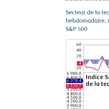
Secteur de la t
hebdomadaire, mo
S&P 500