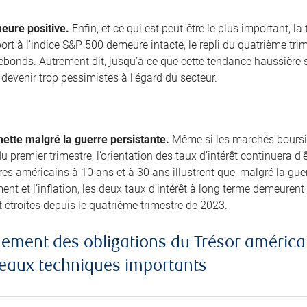
eure positive.
Enfin, et ce qui est peut-être le plus important, l
ort à l’indice S&P 500 demeure intacte, le repli du quatrième tri
bonds. Autrement dit, jusqu’à ce que cette tendance haussière 
devenir trop pessimistes à l’égard du secteur.
ette malgré la guerre persistante.
Même si les marchés boursie
 du premier trimestre, l’orientation des taux d’intérêt continuera d
es américains à 10 ans et à 30 ans illustrent que, malgré la guerr
nt et l’inflation, les deux taux d’intérêt à long terme demeuren
 étroites depuis le quatrième trimestre de 2023.
ement des obligations du Trésor américai
iveaux techniques importants