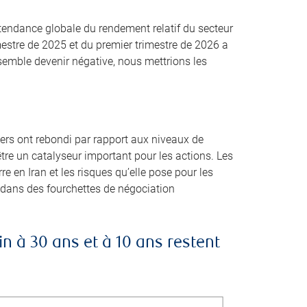
a tendance globale du rendement relatif du secteur
mestre de 2025 et du premier trimestre de 2026 a
semble devenir négative, nous mettrions les
rs ont rebondi par rapport aux niveaux de
’être un catalyseur important pour les actions. Les
e en Iran et les risques qu’elle pose pour les
t dans des fourchettes de négociation
n à 30 ans et à 10 ans restent