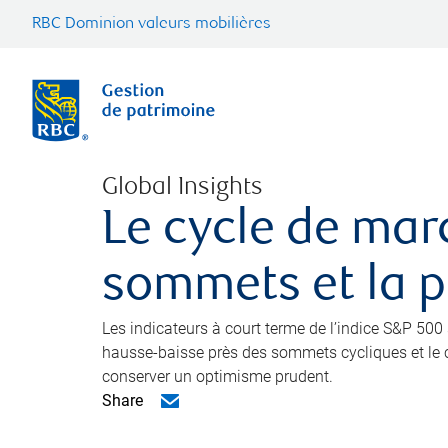
RBC Dominion valeurs mobilières
Global Insights
Le cycle de mar
sommets et la pa
Les indicateurs à court terme de l’indice S&P 50
hausse-baisse près des sommets cycliques et le cr
conserver un optimisme prudent.
Share