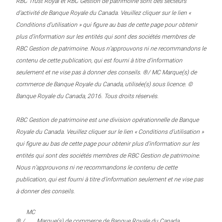
RBC Trust Royal et RBC Gestion de patrimoine sont des secteurs
d’activité de Banque Royale du Canada. Veuillez cliquer sur le lien «
Conditions d’utilisation » qui figure au bas de cette page pour obtenir
plus d’information sur les entités qui sont des sociétés membres de
RBC Gestion de patrimoine. Nous n’approuvons ni ne recommandons le
contenu de cette publication, qui est fourni à titre d’information
seulement et ne vise pas à donner des conseils. ®/ MC Marque(s) de
commerce de Banque Royale du Canada, utilisée(s) sous licence. ©
Banque Royale du Canada, 2016. Tous droits réservés.
RBC Gestion de patrimoine est une division opérationnelle de Banque
Royale du Canada. Veuillez cliquer sur le lien « Conditions d’utilisation »
qui figure au bas de cette page pour obtenir plus d’information sur les
entités qui sont des sociétés membres de RBC Gestion de patrimoine.
Nous n’approuvons ni ne recommandons le contenu de cette
publication, qui est fourni à titre d’information seulement et ne vise pas
à donner des conseils.
MC
® /
Marque(s) de commerce de Banque Royale du Canada