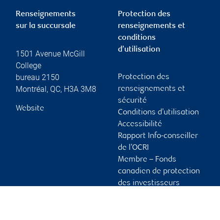
Renseignements
Protection des
sur la succursale
renseignements et
conditions
d’utilisation
1501 Avenue McGill
College
bureau 2150
Protection des
Montréal
,
QC
,
H3A 3M8
renseignements et
sécurité
Website
Conditions d’utilisation
Accessibilité
Rapport Info-conseiller
de l’OCRI
Membre – Fonds
canadien de protection
des investisseurs
Publicité et témoins