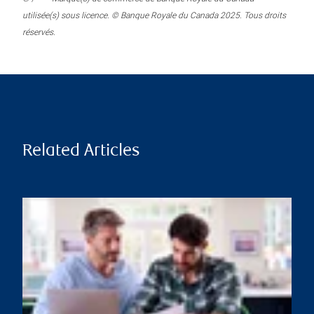
utilisée(s) sous licence. © Banque Royale du Canada 2025. Tous droits
réservés.
Related Articles