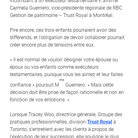
incombant à un exécuteur testamentaire », affirme
Carmela Guerriero, vice-présidente régionale de RBC
Gestion de patrimoine – Trust Royal à Montréal.
Pire encore, ces trois enfants pourraient avoir des
différends, et l’obligation de devoir collaborer pourrait
créer encore plus de tensions entre eux.
« Il est normal de vouloir désigner votre épouse ou
époux ou vos enfants comme exécuteurs
testamentaires, puisque vous les aimez et leur faites
me
confiance » poursuit M
Guerriero. « Mais cette
décision doit être prise de façon rationnelle et non en
fonction de vos émotions. »
Lorsque Tracey Woo, directrice générale, Groupe des
pratiques professionnelles, division
Trust Royal
à
Toronto, s’entretient avec les clients à propos de
l’exécution de leur succession, elle souligne le plus