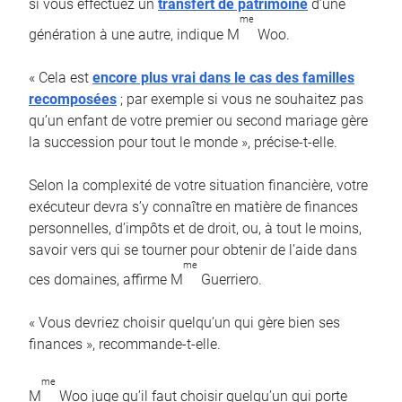
si vous effectuez un
transfert de patrimoine
d’une
me
génération à une autre, indique M
Woo.
« Cela est
encore plus vrai dans le cas des familles
recomposées
; par exemple si vous ne souhaitez pas
qu’un enfant de votre premier ou second mariage gère
la succession pour tout le monde », précise-t-elle.
Selon la complexité de votre situation financière, votre
exécuteur devra s’y connaître en matière de finances
personnelles, d’impôts et de droit, ou, à tout le moins,
savoir vers qui se tourner pour obtenir de l’aide dans
me
ces domaines, affirme M
Guerriero.
« Vous devriez choisir quelqu’un qui gère bien ses
finances », recommande-t-elle.
me
M
Woo juge qu’il faut choisir quelqu’un qui porte