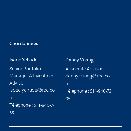
Coordonnées
Isaac Yehuda
Danny Vuong
Senior Portfolio
Associate Advisor
Manager & Investment
danny.vuong@rbc.co
Advisor
m
isaac.yehuda@rbc.co
Téléphone :
514-840-73
m
05
Téléphone :
514-840-74
68