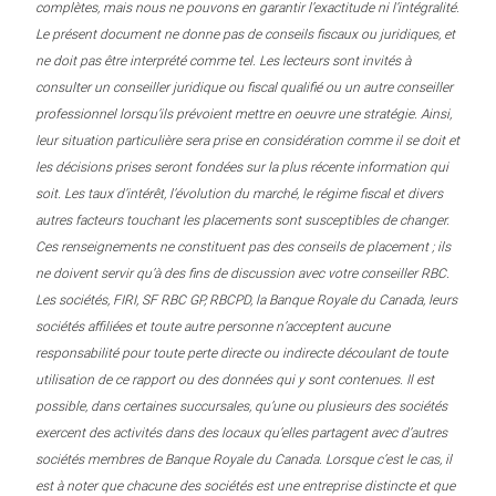
complètes, mais nous ne pouvons en garantir l’exactitude ni l’intégralité.
Le présent document ne donne pas de conseils fiscaux ou juridiques, et
ne doit pas être interprété comme tel. Les lecteurs sont invités à
consulter un conseiller juridique ou fiscal qualifié ou un autre conseiller
professionnel lorsqu’ils prévoient mettre en oeuvre une stratégie. Ainsi,
leur situation particulière sera prise en considération comme il se doit et
les décisions prises seront fondées sur la plus récente information qui
soit. Les taux d’intérêt, l’évolution du marché, le régime fiscal et divers
autres facteurs touchant les placements sont susceptibles de changer.
Ces renseignements ne constituent pas des conseils de placement ; ils
ne doivent servir qu’à des fins de discussion avec votre conseiller RBC.
Les sociétés, FIRI, SF RBC GP, RBCPD, la Banque Royale du Canada, leurs
sociétés affiliées et toute autre personne n’acceptent aucune
responsabilité pour toute perte directe ou indirecte découlant de toute
utilisation de ce rapport ou des données qui y sont contenues. Il est
possible, dans certaines succursales, qu’une ou plusieurs des sociétés
exercent des activités dans des locaux qu’elles partagent avec d’autres
sociétés membres de Banque Royale du Canada. Lorsque c’est le cas, il
est à noter que chacune des sociétés est une entreprise distincte et que