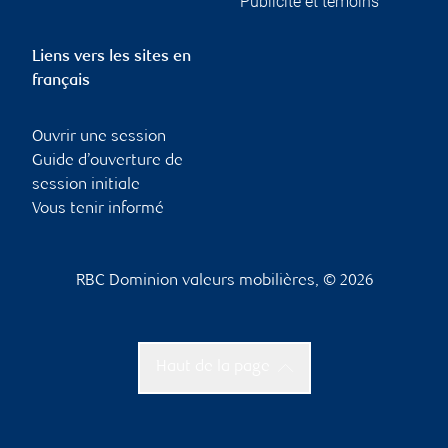
Publicité et témoins
Liens vers les sites en
français
Ouvrir une session
Guide d’ouverture de
session initiale
Vous tenir informé
RBC Dominion valeurs mobilières, © 2026
Haut de la page