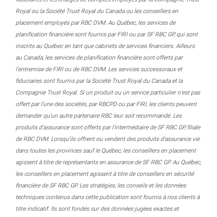
Royal ou la Société Trust Royal du Canada ou les conseillers en
placement employés par RBC DVM. Au Québec, les services de
planification financière sont fournis par FIRI ou par SF RBC GP, qui sont
inscrits au Québec en tant que cabinets de services financiers. Ailleurs
au Canada, les services de planification financière sont offerts par
l’entremise de FIRI ou de RBC DVM. Les services successoraux et
fiduciaires sont fournis par la Société Trust Royal du Canada et la
Compagnie Trust Royal. Si un produit ou un service particulier n’est pas
offert par l’une des sociétés, par RBCPD ou par FIRI, les clients peuvent
demander qu’un autre partenaire RBC leur soit recommandé. Les
produits d’assurance sont offerts par l’intermédiaire de SF RBC GP, filiale
de RBC DVM. Lorsqu’ils offrent ou vendent des produits d’assurance vie
dans toutes les provinces sauf le Québec, les conseillers en placement
agissent à titre de représentants en assurance de SF RBC GP. Au Québec,
les conseillers en placement agissent à titre de conseillers en sécurité
financière de SF RBC GP. Les stratégies, les conseils et les données
techniques contenus dans cette publication sont fournis à nos clients à
titre indicatif. Ils sont fondés sur des données jugées exactes et