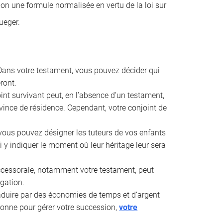
lon une formule normalisée en vertu de la loi sur
ueger.
ans votre testament, vous pouvez décider qui
ront.
int survivant peut, en l’absence d’un testament,
rovince de résidence. Cependant, votre conjoint de
vous pouvez désigner les tuteurs de vos enfants
 y indiquer le moment où leur héritage leur sera
uccessorale, notamment votre testament, peut
ogation.
aduire par des économies de temps et d’argent
rsonne pour gérer votre succession,
votre