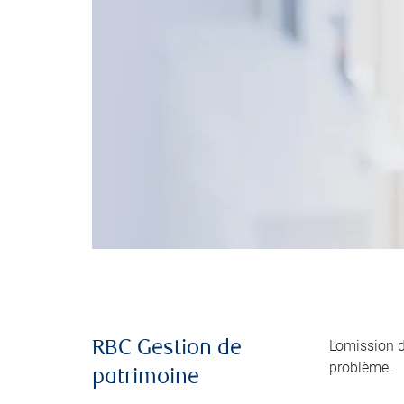
L’omission 
RBC Gestion de
problème.
patrimoine