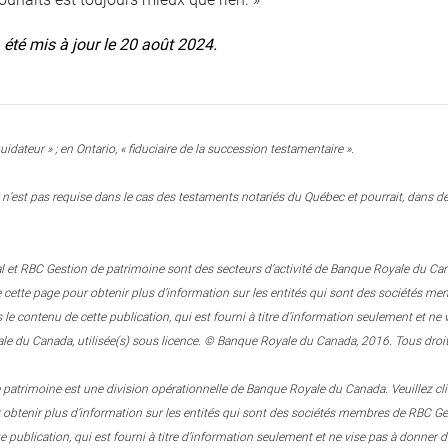
a été mis à jour le 20 août 2024.
uidateur » ; en Ontario, « fiduciaire de la succession testamentaire ».
n’est pas requise dans le cas des testaments notariés du Québec et pourrait, dans des
 et RBC Gestion de patrimoine sont des secteurs d’activité de Banque Royale du Canada.
e cette page pour obtenir plus d’information sur les entités qui sont des sociétés
 contenu de cette publication, qui est fourni à titre d’information seulement et n
e du Canada, utilisée(s) sous licence. © Banque Royale du Canada, 2016. Tous droit
patrimoine est une division opérationnelle de Banque Royale du Canada. Veuillez clique
r obtenir plus d’information sur les entités qui sont des sociétés membres de RBC
e publication, qui est fourni à titre d’information seulement et ne vise pas à donner d