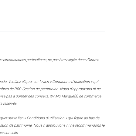
 circonstances particulières, ne pas être exigée dans d’autres
 Veuillez cliquer sur le lien « Conditions d’utilisation » qui
 membres de RBC Gestion de patrimoine. Nous n’approuvons ni ne
e vise pas à donner des conseils. ®/ MC Marque(s) de commerce
s réservés.
r sur le lien « Conditions d’utilisation » qui figure au bas de
 Gestion de patrimoine. Nous n’approuvons ni ne recommandons le
es conseils.