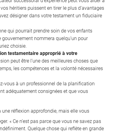
cateur successoral d’expérience peut vous aider à
vos héritiers puissent en tirer le plus d’avantages
uvez désigner dans votre testament un fiduciaire
e qui pourrait prendre soin de vos enfants
 le gouvernement nommera quelqu’un pour
riez choisie.
sion testamentaire approprié à votre
ion peut être l’une des meilleures choses que
 temps, les compétences et la volonté nécessaires
z-vous à un professionnel de la planification
ront adéquatement consignées et que vous
 une réflexion approfondie, mais elle vous
ger. « Ce n’est pas parce que vous ne savez pas
indéfiniment. Quelque chose qui reflète en grande