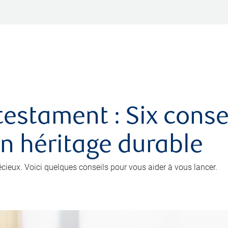
testament : Six conse
un héritage durable
récieux. Voici quelques conseils pour vous aider à vous lancer.