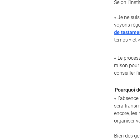
Selon l’inst
« Je ne suis
voyons régu
de testame
temps » et «
« Le proces
raison pour 
conseiller fi
Pourquoi d
« L’absence
sera transm
encore, les
organiser v
Bien des ge