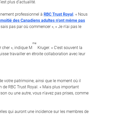
est plus d’actualité.
ionnement professionnel à
RBC Trust Royal
. « Nous
a moitié des Canadiens adultes n’ont même pas
e sais pas par où commencer », « Je n’ai pas le
me
 cher », indique M
Kruger. « C’est souvent la
sse travailler en étroite collaboration avec leur
e votre patrimoine, ainsi que le moment où il
ion de RBC Trust Royal. « Mais plus important
raison ou une autre, vous n’avez pas prises, comme
elles qui auront une incidence sur les membres de