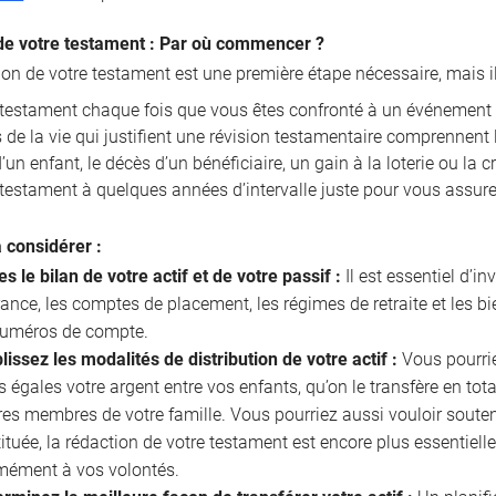
de votre testament : Par où commencer ?
ion de votre testament est une première étape nécessaire, mais i
e testament chaque fois que vous êtes confronté à un événement 
de la vie qui justifient une révision testamentaire comprennent l
un enfant, le décès d’un bénéficiaire, un gain à la loterie ou la 
 testament à quelques années d’intervalle juste pour vous assurer
à considérer :
es le bilan de votre actif et de votre passif :
Il est essentiel d’in
ance, les comptes de placement, les régimes de retraite et les b
 numéros de compte.
lissez les modalités de distribution de votre actif :
Vous pourriez
s égales votre argent entre vos enfants, qu’on le transfère en tota
res membres de votre famille. Vous pourriez aussi vouloir souten
ituée, la rédaction de votre testament est encore plus essentielle
mément à vos volontés.