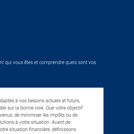
rir qui vous êtes et comprendre quels sont vos
aptés à vos besoins actuels et futurs,
der sur la bonne voie. Que votre objectif
revenus, de minimiser les impôts ou de
olutions à votre situation. Avant de
re situation financière, définissons