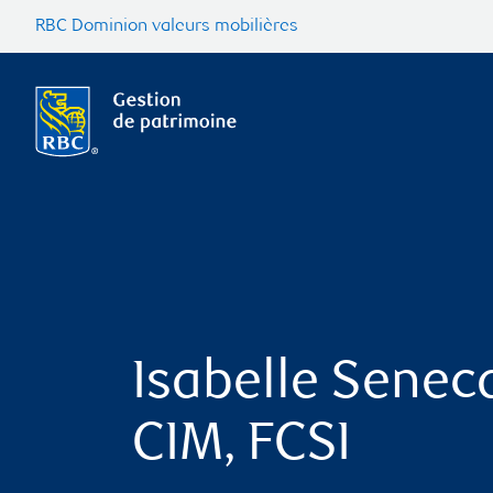
RBC Dominion valeurs mobilières
Isabelle Seneca
CIM, FCSI