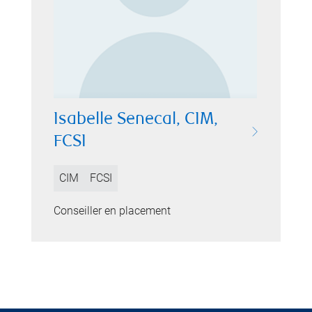
Isabelle Senecal, CIM,
FCSI
CIM
FCSI
Conseiller en placement