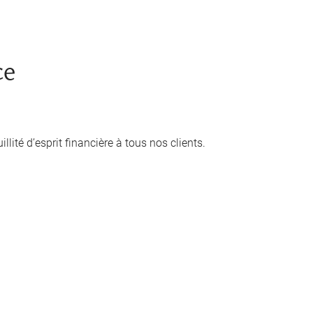
ce
llité d’esprit financière à tous nos clients.