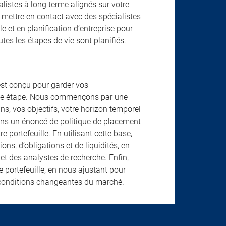
éalistes à long terme alignés sur votre
mettre en contact avec des spécialistes
 et en planification d’entreprise pour
tes les étapes de vie sont planifiés.
est conçu pour garder vos
aque étape. Nous commençons par une
s, vos objectifs, votre horizon temporel
rons un énoncé de politique de placement
 portefeuille. En utilisant cette base,
s, d’obligations et de liquidités, en
et des analystes de recherche. Enfin,
portefeuille, en nous ajustant pour
s conditions changeantes du marché.