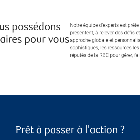
Notre équipe d’experts est prête
ous possédons
présentent, à relever des défis e
aires pour vous
approche globale et personnalis
sophistiqués, les ressources les
réputés de la RBC pour gérer, fair
Prêt à passer à l'action ?