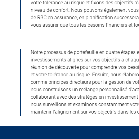
votre tolérance au risque et fixons des objectifs r
niveau de confort. Nous pouvons également vous 
de RBC en assurance, en planification successorale
vous assurer que tous les besoins financiers et tou
Notre processus de portefeuille en quatre étapes 
investissements alignés sur vos objectifs à ch
réunion de découverte pour comprendre vos besoin
et votre tolérance au risque. Ensuite, nous élabo
comme principes directeurs pour la gestion de votre
nous construisons un mélange personnalisé d’action
collaborant avec des stratèges en investissement 
nous surveillons et examinons constamment votre 
maintenir l’alignement sur vos objectifs dans le