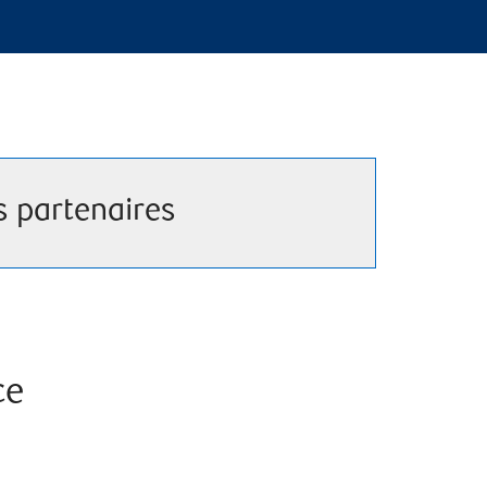
s partenaires
ce