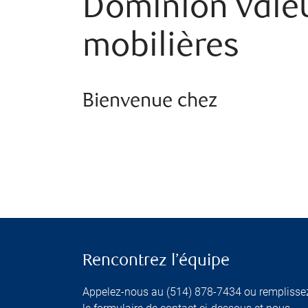
Dominion vale
mobilières
Bienvenue chez
Rencontrez l’équipe
Appelez-nous au (514) 878-7434 ou remplisse