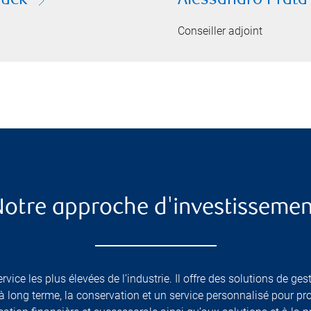
Yuck
Alessandro Prata
Conseiller adjoint
Notre approche d'investissemen
ice les plus élevées de l’industrie. Il offre des solutions de ge
 long terme, la conservation et un service personnalisé pour pro