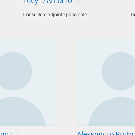
Lucy D'Antonio
L
Conseillère adjointe principale
C