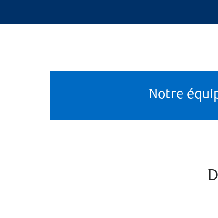
Notre équi
D