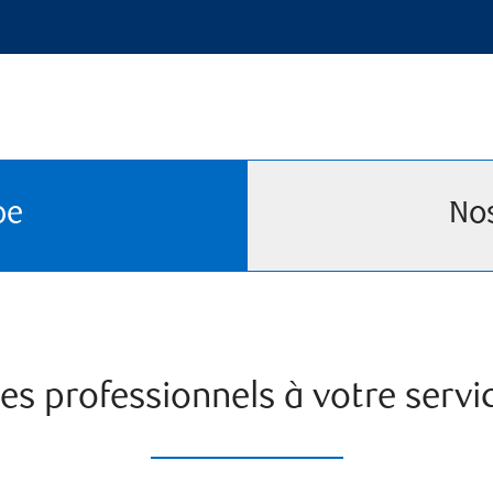
pe
No
es professionnels à votre servi