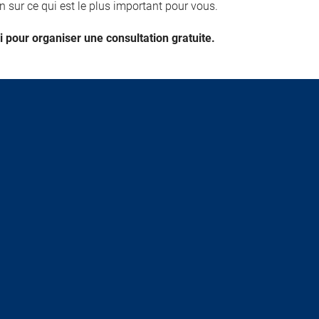
 sur ce qui est le plus important pour vous.
 pour organiser une consultation gratuite.