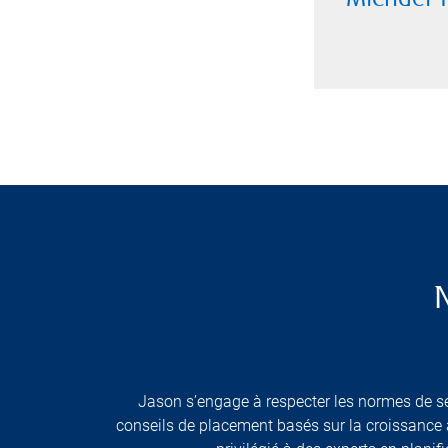
Michael 
Jason s’engage à respecter les normes de serv
conseils de placement basés sur la croissance à