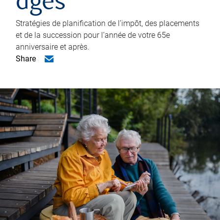
âgés
Stratégies de planification de l’impôt, des placements
et de la succession pour l’année de votre 65e
anniversaire et après.
Share