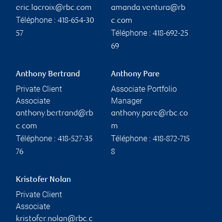
eric.lacroix@rbc.com
amanda.ventura@rb
Téléphone :
418-654-30
c.com
Téléphone :
57
418-692-25
69
Anthony Bertrand
Anthony Pare
Private Client
Associate Portfolio
Associate
Manager
anthony.bertrand@rb
anthony.pare@rbc.co
c.com
m
Téléphone :
Téléphone :
418-527-35
418-872-715
76
8
Kristofer Nolan
Private Client
Associate
kristofer.nolan@rbc.c