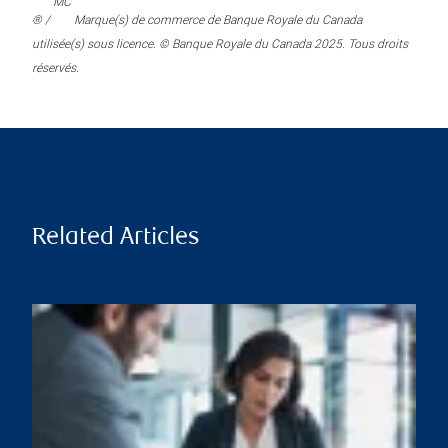
MC
® /
Marque(s) de commerce de Banque Royale du Canada
utilisée(s) sous licence. © Banque Royale du Canada 2025. Tous droits
réservés.
Related Articles