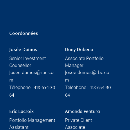
Coordonnées
Josée Dumas
Dany Dubeau
Senior Investment
Associate Portfolio
Counsellor
Manager
josee.dumas@rbc.co
josee.dumas@rbc.co
m
m
Téléphone :
Téléphone :
418-654-30
418-654-30
64
64
Eric Lacroix
Amanda Ventura
Portfolio Management
Private Client
Assistant
Associate