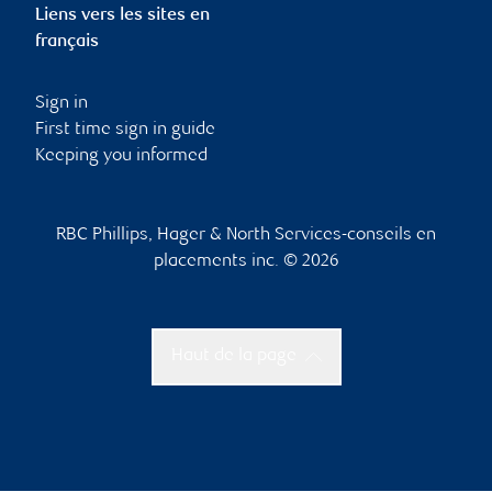
Liens vers les sites en
français
Sign in
First time sign in guide
Keeping you informed
RBC Phillips, Hager & North Services-conseils en
placements inc. © 2026
Haut de la page