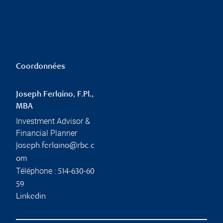
Coordonnées
Joseph Ferlaino, F.Pl.,
MBA
Investment Advisor &
Financial Planner
joseph.ferlaino@rbc.c
om
Téléphone :
514-630-60
59
Linkedin