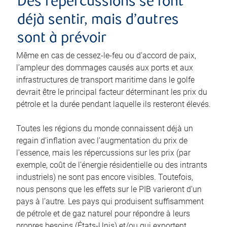
Des répercussions se font
déjà sentir, mais d’autres
sont à prévoir
Même en cas de cessez-le-feu ou d’accord de paix,
l’ampleur des dommages causés aux ports et aux
infrastructures de transport maritime dans le golfe
devrait être le principal facteur déterminant les prix du
pétrole et la durée pendant laquelle ils resteront élevés.
Toutes les régions du monde connaissent déjà un
regain d’inflation avec l’augmentation du prix de
l’essence, mais les répercussions sur les prix (par
exemple, coût de l’énergie résidentielle ou des intrants
industriels) ne sont pas encore visibles. Toutefois,
nous pensons que les effets sur le PIB varieront d’un
pays à l’autre. Les pays qui produisent suffisamment
de pétrole et de gaz naturel pour répondre à leurs
propres besoins (États-Unis) et/ou qui exportent