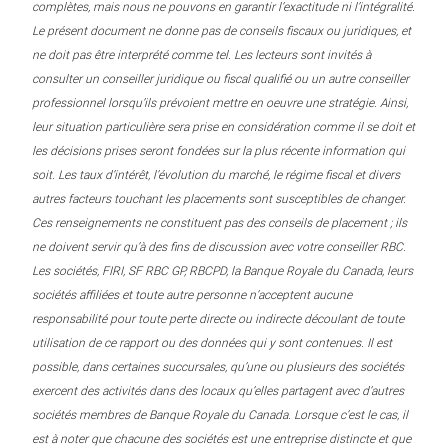
complètes, mais nous ne pouvons en garantir l’exactitude ni l’intégralité.
Le présent document ne donne pas de conseils fiscaux ou juridiques, et
ne doit pas être interprété comme tel. Les lecteurs sont invités à
consulter un conseiller juridique ou fiscal qualifié ou un autre conseiller
professionnel lorsqu’ils prévoient mettre en oeuvre une stratégie. Ainsi,
leur situation particulière sera prise en considération comme il se doit et
les décisions prises seront fondées sur la plus récente information qui
soit. Les taux d’intérêt, l’évolution du marché, le régime fiscal et divers
autres facteurs touchant les placements sont susceptibles de changer.
Ces renseignements ne constituent pas des conseils de placement ; ils
ne doivent servir qu’à des fins de discussion avec votre conseiller RBC.
Les sociétés, FIRI, SF RBC GP, RBCPD, la Banque Royale du Canada, leurs
sociétés affiliées et toute autre personne n’acceptent aucune
responsabilité pour toute perte directe ou indirecte découlant de toute
utilisation de ce rapport ou des données qui y sont contenues. Il est
possible, dans certaines succursales, qu’une ou plusieurs des sociétés
exercent des activités dans des locaux qu’elles partagent avec d’autres
sociétés membres de Banque Royale du Canada. Lorsque c’est le cas, il
est à noter que chacune des sociétés est une entreprise distincte et que