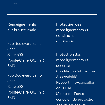
Linkedin
Renseignements
Protection des
sur la succursale
renseignements et
conditions
d’utilisation
755 Boulevard Saint-
Jean
Suite 500
Protection des
Pointe-Claire
,
QC
,
H9R
renseignements et
5M9
sécurité
Conditions d’utilisation
755 Boulevard Saint-
Accessibilité
Jean
Rapport Info-conseiller
Suite 500
de l’OCRI
Pointe-Claire
,
QC
,
H9R
Membre – Fonds
5M9
canadien de protection