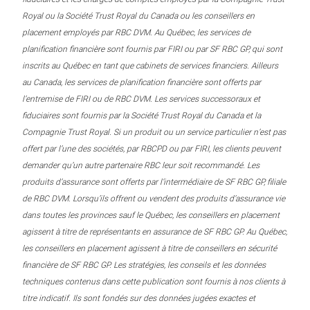
Royal ou la Société Trust Royal du Canada ou les conseillers en
placement employés par RBC DVM. Au Québec, les services de
planification financière sont fournis par FIRI ou par SF RBC GP, qui sont
inscrits au Québec en tant que cabinets de services financiers. Ailleurs
au Canada, les services de planification financière sont offerts par
l’entremise de FIRI ou de RBC DVM. Les services successoraux et
fiduciaires sont fournis par la Société Trust Royal du Canada et la
Compagnie Trust Royal. Si un produit ou un service particulier n’est pas
offert par l’une des sociétés, par RBCPD ou par FIRI, les clients peuvent
demander qu’un autre partenaire RBC leur soit recommandé. Les
produits d’assurance sont offerts par l’intermédiaire de SF RBC GP, filiale
de RBC DVM. Lorsqu’ils offrent ou vendent des produits d’assurance vie
dans toutes les provinces sauf le Québec, les conseillers en placement
agissent à titre de représentants en assurance de SF RBC GP. Au Québec,
les conseillers en placement agissent à titre de conseillers en sécurité
financière de SF RBC GP. Les stratégies, les conseils et les données
techniques contenus dans cette publication sont fournis à nos clients à
titre indicatif. Ils sont fondés sur des données jugées exactes et