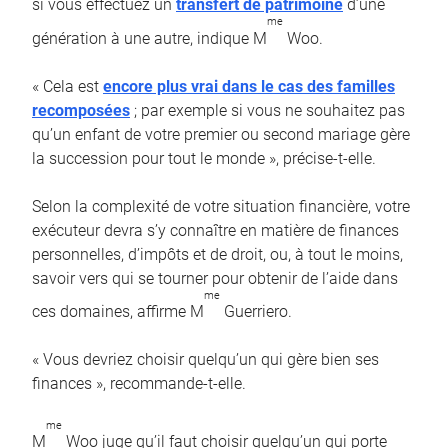
si vous effectuez un
transfert de patrimoine
d’une
me
génération à une autre, indique M
Woo.
« Cela est
encore plus vrai dans le cas des familles
recomposées
; par exemple si vous ne souhaitez pas
qu’un enfant de votre premier ou second mariage gère
la succession pour tout le monde », précise-t-elle.
Selon la complexité de votre situation financière, votre
exécuteur devra s’y connaître en matière de finances
personnelles, d’impôts et de droit, ou, à tout le moins,
savoir vers qui se tourner pour obtenir de l’aide dans
me
ces domaines, affirme M
Guerriero.
« Vous devriez choisir quelqu’un qui gère bien ses
finances », recommande-t-elle.
me
M
Woo juge qu’il faut choisir quelqu’un qui porte