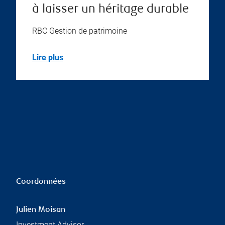
à laisser un héritage durable
RBC Gestion de patrimoine
Lire plus
Coordonnées
Julien Moisan
Investment Advisor