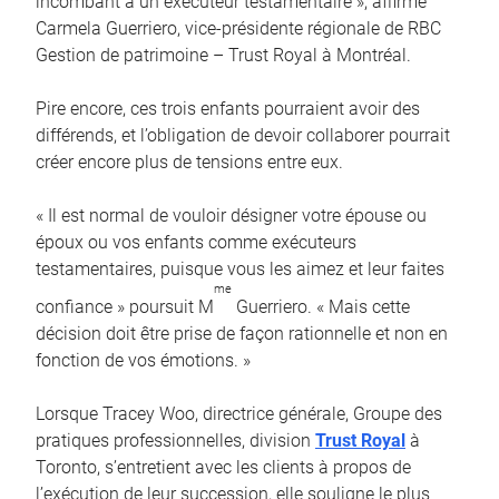
incombant à un exécuteur testamentaire », affirme
Carmela Guerriero, vice-présidente régionale de RBC
Gestion de patrimoine – Trust Royal à Montréal.
Pire encore, ces trois enfants pourraient avoir des
différends, et l’obligation de devoir collaborer pourrait
créer encore plus de tensions entre eux.
« Il est normal de vouloir désigner votre épouse ou
époux ou vos enfants comme exécuteurs
testamentaires, puisque vous les aimez et leur faites
me
confiance » poursuit M
Guerriero. « Mais cette
décision doit être prise de façon rationnelle et non en
fonction de vos émotions. »
Lorsque Tracey Woo, directrice générale, Groupe des
pratiques professionnelles, division
Trust Royal
à
Toronto, s’entretient avec les clients à propos de
l’exécution de leur succession, elle souligne le plus