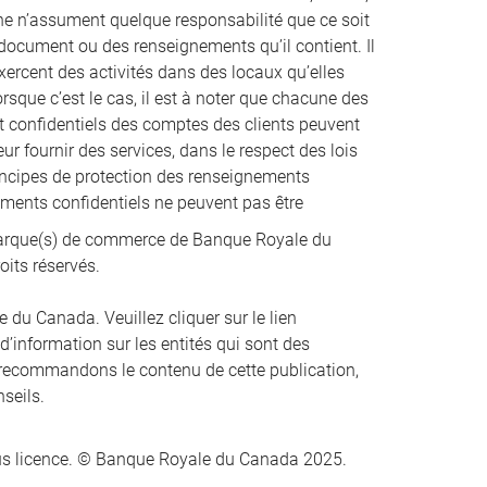
nne n’assument quelque responsabilité que ce soit
t document ou des renseignements qu’il contient. Il
xercent des activités dans des locaux qu’elles
que c’est le cas, il est à noter que chacune des
et confidentiels des comptes des clients peuvent
ur fournir des services, dans le respect des lois
incipes de protection des renseignements
nements confidentiels ne peuvent pas être
rque(s) de commerce de Banque Royale du
oits réservés.
du Canada. Veuillez cliquer sur le lien
 d’information sur les entités qui sont des
recommandons le contenu de cette publication,
nseils.
s licence. © Banque Royale du Canada 2025.