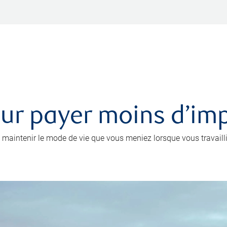
r payer moins d’impô
 maintenir le mode de vie que vous meniez lorsque vous travailli