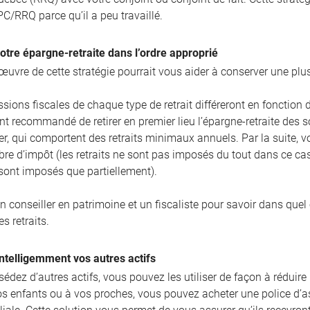
PC/RRQ parce qu’il a peu travaillé.
votre épargne-retraite dans l’ordre approprié
œuvre de cette stratégie pourrait vous aider à conserver une plus
sions fiscales de chaque type de retrait différeront en fonction d
t recommandé de retirer en premier lieu l’épargne-retraite des
er, qui comportent des retraits minimaux annuels. Par la suite, v
ibre d’impôt (les retraits ne sont pas imposés du tout dans ce c
 sont imposés que partiellement).
n conseiller en patrimoine et un fiscaliste pour savoir dans quel
es retraits.
 intelligemment vos autres actifs
édez d’autres actifs, vous pouvez les utiliser de façon à réduire 
s enfants ou à vos proches, vous pouvez acheter une police d’ass