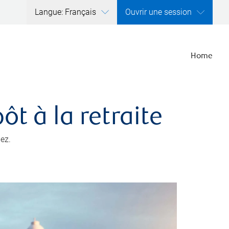
Langue: Français
Ouvrir une session
Home
t à la retraite
ez.