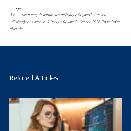
MC
® /
Marque(s) de commerce de Banque Royale du Canada
utilisée(s) sous licence. © Banque Royale du Canada 2026. Tous droits
réservés.
Related Articles