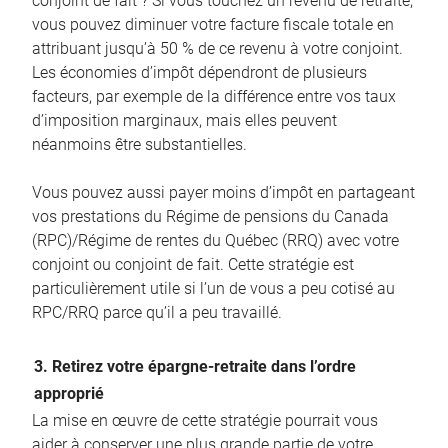
conjoint de fait ? Si vous touchez un revenu de retraite,
vous pouvez diminuer votre facture fiscale totale en
attribuant jusqu’à 50 % de ce revenu à votre conjoint.
Les économies d’impôt dépendront de plusieurs
facteurs, par exemple de la différence entre vos taux
d’imposition marginaux, mais elles peuvent
néanmoins être substantielles.
Vous pouvez aussi payer moins d’impôt en partageant
vos prestations du Régime de pensions du Canada
(RPC)/Régime de rentes du Québec (RRQ) avec votre
conjoint ou conjoint de fait. Cette stratégie est
particulièrement utile si l’un de vous a peu cotisé au
RPC/RRQ parce qu’il a peu travaillé.
3. Retirez votre épargne-retraite dans l’ordre
approprié
La mise en œuvre de cette stratégie pourrait vous
aider à conserver une plus grande partie de votre