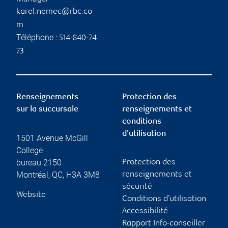
karel.nemec@rbc.co
m
Téléphone :
514-840-74
73
Renseignements
Protection des
sur la succursale
renseignements et
conditions
d’utilisation
1501 Avenue McGill
College
bureau 2150
Protection des
Montréal
,
QC
,
H3A 3M8
renseignements et
sécurité
Website
Conditions d’utilisation
Accessibilité
Rapport Info-conseiller