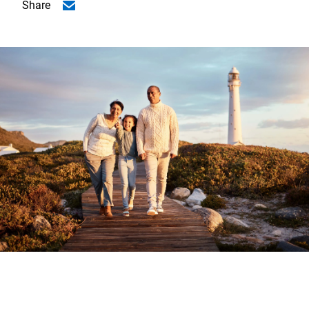
Share