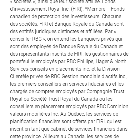
« sociétés ») ainsi que leur société affiliée, Fonds
d’investissement Royal Inc. (FIRI). *Membre – Fonds
canadien de protection des investisseurs. Chacune
des sociétés, FIRI et Banque Royale du Canada sont
des entités juridiques distinctes et affiliées. Par «
conseiller RBC », on entend les banquiers privés qui
sont des employés de Banque Royale du Canada et
des représentants inscrits de FIRI, les gestionnaires de
portefeuille employés par RBC Phillips, Hager & North
Services-conseils en placements inc. et la Division
Clientèle privée de RBC Gestion mondiale d’actifs Inc.,
les premiers conseillers en services fiduciaires et les
chargés de comptes employés par Compagnie Trust
Royal ou Société Trust Royal du Canada ou les
conseillers en placement employés par RBC Dominion
valeurs mobilières Inc. Au Québec, les services de
planification financière sont offerts par FIRI, qui est
inscrit en tant que cabinet de services financiers dans
cette province. Ailleurs au Canada, les services de