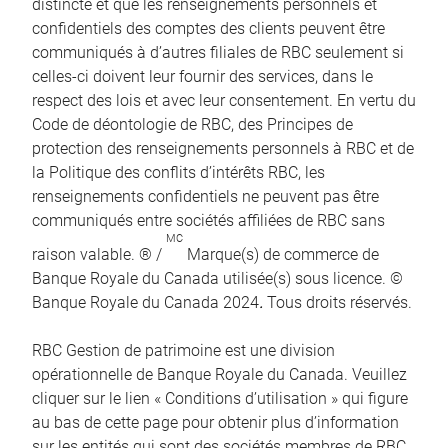
distincte et que les renseignements personnels et
confidentiels des comptes des clients peuvent être
communiqués à d’autres filiales de RBC seulement si
celles-ci doivent leur fournir des services, dans le
respect des lois et avec leur consentement. En vertu du
Code de déontologie de RBC, des Principes de
protection des renseignements personnels à RBC et de
la Politique des conflits d’intérêts RBC, les
renseignements confidentiels ne peuvent pas être
communiqués entre sociétés affiliées de RBC sans
MC
raison valable. ® /
Marque(s) de commerce de
Banque Royale du Canada utilisée(s) sous licence. ©
Banque Royale du Canada 2024
.
Tous droits réservés.
RBC Gestion de patrimoine est une division
opérationnelle de Banque Royale du Canada. Veuillez
cliquer sur le lien « Conditions d’utilisation » qui figure
au bas de cette page pour obtenir plus d’information
sur les entités qui sont des sociétés membres de RBC