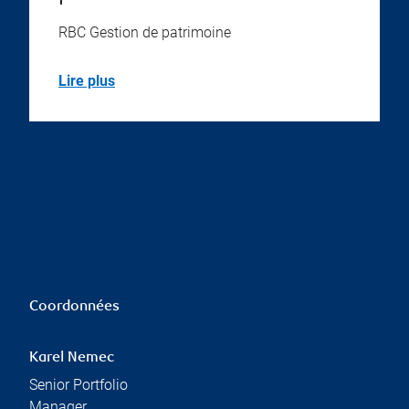
RBC Gestion de patrimoine
Lire plus
Coordonnées
Karel Nemec
Senior Portfolio
Manager