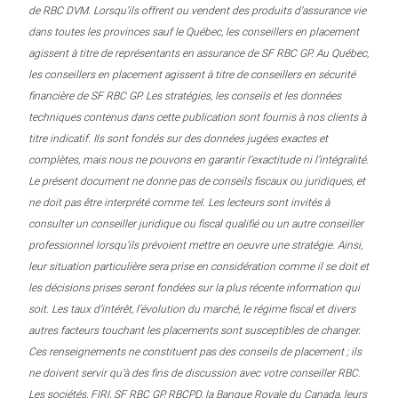
de RBC DVM. Lorsqu’ils offrent ou vendent des produits d’assurance vie
dans toutes les provinces sauf le Québec, les conseillers en placement
agissent à titre de représentants en assurance de SF RBC GP. Au Québec,
les conseillers en placement agissent à titre de conseillers en sécurité
financière de SF RBC GP. Les stratégies, les conseils et les données
techniques contenus dans cette publication sont fournis à nos clients à
titre indicatif. Ils sont fondés sur des données jugées exactes et
complètes, mais nous ne pouvons en garantir l’exactitude ni l’intégralité.
Le présent document ne donne pas de conseils fiscaux ou juridiques, et
ne doit pas être interprété comme tel. Les lecteurs sont invités à
consulter un conseiller juridique ou fiscal qualifié ou un autre conseiller
professionnel lorsqu’ils prévoient mettre en oeuvre une stratégie. Ainsi,
leur situation particulière sera prise en considération comme il se doit et
les décisions prises seront fondées sur la plus récente information qui
soit. Les taux d’intérêt, l’évolution du marché, le régime fiscal et divers
autres facteurs touchant les placements sont susceptibles de changer.
Ces renseignements ne constituent pas des conseils de placement ; ils
ne doivent servir qu’à des fins de discussion avec votre conseiller RBC.
Les sociétés, FIRI, SF RBC GP, RBCPD, la Banque Royale du Canada, leurs