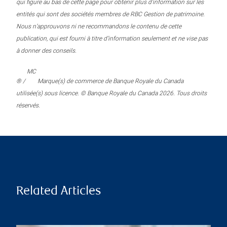
qui figure au bas de cette page pour obtenir plus d’information sur les
entités qui sont des sociétés membres de RBC Gestion de patrimoine.
Nous n’approuvons ni ne recommandons le contenu de cette
publication, qui est fourni à titre d’information seulement et ne vise pas
à donner des conseils.
MC
® /
Marque(s) de commerce de Banque Royale du Canada
utilisée(s) sous licence. © Banque Royale du Canada 2026. Tous droits
réservés.
Related Articles