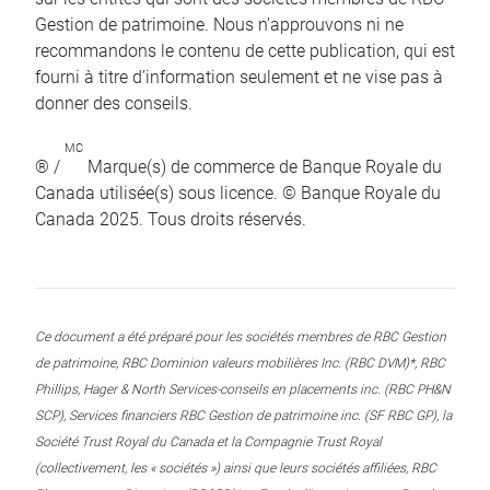
Gestion de patrimoine. Nous n’approuvons ni ne
recommandons le contenu de cette publication, qui est
fourni à titre d’information seulement et ne vise pas à
donner des conseils.
MC
® /
Marque(s) de commerce de Banque Royale du
Canada utilisée(s) sous licence. © Banque Royale du
Canada 2025. Tous droits réservés.
Ce document a été préparé pour les sociétés membres de RBC Gestion
de patrimoine, RBC Dominion valeurs mobilières Inc. (RBC DVM)*, RBC
Phillips, Hager & North Services-conseils en placements inc. (RBC PH&N
SCP), Services financiers RBC Gestion de patrimoine inc. (SF RBC GP), la
Société Trust Royal du Canada et la Compagnie Trust Royal
(collectivement, les « sociétés ») ainsi que leurs sociétés affiliées, RBC