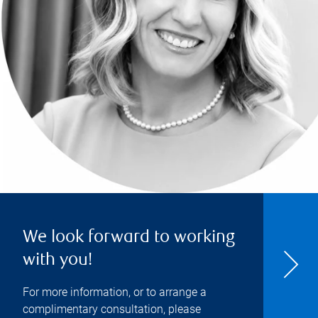
We look forward to working
with you!
For more information, or to arrange a
complimentary consultation, please