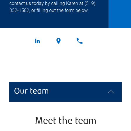
contact us today by calling Karen at
(519)
352-1582
, or filling out the form below
Our team
Meet the team