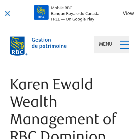
Mobile RBC
View
Banque Royale du Canada
FREE — On Google Play
MENU
Karen Ewald
Wealth
Management of
RBC Dominion