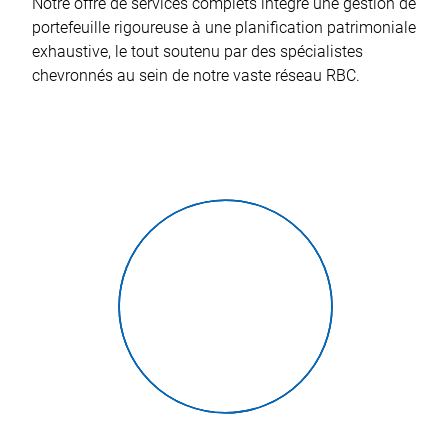
Notre offre de services complets intègre une gestion de
portefeuille rigoureuse à une planification patrimoniale
exhaustive, le tout soutenu par des spécialistes
chevronnés au sein de notre vaste réseau RBC.