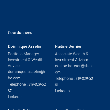
Coordonnées
Dominique Asselin
Nadine Bernier
Portfolio Manager,
Associate Wealth &
Investment & Wealth
Investment Advisor
Advisor
nadine.bernier@rbc.c
dominique.asselin@r
om
Téléphone :
bc.com
819-829-52
Téléphone :
819-829-52
81
87
Linkedin
Linkedin