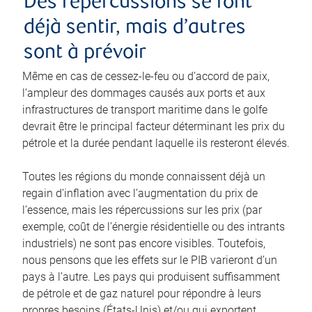
Des répercussions se font
déjà sentir, mais d’autres
sont à prévoir
Même en cas de cessez-le-feu ou d’accord de paix,
l’ampleur des dommages causés aux ports et aux
infrastructures de transport maritime dans le golfe
devrait être le principal facteur déterminant les prix du
pétrole et la durée pendant laquelle ils resteront élevés.
Toutes les régions du monde connaissent déjà un
regain d’inflation avec l’augmentation du prix de
l’essence, mais les répercussions sur les prix (par
exemple, coût de l’énergie résidentielle ou des intrants
industriels) ne sont pas encore visibles. Toutefois,
nous pensons que les effets sur le PIB varieront d’un
pays à l’autre. Les pays qui produisent suffisamment
de pétrole et de gaz naturel pour répondre à leurs
propres besoins (États-Unis) et/ou qui exportent