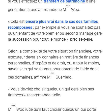
si vous effectuez un
transfert de patrimoine
d’une
me
génération à une autre, indique M
Woo.
« Cela est
encore plus vrai dans le cas des familles
recomposées
; par exemple si vous ne souhaitez pas
qu’un enfant de votre premier ou second mariage gère
la succession pour tout le monde », précise-t-elle.
Selon la complexité de votre situation financière, votre
exécuteur devra s’y connaître en matière de finances
personnelles, d’impôts et de droit, ou, à tout le moins,
savoir vers qui se tourner pour obtenir de l’aide dans
me
ces domaines, affirme M
Guerriero.
« Vous devriez choisir quelqu’un qui gère bien ses
finances », recommande-t-elle.
me
M
Woo juge qu’il faut choisir quelqu’un qui porte