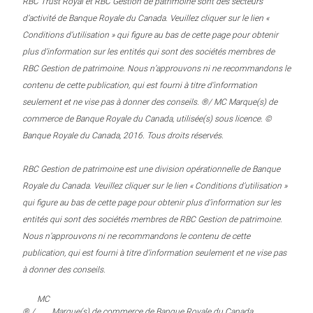
RBC Trust Royal et RBC Gestion de patrimoine sont des secteurs
d’activité de Banque Royale du Canada. Veuillez cliquer sur le lien «
Conditions d’utilisation » qui figure au bas de cette page pour obtenir
plus d’information sur les entités qui sont des sociétés membres de
RBC Gestion de patrimoine. Nous n’approuvons ni ne recommandons le
contenu de cette publication, qui est fourni à titre d’information
seulement et ne vise pas à donner des conseils. ®/ MC Marque(s) de
commerce de Banque Royale du Canada, utilisée(s) sous licence. ©
Banque Royale du Canada, 2016. Tous droits réservés.
RBC Gestion de patrimoine est une division opérationnelle de Banque
Royale du Canada. Veuillez cliquer sur le lien « Conditions d’utilisation »
qui figure au bas de cette page pour obtenir plus d’information sur les
entités qui sont des sociétés membres de RBC Gestion de patrimoine.
Nous n’approuvons ni ne recommandons le contenu de cette
publication, qui est fourni à titre d’information seulement et ne vise pas
à donner des conseils.
MC
® /
Marque(s) de commerce de Banque Royale du Canada