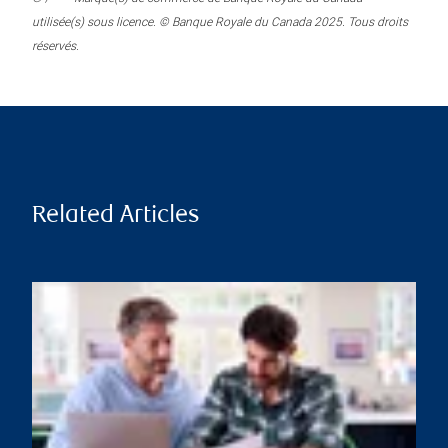
utilisée(s) sous licence. © Banque Royale du Canada 2025. Tous droits
réservés.
Related Articles