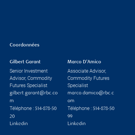
Coordonnées
Gilbert Garant
Marco D’Amico
Senior Investment
Associate Advisor,
Advisor, Commodity
Commodity Futures
Futures Specialist
Specialist
gilbert.garant@rbc.co
marco.damico@rbc.c
m
om
Téléphone :
Téléphone :
514-878-50
514-878-50
20
99
Linkedin
Linkedin