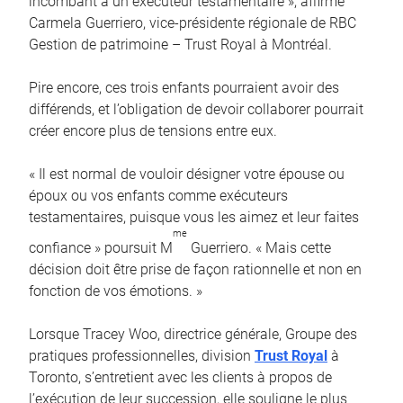
incombant à un exécuteur testamentaire », affirme
Carmela Guerriero, vice-présidente régionale de RBC
Gestion de patrimoine – Trust Royal à Montréal.
Pire encore, ces trois enfants pourraient avoir des
différends, et l’obligation de devoir collaborer pourrait
créer encore plus de tensions entre eux.
« Il est normal de vouloir désigner votre épouse ou
époux ou vos enfants comme exécuteurs
testamentaires, puisque vous les aimez et leur faites
me
confiance » poursuit M
Guerriero. « Mais cette
décision doit être prise de façon rationnelle et non en
fonction de vos émotions. »
Lorsque Tracey Woo, directrice générale, Groupe des
pratiques professionnelles, division
Trust Royal
à
Toronto, s’entretient avec les clients à propos de
l’exécution de leur succession, elle souligne le plus