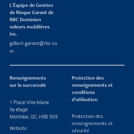
L'Équipe de Gestion
de Risque Garant de
RBC Dominion
valeurs mobilières
Inc.
gilbert.garant@rbc.co
m
Renseignements
Protection des
sur la succursale
renseignements et
conditions
d’utilisation
1 Place Ville-Marie
5e étage
Montréal
,
QC
,
H3B 5G9
Protection des
renseignements et
Website
sécurité