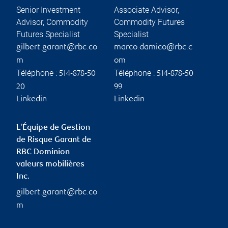
Senior Investment
Associate Advisor,
Advisor, Commodity
Commodity Futures
Futures Specialist
Specialist
gilbert.garant@rbc.co
marco.damico@rbc.c
m
om
Téléphone :
Téléphone :
514-878-50
514-878-50
20
99
Linkedin
Linkedin
L'Équipe de Gestion
de Risque Garant de
RBC Dominion
valeurs mobilières
Inc.
gilbert.garant@rbc.co
m