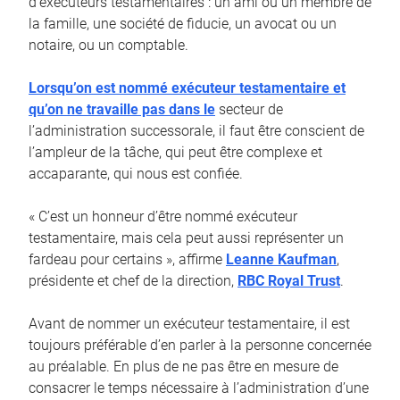
d’exécuteurs testamentaires : un ami ou un membre de
la famille, une société de fiducie, un avocat ou un
notaire, ou un comptable.
Lorsqu’on est nommé exécuteur testamentaire et
qu’on ne travaille pas dans le
secteur de
l’administration successorale, il faut être conscient de
l’ampleur de la tâche, qui peut être complexe et
accaparante, qui nous est confiée.
« C’est un honneur d’être nommé exécuteur
testamentaire, mais cela peut aussi représenter un
fardeau pour certains », affirme
Leanne Kaufman
,
présidente et chef de la direction,
RBC Royal Trust
.
Avant de nommer un exécuteur testamentaire, il est
toujours préférable d’en parler à la personne concernée
au préalable. En plus de ne pas être en mesure de
consacrer le temps nécessaire à l’administration d’une