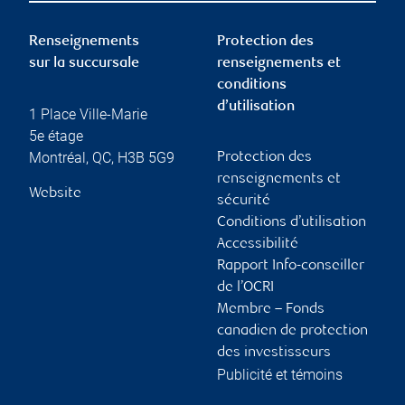
Renseignements
Protection des
sur la succursale
renseignements et
conditions
d’utilisation
1 Place Ville-Marie
5e étage
Montréal
,
QC
,
H3B 5G9
Protection des
renseignements et
Website
sécurité
Conditions d’utilisation
Accessibilité
Rapport Info-conseiller
de l’OCRI
Membre – Fonds
canadien de protection
des investisseurs
Publicité et témoins