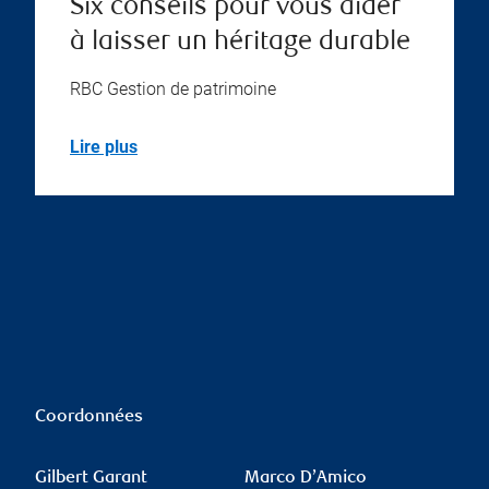
Six conseils pour vous aider
à laisser un héritage durable
RBC Gestion de patrimoine
Lire plus
Coordonnées
Gilbert Garant
Marco D’Amico