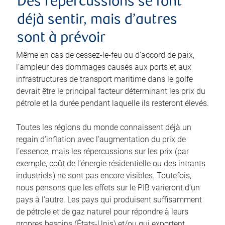
Des répercussions se font
déjà sentir, mais d’autres
sont à prévoir
Même en cas de cessez-le-feu ou d’accord de paix,
l’ampleur des dommages causés aux ports et aux
infrastructures de transport maritime dans le golfe
devrait être le principal facteur déterminant les prix du
pétrole et la durée pendant laquelle ils resteront élevés.
Toutes les régions du monde connaissent déjà un
regain d’inflation avec l’augmentation du prix de
l’essence, mais les répercussions sur les prix (par
exemple, coût de l’énergie résidentielle ou des intrants
industriels) ne sont pas encore visibles. Toutefois,
nous pensons que les effets sur le PIB varieront d’un
pays à l’autre. Les pays qui produisent suffisamment
de pétrole et de gaz naturel pour répondre à leurs
propres besoins (États-Unis) et/ou qui exportent