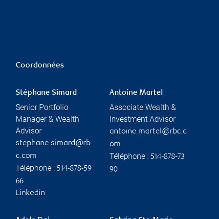
Coordonnées
Stéphane Simard
Antoine Martel
Senior Portfolio
Associate Wealth &
Manager & Wealth
Investment Advisor
Advisor
antoine.martel@rbc.c
stephane.simard@rb
om
Téléphone :
c.com
514-878-73
Téléphone :
514-878-59
90
66
Linkedin