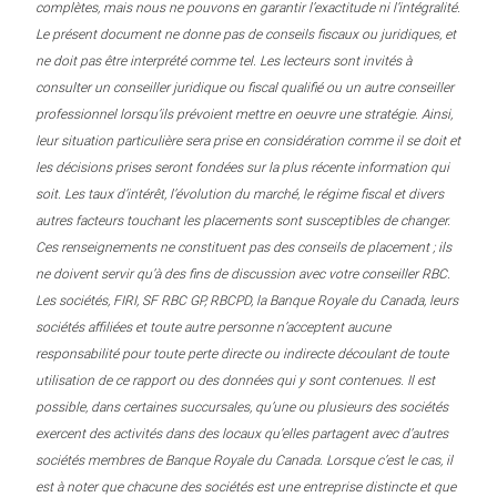
complètes, mais nous ne pouvons en garantir l’exactitude ni l’intégralité.
Le présent document ne donne pas de conseils fiscaux ou juridiques, et
ne doit pas être interprété comme tel. Les lecteurs sont invités à
consulter un conseiller juridique ou fiscal qualifié ou un autre conseiller
professionnel lorsqu’ils prévoient mettre en oeuvre une stratégie. Ainsi,
leur situation particulière sera prise en considération comme il se doit et
les décisions prises seront fondées sur la plus récente information qui
soit. Les taux d’intérêt, l’évolution du marché, le régime fiscal et divers
autres facteurs touchant les placements sont susceptibles de changer.
Ces renseignements ne constituent pas des conseils de placement ; ils
ne doivent servir qu’à des fins de discussion avec votre conseiller RBC.
Les sociétés, FIRI, SF RBC GP, RBCPD, la Banque Royale du Canada, leurs
sociétés affiliées et toute autre personne n’acceptent aucune
responsabilité pour toute perte directe ou indirecte découlant de toute
utilisation de ce rapport ou des données qui y sont contenues. Il est
possible, dans certaines succursales, qu’une ou plusieurs des sociétés
exercent des activités dans des locaux qu’elles partagent avec d’autres
sociétés membres de Banque Royale du Canada. Lorsque c’est le cas, il
est à noter que chacune des sociétés est une entreprise distincte et que