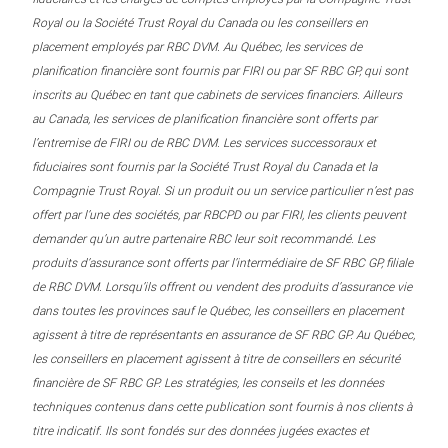
Royal ou la Société Trust Royal du Canada ou les conseillers en
placement employés par RBC DVM. Au Québec, les services de
planification financière sont fournis par FIRI ou par SF RBC GP, qui sont
inscrits au Québec en tant que cabinets de services financiers. Ailleurs
au Canada, les services de planification financière sont offerts par
l’entremise de FIRI ou de RBC DVM. Les services successoraux et
fiduciaires sont fournis par la Société Trust Royal du Canada et la
Compagnie Trust Royal. Si un produit ou un service particulier n’est pas
offert par l’une des sociétés, par RBCPD ou par FIRI, les clients peuvent
demander qu’un autre partenaire RBC leur soit recommandé. Les
produits d’assurance sont offerts par l’intermédiaire de SF RBC GP, filiale
de RBC DVM. Lorsqu’ils offrent ou vendent des produits d’assurance vie
dans toutes les provinces sauf le Québec, les conseillers en placement
agissent à titre de représentants en assurance de SF RBC GP. Au Québec,
les conseillers en placement agissent à titre de conseillers en sécurité
financière de SF RBC GP. Les stratégies, les conseils et les données
techniques contenus dans cette publication sont fournis à nos clients à
titre indicatif. Ils sont fondés sur des données jugées exactes et