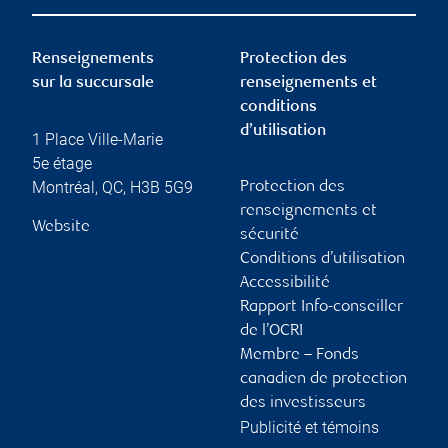
Renseignements
Protection des
sur la succursale
renseignements et
conditions
d’utilisation
1 Place Ville-Marie
5e étage
Montréal
,
QC
,
H3B 5G9
Protection des
renseignements et
Website
sécurité
Conditions d’utilisation
Accessibilité
Rapport Info-conseiller
de l’OCRI
Membre – Fonds
canadien de protection
des investisseurs
Publicité et témoins