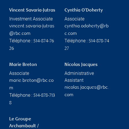
Vincent Savaria-Jutras
Cynthia O'Doherty
Investment Associate
Associate
vincent.savaria-jutras
cynthia.odoherty@rb
@rbc.com
c.com
Téléphone :
Téléphone :
514-874-76
514-878-74
26
27
Marie Breton
Nicolas Jacques
Associate
Administrative
Assistant
marie.breton@rbc.co
nicolas.jacques@rbc.
m
Téléphone :
com
514-878-713
8
Le Groupe
Archambault /