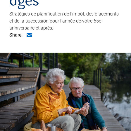
âgés
Stratégies de planification de l’impôt, des placements
et de la succession pour l’année de votre 65e
anniversaire et après.
Share