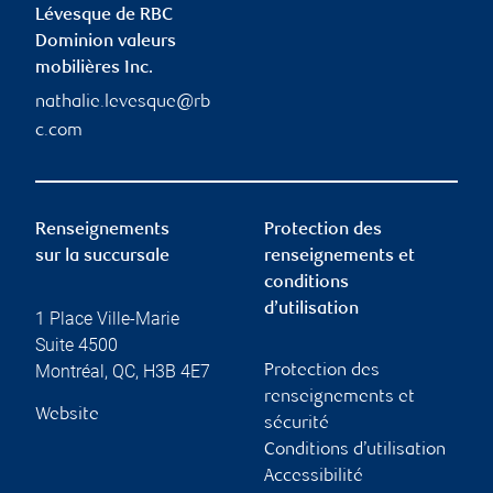
Lévesque de RBC
Dominion valeurs
mobilières Inc.
nathalie.levesque@rb
c.com
Renseignements
Protection des
sur la succursale
renseignements et
conditions
d’utilisation
1 Place Ville-Marie
Suite 4500
Montréal
,
QC
,
H3B 4E7
Protection des
renseignements et
Website
sécurité
Conditions d’utilisation
Accessibilité