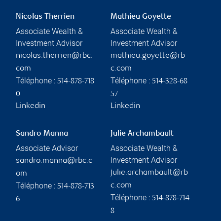
Nicolas Therrien
Mathieu Goyette
Associate Wealth &
Associate Wealth &
Investment Advisor
Investment Advisor
nicolas.therrien@rbc.
mathieu.goyette@rb
com
c.com
Téléphone :
Téléphone :
514-878-718
514-328-68
0
57
Linkedin
Linkedin
Sandro Manna
Julie Archambault
Associate Advisor
Associate Wealth &
Investment Advisor
sandro.manna@rbc.c
julie.archambault@rb
om
Téléphone :
c.com
514-878-713
Téléphone :
514-878-714
6
8