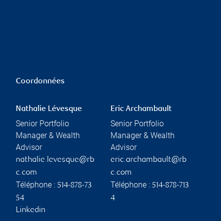
Coordonnées
Nathalie Lévesque
Eric Archambault
Senior Portfolio
Senior Portfolio
Manager & Wealth
Manager & Wealth
Advisor
Advisor
nathalie.levesque@rb
eric.archambault@rb
c.com
c.com
Téléphone :
Téléphone :
514-878-73
514-878-713
54
4
Linkedin