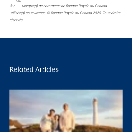
MC
® /
Marque(s) de commerce de Banque Royale du Canada
utilisée(s) sous licence. © Banque Royale du Canada 2025. Tous droits
réservés.
Related Articles