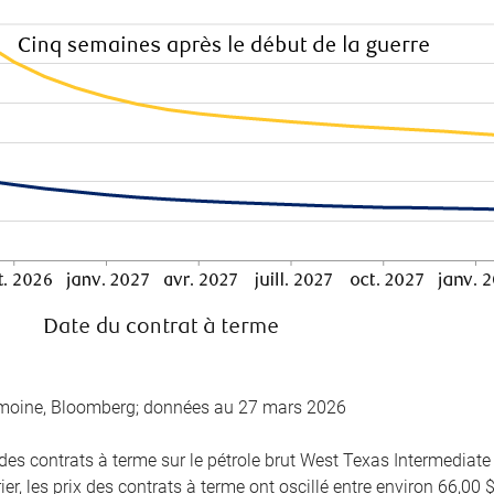
imoine, Bloomberg; données au 27 mars 2026
des contrats à terme sur le pétrole brut West Texas Intermediate
er, les prix des contrats à terme ont oscillé entre environ 66,00 $ 