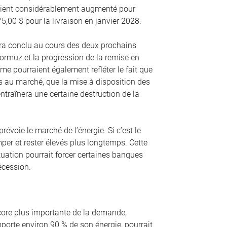
avaient considérablement augmenté pour
75,00 $ pour la livraison en janvier 2028.
era conclu au cours des deux prochains
Hormuz et la progression de la remise en
e pourraient également refléter le fait que
s au marché, que la mise à disposition des
ntraînera une certaine destruction de la
évoie le marché de l’énergie. Si c’est le
mper et rester élevés plus longtemps. Cette
situation pourrait forcer certaines banques
écession.
ncore plus importante de la demande,
mporte environ 90 % de son énergie, pourrait