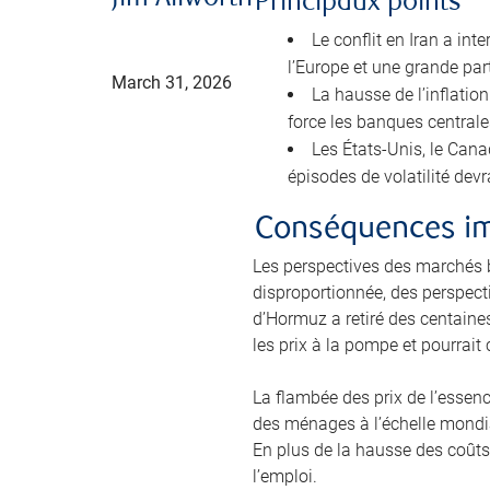
Principaux points
Le conflit en Iran a in
l’Europe et une grande part
March 31, 2026
La hausse de l’inflati
force les banques centrale
Les États-Unis, le Cana
épisodes de volatilité dev
Conséquences im
Les perspectives des marchés 
disproportionnée, des perspect
d’Hormuz a retiré des centaines
les prix à la pompe et pourrait
La flambée des prix de l’essen
des ménages à l’échelle mondia
En plus de la hausse des coûts,
l’emploi.