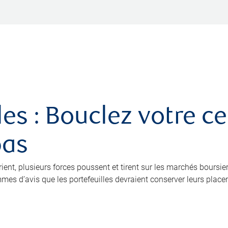
es : Bouclez votre ce
pas
ient, plusieurs forces poussent et tirent sur les marchés boursier
mes d’avis que les portefeuilles devraient conserver leurs place