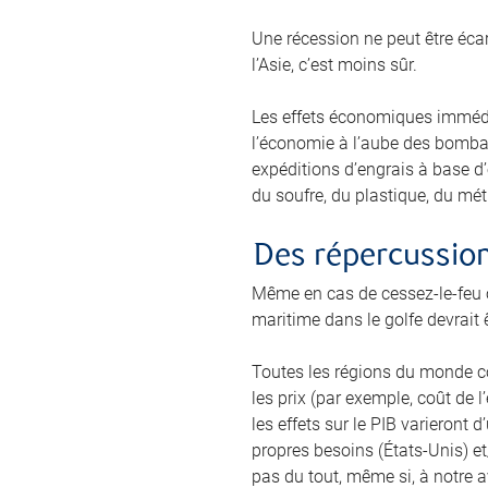
Une récession ne peut être écar
l’Asie, c’est moins sûr.
Les effets économiques immédia
l’économie à l’aube des bombar
expéditions d’engrais à base d’
du soufre, du plastique, du mét
Des répercussions
Même en cas de cessez-le-feu o
maritime dans le golfe devrait ê
Toutes les régions du monde co
les prix (par exemple, coût de l
les effets sur le PIB varieront
propres besoins (États-Unis) et
pas du tout, même si, à notre 