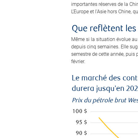
importantes réserves de la Chin
L’Europe et l’Asie hors Chine, q
Que reflètent le
Même si la situation évolue au 
depuis cinq semaines. Elle su
semestre de cette année, puis p
février.
Le marché des contr
durera jusqu’en 202
Prix du pétrole brut We