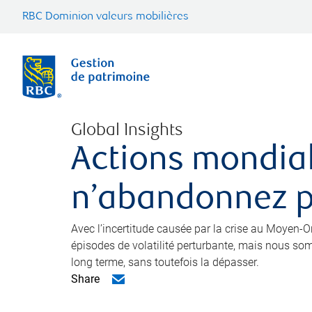
RBC Dominion valeurs mobilières
Global Insights
Actions mondial
n’abandonnez 
Avec l’incertitude causée par la crise au Moyen-Or
épisodes de volatilité perturbante, mais nous som
long terme, sans toutefois la dépasser.
Share