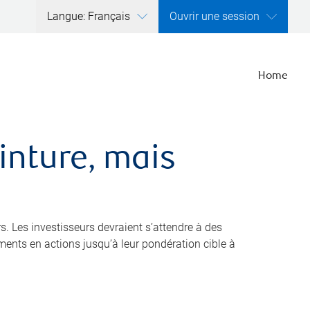
Langue: Français
Ouvrir une session
Home
inture, mais
s. Les investisseurs devraient s’attendre à des
ments en actions jusqu’à leur pondération cible à