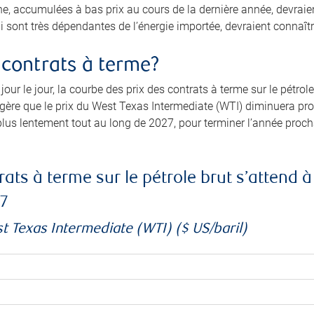
e, accumulées à bas prix au cours de la dernière année, devraien
ui sont très dépendantes de l’énergie importée, devraient connaîtr
s contrats à terme?
jour le jour, la courbe des prix des contrats à terme sur le pét
ggère que le prix du West Texas Intermediate (WTI) diminuera 
lus lentement tout au long de 2027, pour terminer l’année procha
ats à terme sur le pétrole brut s’attend 
7
st Texas Intermediate (WTI) ($ US/baril)