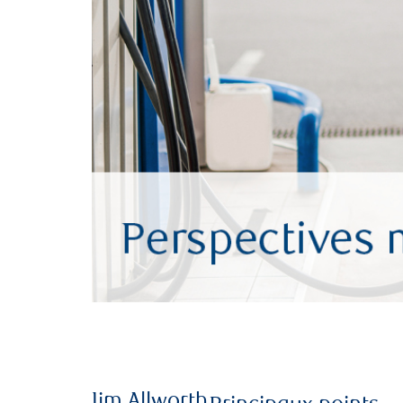
Jim Allworth