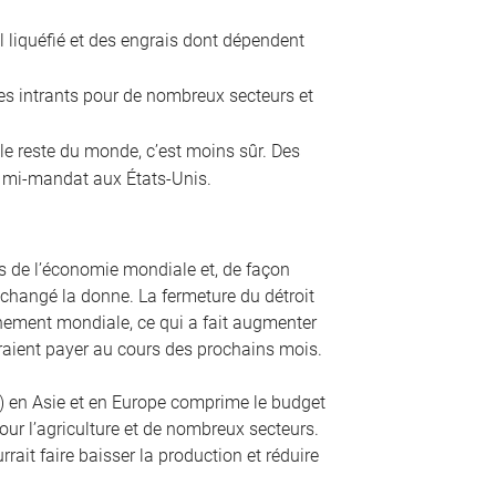
el liquéfié et des engrais dont dépendent
es intrants pour de nombreux secteurs et
 le reste du monde, c’est moins sûr. Des
de mi-mandat aux États-Unis.
 de l’économie mondiale et, de façon
changé la donne. La fermeture du détroit
nnement mondiale, ce qui a fait augmenter
udraient payer au cours des prochains mois.
L) en Asie et en Europe comprime le budget
ur l’agriculture et de nombreux secteurs.
ait faire baisser la production et réduire