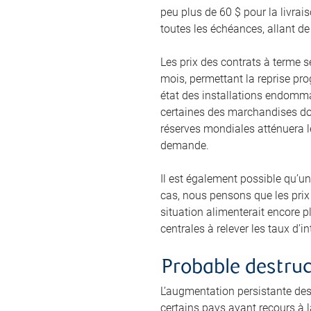
peu plus de 60 $ pour la livra
toutes les échéances, allant de
Les prix des contrats à terme 
mois, permettant la reprise pro
état des installations endomma
certaines des marchandises don
réserves mondiales atténuera le
demande.
Il est également possible qu’un
cas, nous pensons que les prix 
situation alimenterait encore pl
centrales à relever les taux d’
Probable destru
L’augmentation persistante des
certains pays ayant recours à l