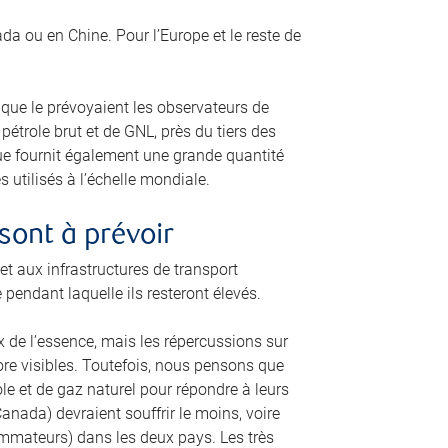
a ou en Chine. Pour l’Europe et le reste de
 que le prévoyaient les observateurs de
trole brut et de GNL, près du tiers des
que fournit également une grande quantité
 utilisés à l’échelle mondiale.
sont à prévoir
 aux infrastructures de transport
e pendant laquelle ils resteront élevés.
 de l’essence, mais les répercussions sur
core visibles. Toutefois, nous pensons que
ole et de gaz naturel pour répondre à leurs
anada) devraient souffrir le moins, voire
ommateurs) dans les deux pays. Les très