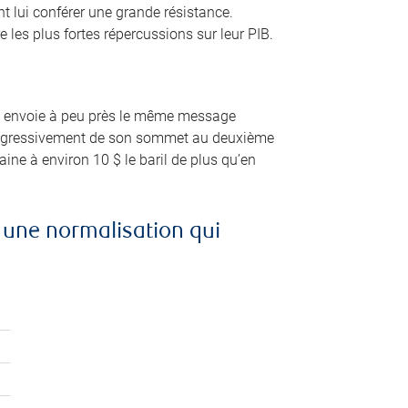
t lui conférer une grande résistance.
e les plus fortes répercussions sur leur PIB.
role envoie à peu près le même message
progressivement de son sommet au deuxième
ine à environ 10 $ le baril de plus qu’en
à une normalisation qui