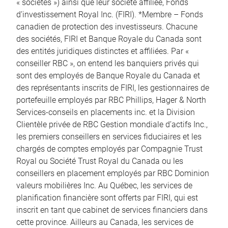
« sociétés ») ainsi que leur société affiliée, Fonds
d’investissement Royal Inc. (FIRI). *Membre – Fonds
canadien de protection des investisseurs. Chacune
des sociétés, FIRI et Banque Royale du Canada sont
des entités juridiques distinctes et affiliées. Par «
conseiller RBC », on entend les banquiers privés qui
sont des employés de Banque Royale du Canada et
des représentants inscrits de FIRI, les gestionnaires de
portefeuille employés par RBC Phillips, Hager & North
Services-conseils en placements inc. et la Division
Clientèle privée de RBC Gestion mondiale d’actifs Inc.,
les premiers conseillers en services fiduciaires et les
chargés de comptes employés par Compagnie Trust
Royal ou Société Trust Royal du Canada ou les
conseillers en placement employés par RBC Dominion
valeurs mobilières Inc. Au Québec, les services de
planification financière sont offerts par FIRI, qui est
inscrit en tant que cabinet de services financiers dans
cette province. Ailleurs au Canada, les services de