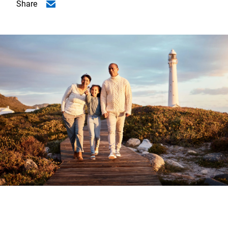
Share