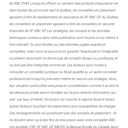
de RBC DVM. Lorsqu’ils offrent ou vendent des produits d’assurance vie
dans toutes les provinces sauf le Québec, les conseillers en placement
agissent à titre de représentants en assurance de SF RBC GP. Au Québec,
les conseillers en placement agissent à titre de conseillers en sécurité
financière de SF RBC GP. Les stratégies, les conseils et les données
techniques contenus dans cette publication sont fournis à nos clients à
titre indicatif. Ils sont fondés sur des données jugées exactes et
complètes, mais nous ne pouvons en garantir l’exactitude ni l’intégralité.
Le présent document ne donne pas de conseils fiscaux ou juridiques, et
ne doit pas être interprété comme tel. Les lecteurs sont invités à
consulter un conseiller juridique ou fiscal qualifié ou un autre conseiller
professionnel lorsqu’ils prévoient mettre en oeuvre une stratégie. Ainsi,
leur situation particulière sera prise en considération comme il se doit et
les décisions prises seront fondées sur la plus récente information qui
soit. Les taux d’intérêt, l’évolution du marché, le régime fiscal et divers
autres facteurs touchant les placements sont susceptibles de changer.
Ces renseignements ne constituent pas des conseils de placement ; ils
ne doivent servir qu’à des fins de discussion avec votre conseiller RBC.
Les sociétés, FIRI, SF RBC GP, RBCPD, la Banque Royale du Canada, leurs