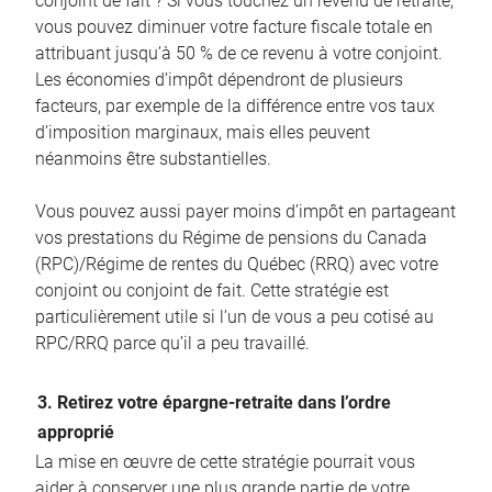
conjoint de fait ? Si vous touchez un revenu de retraite,
vous pouvez diminuer votre facture fiscale totale en
attribuant jusqu’à 50 % de ce revenu à votre conjoint.
Les économies d’impôt dépendront de plusieurs
facteurs, par exemple de la différence entre vos taux
d’imposition marginaux, mais elles peuvent
néanmoins être substantielles.
Vous pouvez aussi payer moins d’impôt en partageant
vos prestations du Régime de pensions du Canada
(RPC)/Régime de rentes du Québec (RRQ) avec votre
conjoint ou conjoint de fait. Cette stratégie est
particulièrement utile si l’un de vous a peu cotisé au
RPC/RRQ parce qu’il a peu travaillé.
3. Retirez votre épargne-retraite dans l’ordre
approprié
La mise en œuvre de cette stratégie pourrait vous
aider à conserver une plus grande partie de votre