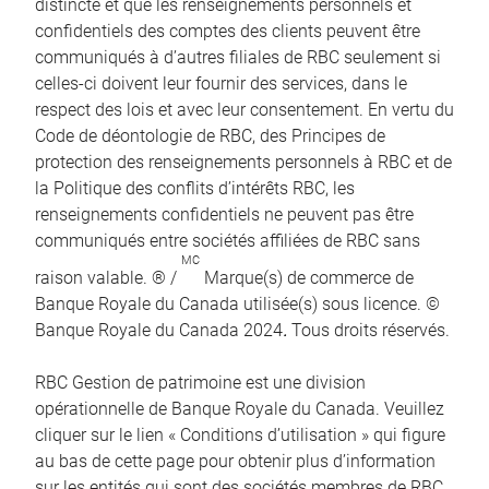
distincte et que les renseignements personnels et
confidentiels des comptes des clients peuvent être
communiqués à d’autres filiales de RBC seulement si
celles-ci doivent leur fournir des services, dans le
respect des lois et avec leur consentement. En vertu du
Code de déontologie de RBC, des Principes de
protection des renseignements personnels à RBC et de
la Politique des conflits d’intérêts RBC, les
renseignements confidentiels ne peuvent pas être
communiqués entre sociétés affiliées de RBC sans
MC
raison valable. ® /
Marque(s) de commerce de
Banque Royale du Canada utilisée(s) sous licence. ©
Banque Royale du Canada 2024
.
Tous droits réservés.
RBC Gestion de patrimoine est une division
opérationnelle de Banque Royale du Canada. Veuillez
cliquer sur le lien « Conditions d’utilisation » qui figure
au bas de cette page pour obtenir plus d’information
sur les entités qui sont des sociétés membres de RBC