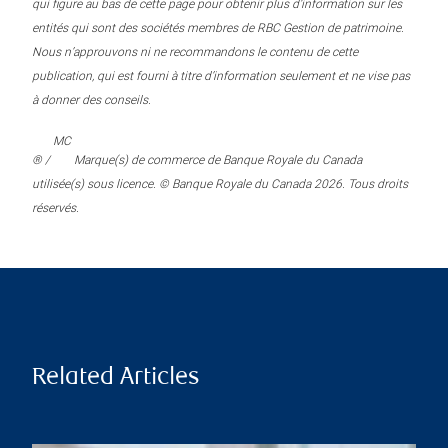
qui figure au bas de cette page pour obtenir plus d’information sur les
entités qui sont des sociétés membres de RBC Gestion de patrimoine.
Nous n’approuvons ni ne recommandons le contenu de cette
publication, qui est fourni à titre d’information seulement et ne vise pas
à donner des conseils.
MC
® /
Marque(s) de commerce de Banque Royale du Canada
utilisée(s) sous licence. © Banque Royale du Canada 2026. Tous droits
réservés.
Related Articles