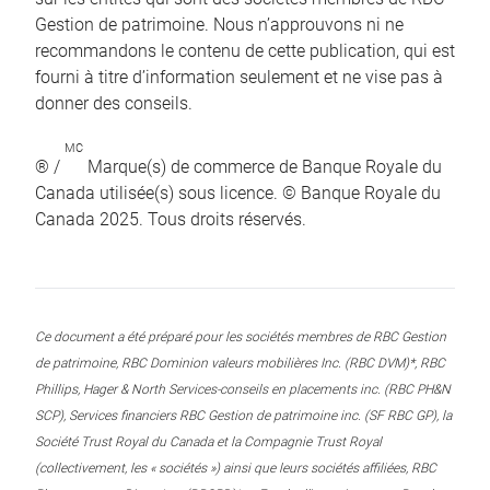
Gestion de patrimoine. Nous n’approuvons ni ne
recommandons le contenu de cette publication, qui est
fourni à titre d’information seulement et ne vise pas à
donner des conseils.
MC
® /
Marque(s) de commerce de Banque Royale du
Canada utilisée(s) sous licence. © Banque Royale du
Canada 2025. Tous droits réservés.
Ce document a été préparé pour les sociétés membres de RBC Gestion
de patrimoine, RBC Dominion valeurs mobilières Inc. (RBC DVM)*, RBC
Phillips, Hager & North Services-conseils en placements inc. (RBC PH&N
SCP), Services financiers RBC Gestion de patrimoine inc. (SF RBC GP), la
Société Trust Royal du Canada et la Compagnie Trust Royal
(collectivement, les « sociétés ») ainsi que leurs sociétés affiliées, RBC