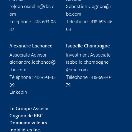
rejean.asselin@rbc.c
Sebastien.Gagnon@r
om
bc.com
Téléphone :
Téléphone :
418-693-08
418-693-46
82
03
Alexandre Lachance
Isabelle Champagne
Associate Advisor
Investment Associate
alexandre.lachance@
isabelle.champagne
rbc.com
@rbc.com
Téléphone :
Téléphone :
418-693-45
418-693-04
09
79
Linkedin
Le Groupe Asselin
Gagnon de RBC
Dominion valeurs
mobilières Inc.