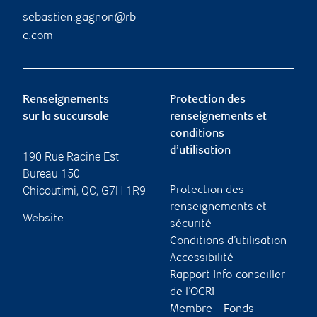
sebastien.gagnon@rb
c.com
Renseignements
Protection des
sur la succursale
renseignements et
conditions
d’utilisation
190 Rue Racine Est
Bureau 150
Chicoutimi
,
QC
,
G7H 1R9
Protection des
renseignements et
Website
sécurité
Conditions d’utilisation
Accessibilité
Rapport Info-conseiller
de l’OCRI
Membre – Fonds