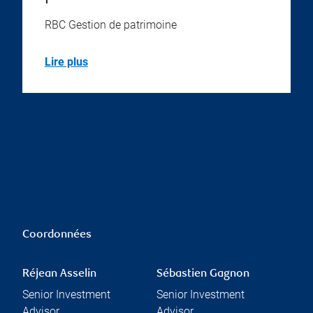
RBC Gestion de patrimoine
Lire plus
Coordonnées
Réjean Asselin
Sébastien Gagnon
Senior Investment
Senior Investment
Advisor
Advisor