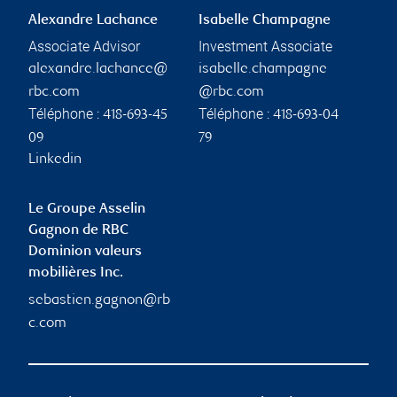
Alexandre Lachance
Isabelle Champagne
Associate Advisor
Investment Associate
alexandre.lachance@
isabelle.champagne
rbc.com
@rbc.com
Téléphone :
Téléphone :
418-693-45
418-693-04
09
79
Linkedin
Le Groupe Asselin
Gagnon de RBC
Dominion valeurs
mobilières Inc.
sebastien.gagnon@rb
c.com