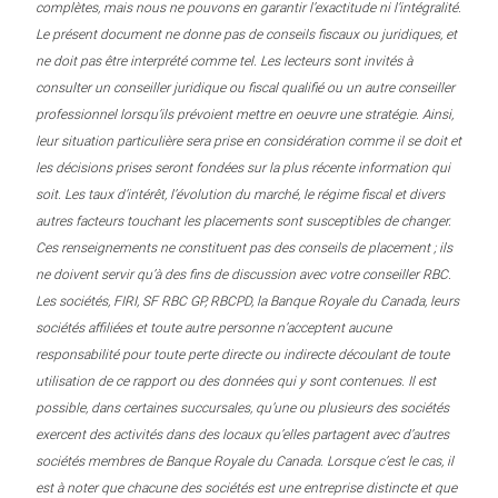
complètes, mais nous ne pouvons en garantir l’exactitude ni l’intégralité.
Le présent document ne donne pas de conseils fiscaux ou juridiques, et
ne doit pas être interprété comme tel. Les lecteurs sont invités à
consulter un conseiller juridique ou fiscal qualifié ou un autre conseiller
professionnel lorsqu’ils prévoient mettre en oeuvre une stratégie. Ainsi,
leur situation particulière sera prise en considération comme il se doit et
les décisions prises seront fondées sur la plus récente information qui
soit. Les taux d’intérêt, l’évolution du marché, le régime fiscal et divers
autres facteurs touchant les placements sont susceptibles de changer.
Ces renseignements ne constituent pas des conseils de placement ; ils
ne doivent servir qu’à des fins de discussion avec votre conseiller RBC.
Les sociétés, FIRI, SF RBC GP, RBCPD, la Banque Royale du Canada, leurs
sociétés affiliées et toute autre personne n’acceptent aucune
responsabilité pour toute perte directe ou indirecte découlant de toute
utilisation de ce rapport ou des données qui y sont contenues. Il est
possible, dans certaines succursales, qu’une ou plusieurs des sociétés
exercent des activités dans des locaux qu’elles partagent avec d’autres
sociétés membres de Banque Royale du Canada. Lorsque c’est le cas, il
est à noter que chacune des sociétés est une entreprise distincte et que