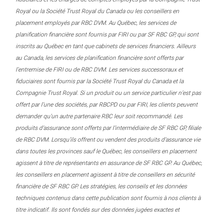
Royal ou la Société Trust Royal du Canada ou les conseillers en
placement employés par RBC DVM. Au Québec, les services de
planification financière sont fournis par FIRI ou par SF RBC GP, qui sont
inscrits au Québec en tant que cabinets de services financiers. Ailleurs
au Canada, les services de planification financière sont offerts par
l’entremise de FIRI ou de RBC DVM. Les services successoraux et
fiduciaires sont fournis par la Société Trust Royal du Canada et la
Compagnie Trust Royal. Si un produit ou un service particulier n’est pas
offert par l’une des sociétés, par RBCPD ou par FIRI, les clients peuvent
demander qu’un autre partenaire RBC leur soit recommandé. Les
produits d’assurance sont offerts par l’intermédiaire de SF RBC GP, filiale
de RBC DVM. Lorsqu’ils offrent ou vendent des produits d’assurance vie
dans toutes les provinces sauf le Québec, les conseillers en placement
agissent à titre de représentants en assurance de SF RBC GP. Au Québec,
les conseillers en placement agissent à titre de conseillers en sécurité
financière de SF RBC GP. Les stratégies, les conseils et les données
techniques contenus dans cette publication sont fournis à nos clients à
titre indicatif. Ils sont fondés sur des données jugées exactes et