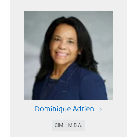
Dominique Adrien
CIM
M.B.A.