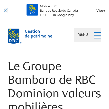
Mobile RBC
View
Banque Royale du Canada
FREE — On Google Play
MENU
Le Groupe
Bambara de RBC
Dominion valeurs
mobilières