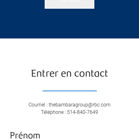
Voir plus
Entrer en contact
Courriel
:
thebambaragroup@rbc.com
Téléphone
:
514-840-7649
Prénom