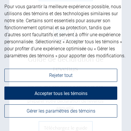
Pour vous garantir la meilleure expérience possible, nous
utilisons des témoins et des technologies similaires sur
notre site. Certains sont essentiels pour assurer son
fonctionnement optimal et sa protection, tandis que
d’autres sont facultatifs et servent à offrir une expérience
personnalisée. Sélectionnez « Accepter tous les témoins »
pour profiter d’une expérience optimisée ou « Gérer les
paramètres des témoins » pour apporter des modifications.
Guide de déclaration de
revenus
Rejeter tout
Un résumé des dates à retenir et des
Accepter tous les témoins
renseignements fiscaux nécessaires pour
préparer votre déclaration de revenus
annuelle.
Gérer les paramètres des témoins
Téléchargez le guide