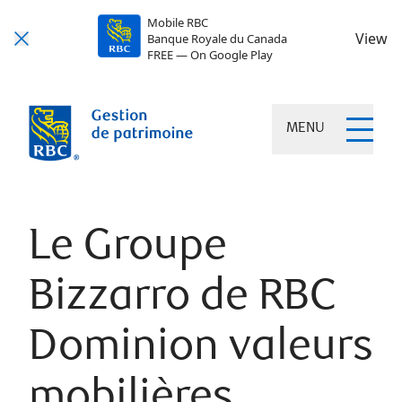
Mobile RBC
View
Banque Royale du Canada
FREE — On Google Play
MENU
Le Groupe
Bizzarro de RBC
Dominion valeurs
mobilières