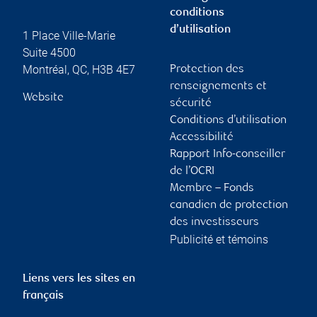
conditions
d’utilisation
1 Place Ville-Marie
Suite 4500
Montréal
,
QC
,
H3B 4E7
Protection des
renseignements et
Website
sécurité
Conditions d’utilisation
Accessibilité
Rapport Info-conseiller
de l’OCRI
Membre – Fonds
canadien de protection
des investisseurs
Publicité et témoins
Liens vers les sites en
français