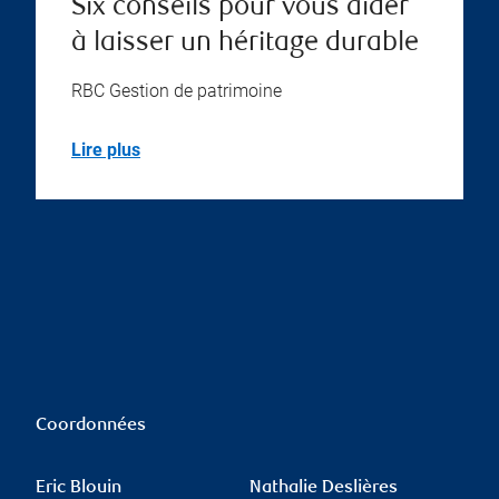
Six conseils pour vous aider
à laisser un héritage durable
RBC Gestion de patrimoine
Lire plus
Coordonnées
Eric Blouin
Nathalie Deslières