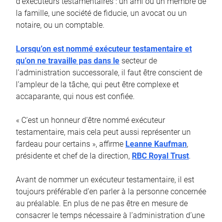
d’exécuteurs testamentaires : un ami ou un membre de
la famille, une société de fiducie, un avocat ou un
notaire, ou un comptable.
Lorsqu’on est nommé exécuteur testamentaire et
qu’on ne travaille pas dans le
secteur de
l’administration successorale, il faut être conscient de
l’ampleur de la tâche, qui peut être complexe et
accaparante, qui nous est confiée.
« C’est un honneur d’être nommé exécuteur
testamentaire, mais cela peut aussi représenter un
fardeau pour certains », affirme
Leanne Kaufman
,
présidente et chef de la direction,
RBC Royal Trust
.
Avant de nommer un exécuteur testamentaire, il est
toujours préférable d’en parler à la personne concernée
au préalable. En plus de ne pas être en mesure de
consacrer le temps nécessaire à l’administration d’une