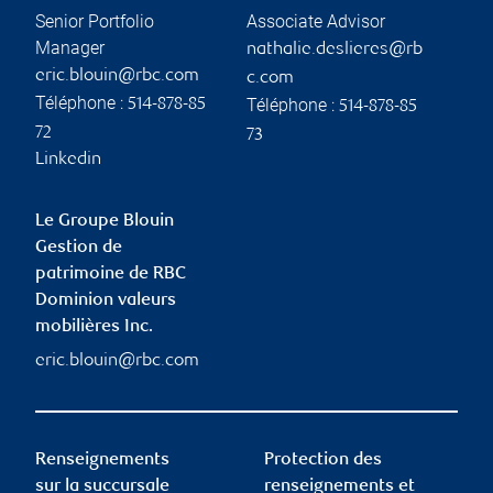
Senior Portfolio
Associate Advisor
Manager
nathalie.deslieres@rb
eric.blouin@rbc.com
c.com
Téléphone :
Téléphone :
514-878-85
514-878-85
72
73
Linkedin
Le Groupe Blouin
Gestion de
patrimoine de RBC
Dominion valeurs
mobilières Inc.
eric.blouin@rbc.com
Renseignements
Protection des
sur la succursale
renseignements et